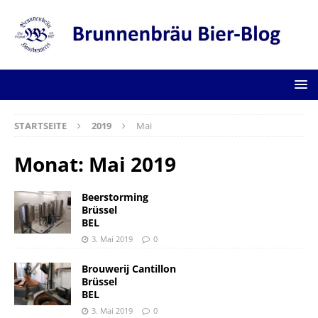
STARTSEITE
2019
Mai
Monat:
Mai 2019
Beerstorming
Brüssel
BEL
3. Mai 2019
0
Brouwerij Cantillon
Brüssel
BEL
3. Mai 2019
0