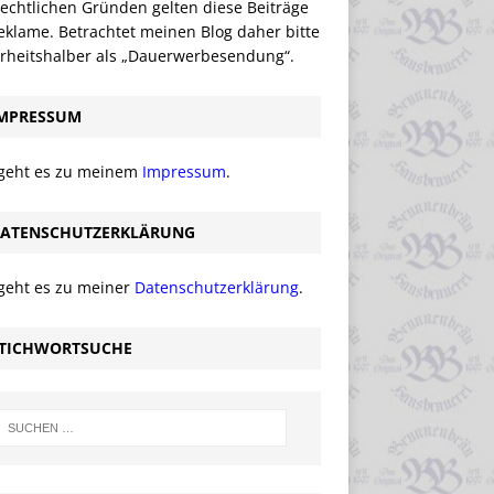
echtlichen Gründen gelten diese Beiträge
eklame. Betrachtet meinen Blog daher bitte
erheitshalber als „Dauerwerbesendung“.
MPRESSUM
 geht es zu meinem
Impressum
.
ATENSCHUTZERKLÄRUNG
 geht es zu meiner
Datenschutzerklärung
.
TICHWORTSUCHE