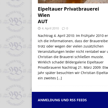
Eipeltauer Privatbrauerei
Wien
AUT
4. April 2010
0
Nachtrag 4. April 2010: Im Frühjahr 2010 er
ich die Informationen, dass der Brauereibe
trotz oder wegen der vielen zusätzlichen
Veranstaltungen leider nicht rentabel war
Christian die Brauerei schließen musste.
Wirklich schade! Bildergalerie Eipeltauer
Privatbrauerei Nachtrag 21. März 2009: Etw
Jahr später besuchten wir Christian Eipelt
ein zweites
[…]
ANMELDUNG UND RSS FEEDS