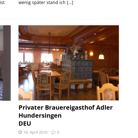
ist
wenig später stand ich
[…]
Privater Brauereigasthof Adler
Hundersingen
DEU
16. April 2010
0