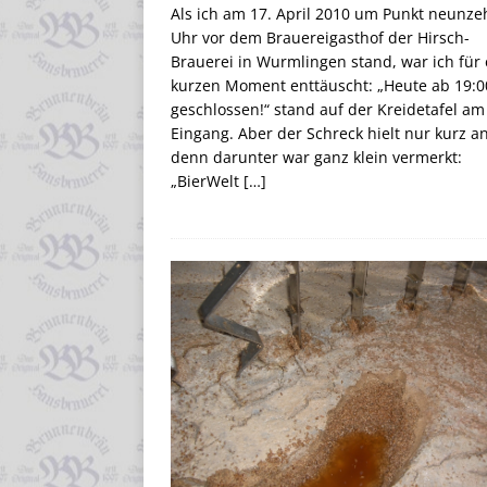
Als ich am 17. April 2010 um Punkt neunze
Uhr vor dem Brauereigasthof der Hirsch-
Brauerei in Wurmlingen stand, war ich für
kurzen Moment enttäuscht: „Heute ab 19:0
geschlossen!“ stand auf der Kreidetafel am
Eingang. Aber der Schreck hielt nur kurz an
denn darunter war ganz klein vermerkt:
„BierWelt
[…]