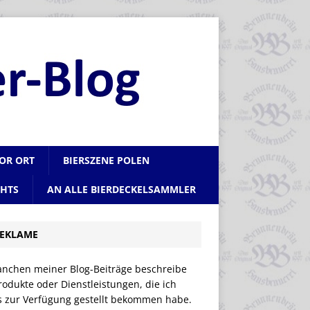
VOR ORT
BIERSZENE POLEN
CHTS
AN ALLE BIERDECKELSAMMLER
EKLAME
anchen meiner Blog-Beiträge beschreibe
rodukte oder Dienstleistungen, die ich
is zur Verfügung gestellt bekommen habe.