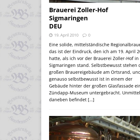
Brauerei Zoller-Hof
Sigmaringen
DEU
19. April 2010
0
Eine solide, mittelständische Regionalbraue
das ist der Eindruck, den ich am 19. April 
hatte, als ich vor der Brauerei Zoller-Hof in
Sigmaringen stand. Selbstbewusst stehen 
großen Brauereigebäude am Ortsrand, un
genauso selbstbewusst ist in einem der
Gebäude hinter der großen Glasfassade ei
Zündapp-Museum untergebracht. Unmitte
daneben befindet
[…]