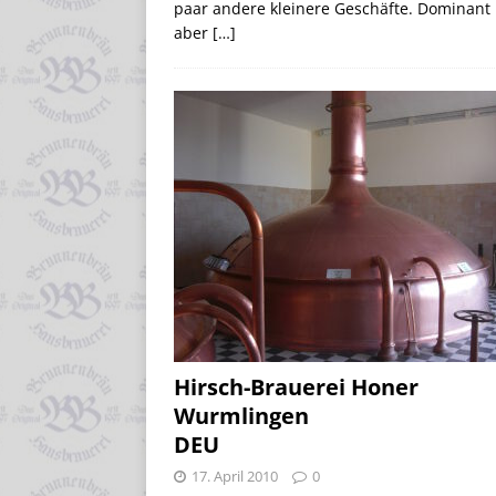
paar andere kleinere Geschäfte. Dominant 
aber
[…]
Hirsch-Brauerei Honer
Wurmlingen
DEU
17. April 2010
0