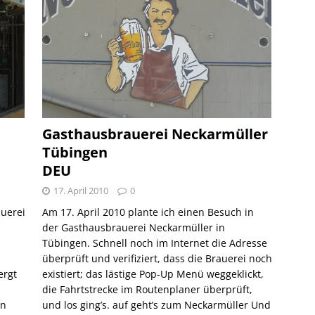
Gasthausbrauerei Neckarmüller
Tübingen
DEU
17. April 2010
0
auerei
Am 17. April 2010 plante ich einen Besuch in
der Gasthausbrauerei Neckarmüller in
Tübingen. Schnell noch im Internet die Adresse
überprüft und verifiziert, dass die Brauerei noch
ergt
existiert; das lästige Pop-Up Menü weggeklickt,
die Fahrtstrecke im Routenplaner überprüft,
in
und los ging’s. auf geht’s zum Neckarmüller Und