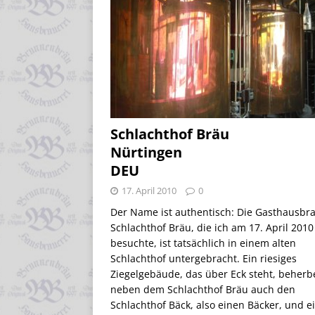
Schlachthof Bräu
Nürtingen
DEU
17. April 2010
0
Der Name ist authentisch: Die Gasthausbr
Schlachthof Bräu, die ich am 17. April 2010
besuchte, ist tatsächlich in einem alten
Schlachthof untergebracht. Ein riesiges
Ziegelgebäude, das über Eck steht, beherb
neben dem Schlachthof Bräu auch den
Schlachthof Bäck, also einen Bäcker, und e