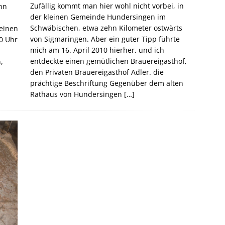
Zufällig kommt man hier wohl nicht vorbei, in
hn
der kleinen Gemeinde Hundersingen im
Schwäbischen, etwa zehn Kilometer ostwärts
 einen
von Sigmaringen. Aber ein guter Tipp führte
0 Uhr
mich am 16. April 2010 hierher, und ich
entdeckte einen gemütlichen Brauereigasthof,
,
den Privaten Brauereigasthof Adler. die
prächtige Beschriftung Gegenüber dem alten
Rathaus von Hundersingen
[…]