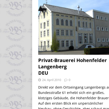
Privat-Brauerei Hohenfelder
Langenberg
DEU
24. April 2010
0
Direkt vor dem Ortseingang Langenbergs a
Bundesstraße 61 erhebt sich ein großes,
klotziges Gebäude, die Hohenfelder Brauer
Auf den ersten Blick ein unpersönlicher
Neubau, ohne Geschichte, aber schaut ma