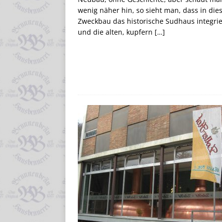
wenig näher hin, so sieht man, dass in die
Zweckbau das historische Sudhaus integrier
und die alten, kupfern
[…]