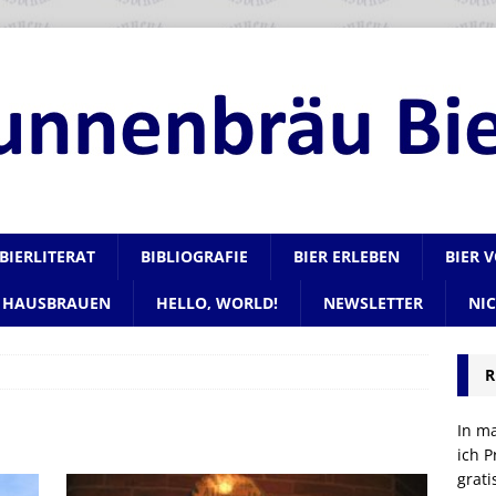
BIERLITERAT
BIBLIOGRAFIE
BIER ERLEBEN
BIER 
HAUSBRAUEN
HELLO, WORLD!
NEWSLETTER
NI
R
In m
ich P
grat