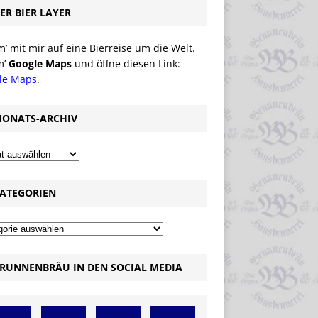
ER BIER LAYER
 mit mir auf eine Bierreise um die Welt.
m’
Google Maps
und öffne diesen Link:
le Maps
.
ONATS-ARCHIV
ATEGORIEN
RUNNENBRÄU IN DEN SOCIAL MEDIA