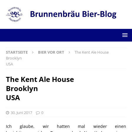
STARTSEITE
BIER VOR ORT
The Kent Ale House
Brooklyn
USA
The Kent Ale House
Brooklyn
USA
30. Juni 2017
0
Ich glaube, wir hatten mal wieder einen