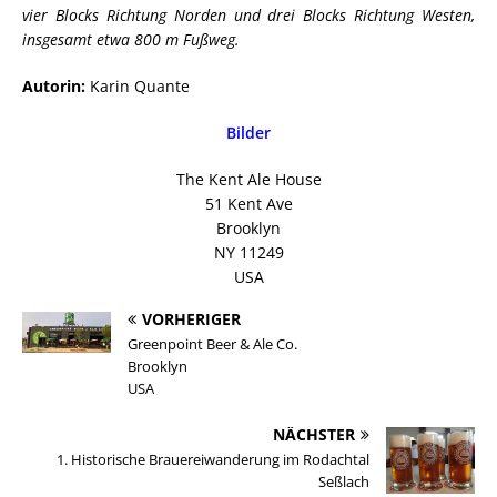
vier Blocks Richtung Norden und drei Blocks Richtung Westen,
insgesamt etwa 800 m Fußweg.
Autorin:
Karin Quante
Bilder
The Kent Ale House
51 Kent Ave
Brooklyn
NY 11249
USA
VORHERIGER
Greenpoint Beer & Ale Co.
Brooklyn
USA
NÄCHSTER
1. Historische Brauereiwanderung im Rodachtal
Seßlach