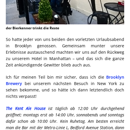
der Bierkenner trinkt die Reste
So hatte jeder von uns beiden den vorletzten Urlaubsabend
in Brooklyn genossen. Gemeinsam munter unsere
Erlebnisse austauschend machten wir uns auf den Rückweg
zu unserem Hotel in Manhattan – und das sich die ganze
Zeit ankündigende Gewitter blieb auch aus.
Ich für meinen Teil bin mir sicher, dass ich die
Brooklyn
Brewery
bei unserem nächsten Besuch in New York zu
sehen bekomme, und so hätte ich dann letztendlich doch
nichts verpasst!
The Kent Ale House
ist täglich ab 12:00 Uhr durchgehend
geöffnet; montags erst ab 14:00 Uhr, sonnabends und sonntags
dafür schon ab 10:00 Uhr. Kein Ruhetag. Am besten erreicht
man die Bar mit der Metro-Linie L, Bedford Avenue Station, dann