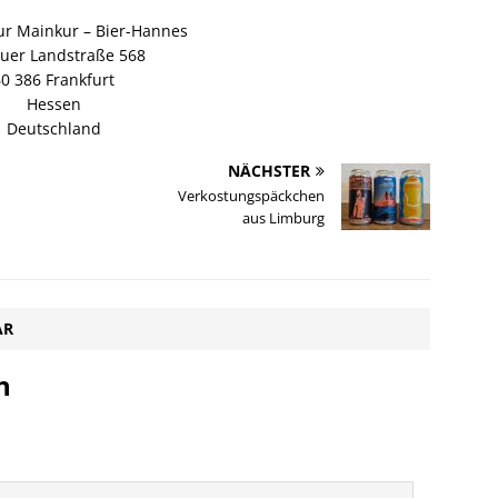
ur Mainkur – Bier-Hannes
uer Landstraße 568
0 386 Frankfurt
Hessen
Deutschland
NÄCHSTER
Verkostungspäckchen
aus Limburg
AR
n