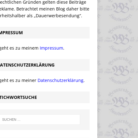
echtlichen Gründen gelten diese Beiträge
eklame. Betrachtet meinen Blog daher bitte
erheitshalber als „Dauerwerbesendung“.
MPRESSUM
 geht es zu meinem
Impressum
.
ATENSCHUTZERKLÄRUNG
 geht es zu meiner
Datenschutzerklärung
.
TICHWORTSUCHE