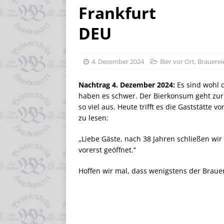
Frankfurt
DEU
4. Dezember 2024
Bier vor Ort
,
Brauerei
Nachtrag 4. Dezember 2024:
Es sind wohl d
haben es schwer. Der Bierkonsum geht zurü
so viel aus. Heute trifft es die Gaststätte v
zu lesen:
„Liebe Gäste, nach 38 Jahren schließen wir
vorerst geöffnet.“
Hoffen wir mal, dass wenigstens der Braue