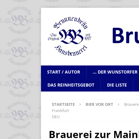
START / AUTOR
… DER WUNSTORFER 
DAS REINHEITSGEBOT
DIE LISTE
STARTSEITE
BIER VOR ORT
Brauere
Frankfurt
DEU
Brauerei zur Main