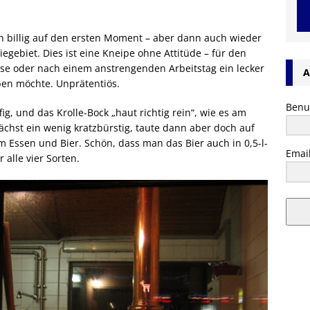
on billig auf den ersten Moment – aber dann auch wieder
iegebiet. Dies ist eine Kneipe ohne Attitüde – für den
ause oder nach einem anstrengenden Arbeitstag ein lecker
A
ben möchte. Unprätentiös.
Benu
ig, und das Krolle-Bock „haut richtig rein“, wie es am
chst ein wenig kratzbürstig, taute dann aber doch auf
m Essen und Bier. Schön, dass man das Bier auch in 0,5-l-
Emai
alle vier Sorten.