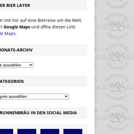
ER BIER LAYER
 mit mir auf eine Bierreise um die Welt.
m’
Google Maps
und öffne diesen Link:
le Maps
.
ONATS-ARCHIV
ATEGORIEN
RUNNENBRÄU IN DEN SOCIAL MEDIA