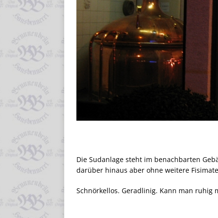
Die Sudanlage steht im benachbarten Gebäu
darüber hinaus aber ohne weitere Fisimaten
Schnörkellos. Geradlinig. Kann man ruhig m