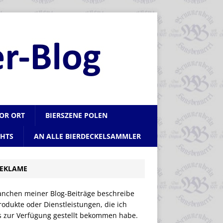
VOR ORT
BIERSZENE POLEN
CHTS
AN ALLE BIERDECKELSAMMLER
EKLAME
anchen meiner Blog-Beiträge beschreibe
rodukte oder Dienstleistungen, die ich
is zur Verfügung gestellt bekommen habe.