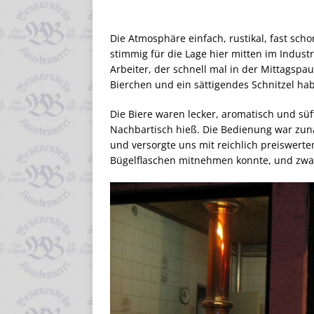
Die Atmosphäre einfach, rustikal, fast sch
stimmig für die Lage hier mitten im Industr
Arbeiter, der schnell mal in der Mittagsp
Bierchen und ein sättigendes Schnitzel ha
Die Biere waren lecker, aromatisch und süff
Nachbartisch hieß. Die Bedienung war zunä
und versorgte uns mit reichlich preiswerte
Bügelflaschen mitnehmen konnte, und zwar 