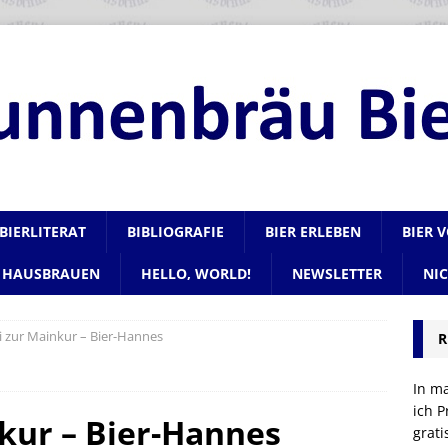
BIERLITERAT
BIBLIOGRAFIE
BIER ERLEBEN
BIER 
HAUSBRAUEN
HELLO, WORLD!
NEWSLETTER
NI
i zur Mainkur – Bier-Hannes
R
In m
ich P
kur – Bier-Hannes
grat