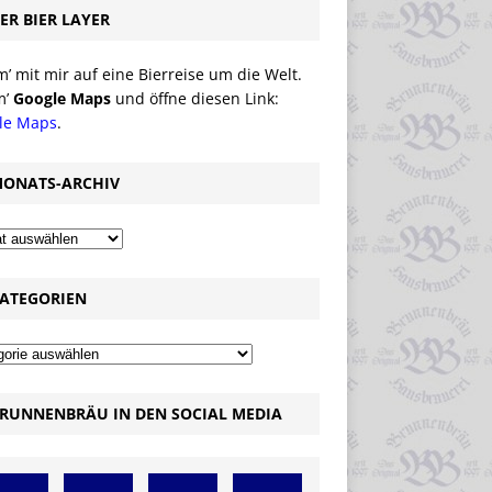
ER BIER LAYER
 mit mir auf eine Bierreise um die Welt.
m’
Google Maps
und öffne diesen Link:
le Maps
.
ONATS-ARCHIV
ATEGORIEN
RUNNENBRÄU IN DEN SOCIAL MEDIA