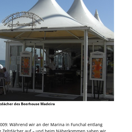
tdächer des Beerhouse Madeira
2009: Während wir an der Marina in Funchal entlang
ße Zeltdächer auf – und beim Näherkommen sahen wir