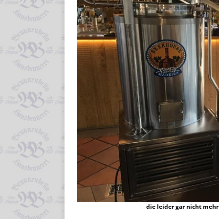
die leider gar nicht meh