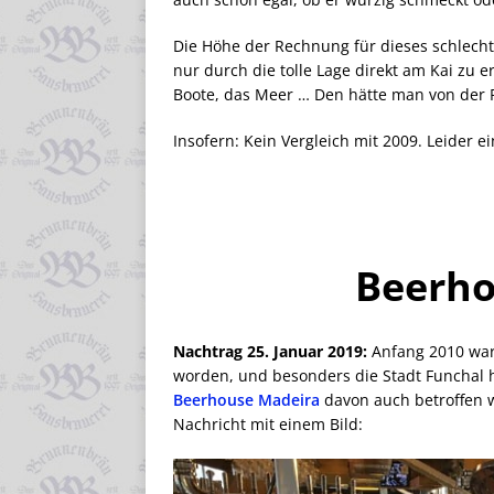
Die Höhe der Rechnung für dieses schlecht
nur durch die tolle Lage direkt am Kai zu erk
Boote, das Meer … Den hätte man von der 
Insofern: Kein Vergleich mit 2009. Leider ei
Beerho
Nachtrag 25. Januar 2019:
Anfang 2010 war
worden, und besonders die Stadt Funchal ha
Beerhouse Madeira
davon auch betroffen w
Nachricht mit einem Bild: