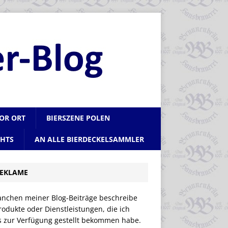
VOR ORT
BIERSZENE POLEN
CHTS
AN ALLE BIERDECKELSAMMLER
EKLAME
anchen meiner Blog-Beiträge beschreibe
rodukte oder Dienstleistungen, die ich
is zur Verfügung gestellt bekommen habe.