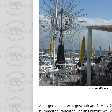
die weißen Zel
Aber genau letzteres geschah am 9. März 
bummelten, tauchten vor uns witzige wei