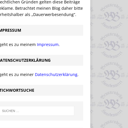
echtlichen Gründen gelten diese Beiträge
eklame. Betrachtet meinen Blog daher bitte
erheitshalber als „Dauerwerbesendung“.
MPRESSUM
 geht es zu meinem
Impressum
.
ATENSCHUTZERKLÄRUNG
 geht es zu meiner
Datenschutzerklärung
.
TICHWORTSUCHE