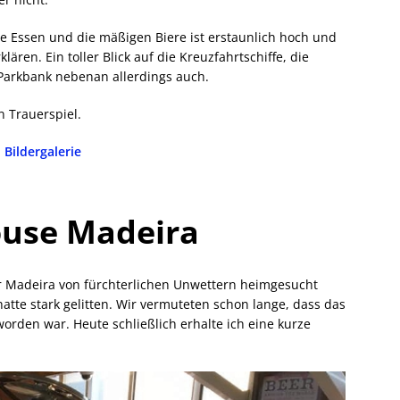
e Essen und die mäßigen Biere ist erstaunlich hoch und
lären. Ein toller Blick auf die Kreuzfahrtschiffe, die
Parkbank nebenan allerdings auch.
n Trauerspiel.
Bildergalerie
use Madeira
 Madeira von fürchterlichen Unwettern heimgesucht
tte stark gelitten. Wir vermuteten schon lange, dass das
orden war. Heute schließlich erhalte ich eine kurze