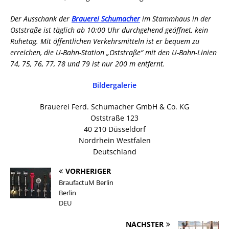
Der Ausschank der
Brauerei Schumacher
im Stammhaus in der
Oststraße ist täglich ab 10:00 Uhr durchgehend geöffnet, kein
Ruhetag. Mit öffentlichen Verkehrsmitteln ist er bequem zu
erreichen, die U-Bahn-Station „Oststraße“ mit den U-Bahn-Linien
74, 75, 76, 77, 78 und 79 ist nur 200 m entfernt.
Bildergalerie
Brauerei Ferd. Schumacher GmbH & Co. KG
Oststraße 123
40 210 Düsseldorf
Nordrhein Westfalen
Deutschland
VORHERIGER
BraufactuM Berlin
Berlin
DEU
NÄCHSTER