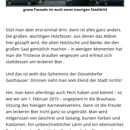
graue Fassade im auch sonst traurigen Stadtbild
Sitzt man aber erst einmal drin, dann ist alles ganz anders.
Die großen, wuchtigen Holzfässer, aus denen das Altbier
hier gezapft wird, die alten Holztische und Bänke, die den
großen Saal gemütlich machen – in wenigen Momenten hat
man die Tristesse draußen vergessen und erfreut sich
stattdessen am leckeren Bier.
Und das ist wohl das Geheimnis der Düsseldorfer
Gasthäuser: Drinnen sieht man vom Elend der Stadt nichts!
Hm, man kann allerdings auch Pech haben und kommt – so
wie wir am 1. Februar 2015 – ungeplant in die Brauhaus-
Sitzung des hiesigen Karnevalsvereins. Dann ist die Freude
am leckeren Bier nicht ganz so ungetrübt. Man wird
mitgerissen von Geschrei und Gesang, bunten Farben und
Kostümen. Ein unbeschreiblicher Lärm und ein ebensolches