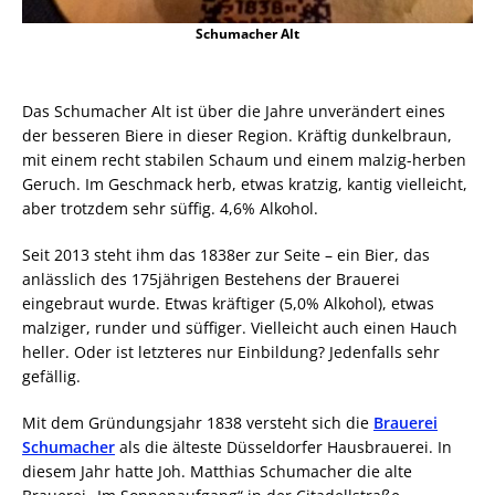
Schumacher Alt
Das Schumacher Alt ist über die Jahre unverändert eines
der besseren Biere in dieser Region. Kräftig dunkelbraun,
mit einem recht stabilen Schaum und einem malzig-herben
Geruch. Im Geschmack herb, etwas kratzig, kantig vielleicht,
aber trotzdem sehr süffig. 4,6% Alkohol.
Seit 2013 steht ihm das 1838er zur Seite – ein Bier, das
anlässlich des 175jährigen Bestehens der Brauerei
eingebraut wurde. Etwas kräftiger (5,0% Alkohol), etwas
malziger, runder und süffiger. Vielleicht auch einen Hauch
heller. Oder ist letzteres nur Einbildung? Jedenfalls sehr
gefällig.
Mit dem Gründungsjahr 1838 versteht sich die
Brauerei
Schumacher
als die älteste Düsseldorfer Hausbrauerei. In
diesem Jahr hatte Joh. Matthias Schumacher die alte