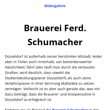
Bildergalerie
Brauerei Ferd.
Schumacher
Düsseldorf ist außerhalb seiner berühmten Altstadt, leider
aber in Teilen auch innerhalb, von bemerkenswerter
Hässlichkeit; fährt oder läuft man durch die verbauten
Straßen, wird deutlich, dass sowohl die
Stadtentwicklungsplaner Düsseldorfs als auch seine
Verkehrsplaner in ihrer Verirrung Maßstäbe zu setzen
vermögen. Vielleicht ist es aber auch gerade das, was mit
dazu beiträgt, dass die Brauerei- und Kneipenszene in
Düsseldorf so erfolgreich ist.
Nehmen wir als Beispiel die
Brauerei Schumacher
in der