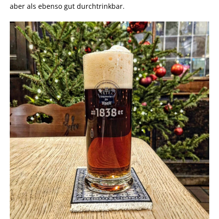
aber als ebenso gut durchtrinkbar.