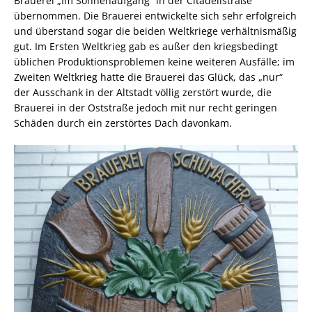
Brauerei „Im Sonnenaufgang“ in der Citadellstraße
übernommen. Die Brauerei entwickelte sich sehr erfolgreich
und überstand sogar die beiden Weltkriege verhältnismäßig
gut. Im Ersten Weltkrieg gab es außer den kriegsbedingt
üblichen Produktionsproblemen keine weiteren Ausfälle; im
Zweiten Weltkrieg hatte die Brauerei das Glück, das „nur“
der Ausschank in der Altstadt völlig zerstört wurde, die
Brauerei in der Oststraße jedoch mit nur recht geringen
Schäden durch ein zerstörtes Dach davonkam.