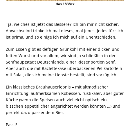
das 1838er
Tja, welches ist jetzt das Bessere? Ich bin mir nicht sicher.
Abwechselnd trinke ich mal dieses, mal jenes. Jedes für sich
ist prima, und so einige ich mich auf ein Unentschieden.
Zum Essen gibt es deftigen Grünkohl mit einer dicken und
fetten Wurst und vor allem, wir sind ja schließlich in der
Senfhauptstadt Deutschlands, einer Riesenportion Senf.
Aber auch die mit Raclettekäse überbackenen Pellkartoffeln
mit Salat, die sich meine Liebste bestellt, sind vorzüglich.
Ein klassisches Brauhauserlebnis – mit altmodischer
Einrichtung, aufmerksamen Köbessen, rustikaler, aber guter
Küche (wenn die Speisen auch vielleicht optisch ein
bisschen appetitlicher angerichtet werden könnten …) und
perfekt dazu passendem Bier.
Passt!