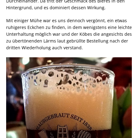
Durcheinander. Da tritt der Geschmack des Bieres in den
Hintergrund, und es dominiert dessen Wirkung.
Mit einiger Mühe war es uns dennoch vergönnt, ein etwas
ruhigeres Eckchen zu finden, in dem wenigstens eine leichte
Unterhaltung möglich war und der Köbes die angesichts des
zu übertönenden Lärms laut gebrüllte Bestellung nach der
dritten Wiederholung auch verstand.