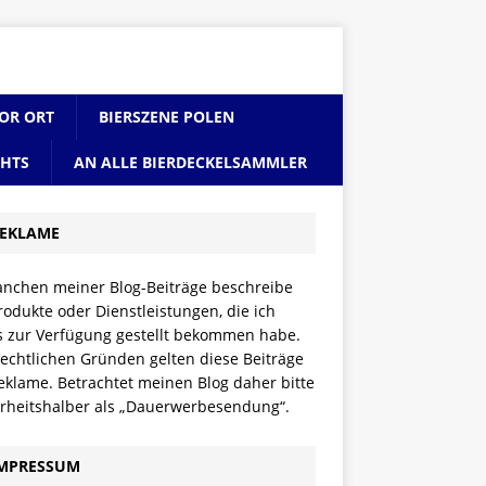
VOR ORT
BIERSZENE POLEN
CHTS
AN ALLE BIERDECKELSAMMLER
EKLAME
anchen meiner Blog-Beiträge beschreibe
rodukte oder Dienstleistungen, die ich
is zur Verfügung gestellt bekommen habe.
echtlichen Gründen gelten diese Beiträge
eklame. Betrachtet meinen Blog daher bitte
erheitshalber als „Dauerwerbesendung“.
MPRESSUM