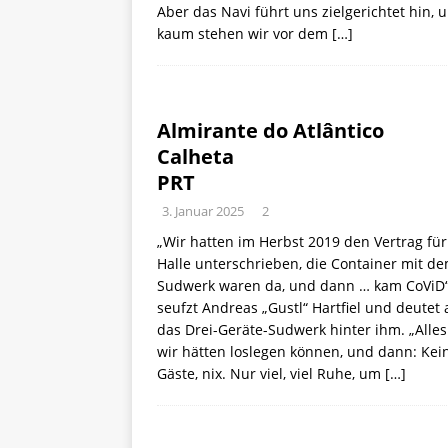
Aber das Navi führt uns zielgerichtet hin, 
kaum stehen wir vor dem
[…]
Almirante do Atlântico
Calheta
PRT
3. Januar 2025
2
„Wir hatten im Herbst 2019 den Vertrag für
Halle unterschrieben, die Container mit d
Sudwerk waren da, und dann … kam CoViD“
seufzt Andreas „Gustl“ Hartfiel und deutet 
das Drei-Geräte-Sudwerk hinter ihm. „Alles
wir hätten loslegen können, und dann: Kei
Gäste, nix. Nur viel, viel Ruhe, um
[…]