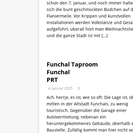
schon den 7. Januar, und noch immer halt
sich die bunt geschmückten Büdchen auf 
Flaniermeile. Vor Krippen und kunstvollen
Installationen werden Volkstänze und Ges
aufgeführt, überall hört man Weihnachtsli
und die ganze Stadt ist mit
[…]
Funchal Taproom
Funchal
PRT
4. Januar 2025
0
Ach, herrje, es ist, wie so oft: Die Lage ist, 
mitten in der Altstadt Funchals, zu wenig
touristisch. Gegenüber die Garage einer
Autovermietung, nebenan ein
heruntergekommenes Gebäude, oberhalb 
Baustelle. Zufällig kommt man hier nicht vo