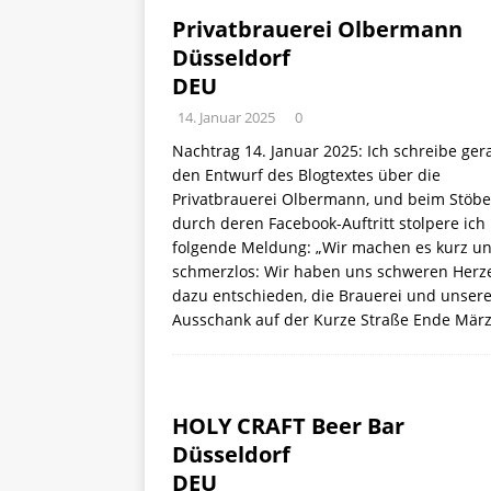
Privatbrauerei Olbermann
Düsseldorf
DEU
14. Januar 2025
0
Nachtrag 14. Januar 2025: Ich schreibe ger
den Entwurf des Blogtextes über die
Privatbrauerei Olbermann, und beim Stöb
durch deren Facebook-Auftritt stolpere ich
folgende Meldung: „Wir machen es kurz u
schmerzlos: Wir haben uns schweren Herz
dazu entschieden, die Brauerei und unser
Ausschank auf der Kurze Straße Ende Mär
HOLY CRAFT Beer Bar
Düsseldorf
DEU