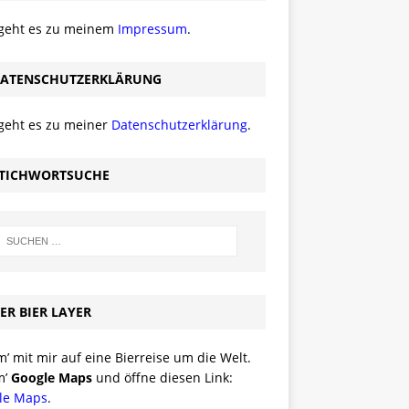
 geht es zu meinem
Impressum
.
ATENSCHUTZERKLÄRUNG
 geht es zu meiner
Datenschutzerklärung
.
TICHWORTSUCHE
ER BIER LAYER
 mit mir auf eine Bierreise um die Welt.
m’
Google Maps
und öffne diesen Link:
le Maps
.