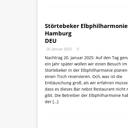
Störtebeker Elbphilharmonie
Hamburg
DEU
20. Januar 2025
0
Nachtrag 20. Januar 2025: Auf den Tag gen
ein Jahr später wollen wir einen Besuch im
Störtebeker in der Elbphilharmonie plane
einen Tisch reservieren. Och, was ist die
Enttäuschung groß, als wir erfahren müsse
dass es dieses Bar nebst Restaurant nicht
gibt. Die Betreiber der Elbphilharmonie h
der
[…]