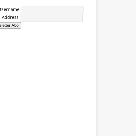
tzername
l Address
letter Abo