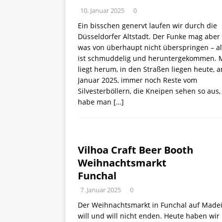
10. Januar 2025
0
Ein bisschen genervt laufen wir durch die
Düsseldorfer Altstadt. Der Funke mag aber
was von überhaupt nicht überspringen – al
ist schmuddelig und heruntergekommen. 
liegt herum, in den Straßen liegen heute, 
Januar 2025, immer noch Reste vom
Silvesterböllern, die Kneipen sehen so aus,
habe man
[…]
Vilhoa Craft Beer Booth
Weihnachtsmarkt
Funchal
7. Januar 2025
0
Der Weihnachtsmarkt in Funchal auf Made
will und will nicht enden. Heute haben wir