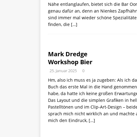
Nähe entlanglaufen, bietet sich die Bar Oo
genau dafür an, denn an Nienkes Zapfhäh
sind immer mal wieder schöne Spezialitäte
finden, die
[…]
Mark Dredge
Workshop Bier
25. Januar 2025
0
Hm, also ich muss es ja zugeben: Als ich d
Buch das erste Mal in die Hand genommen
habe, da hatte ich keine großen Erwartung
Das Layout und die simplen Grafiken in hel
Pastelltönen und im Clip-Art-Design – beid
sprach mich nicht wirklich an und machte 
mich den Eindruck,
[…]