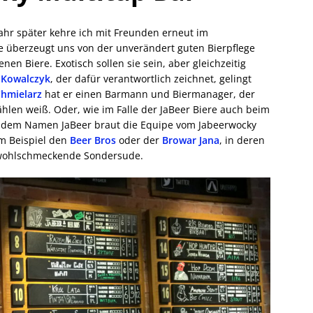
ahr später kehre ich mit Freunden erneut im
e überzeugt uns von der unverändert guten Bierpflege
en Biere. Exotisch sollen sie sein, aber gleichzeitig
 Kowalczyk
, der dafür verantwortlich zeichnet, gelingt
Chmielarz
hat er einen Barmann und Biermanager, der
hlen weiß. Oder, wie im Falle der JaBeer Biere auch beim
r dem Namen JaBeer braut die Equipe vom Jabeerwocky
um Beispiel den
Beer Bros
oder der
Browar Jana
, in deren
d wohlschmeckende Sondersude.