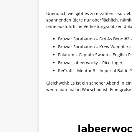
Unendlich viel gibt es zu erzählen – so vie
spannenden Biere nur oberflächlich, nämli
ohne ausführliche Verkostungsnotizen dok
Browar Sarabanda – Dry As Bone #2 –
Browar Sarabanda – Krew Wampierza 
Palatum – Captain Swaen – English P
Browar Jabeerwocky – Rice Lager
ReCraft – Mentor 3 – Imperial Baltic 
Gleichwohl: Es ist ein schöner Abend in ein
wenn man mal in Warschau ist. Eine große
Jabeerwoc