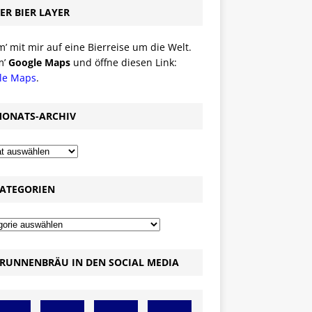
ER BIER LAYER
 mit mir auf eine Bierreise um die Welt.
m’
Google Maps
und öffne diesen Link:
le Maps
.
ONATS-ARCHIV
ATEGORIEN
RUNNENBRÄU IN DEN SOCIAL MEDIA