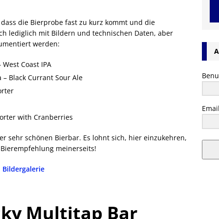
l, dass die Bierprobe fast zu kurz kommt und die
ch lediglich mit Bildern und technischen Daten, aber
umentiert werden:
A
 West Coast IPA
Benu
– Black Currant Sour Ale
orter
Emai
Porter with Cranberries
er sehr schönen Bierbar. Es lohnt sich, hier einzukehren,
 Bierempfehlung meinerseits!
Bildergalerie
ky Multitap Bar