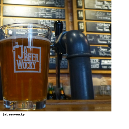
Jabeerwocky