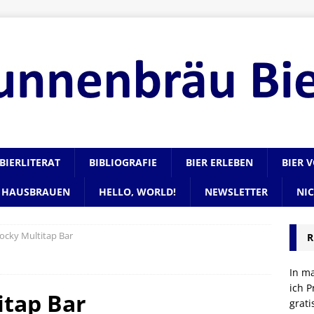
BIERLITERAT
BIBLIOGRAFIE
BIER ERLEBEN
BIER 
HAUSBRAUEN
HELLO, WORLD!
NEWSLETTER
NI
ocky Multitap Bar
R
In m
ich P
itap Bar
grat