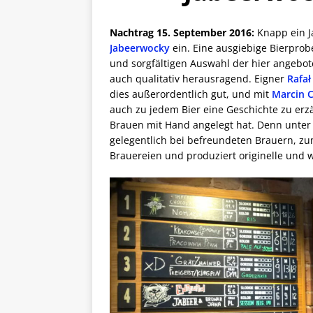
Nachtrag 15. September 2016:
Knapp ein J
Jabeerwocky
ein. Eine ausgiebige Bierprob
und sorgfältigen Auswahl der hier angeboten
auch qualitativ herausragend. Eigner
Rafał
dies außerordentlich gut, und mit
Marcin 
auch zu jedem Bier eine Geschichte zu erzä
Brauen mit Hand angelegt hat. Denn unte
gelegentlich bei befreundeten Brauern, z
Brauereien und produziert originelle un