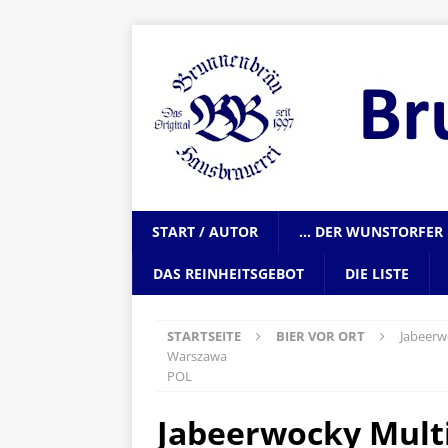
START / AUTOR
… DER WUNSTORFER 
DAS REINHEITSGEBOT
DIE LISTE
STARTSEITE
BIER VOR ORT
Jabeerw
Warszawa
POL
Jabeerwocky Mult