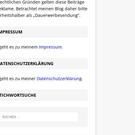
echtlichen Gründen gelten diese Beiträge
eklame. Betrachtet meinen Blog daher bitte
erheitshalber als „Dauerwerbesendung“.
MPRESSUM
 geht es zu meinem
Impressum
.
ATENSCHUTZERKLÄRUNG
 geht es zu meiner
Datenschutzerklärung
.
TICHWORTSUCHE