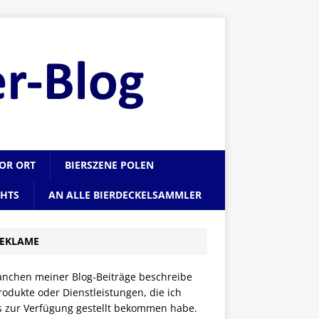
VOR ORT
BIERSZENE POLEN
CHTS
AN ALLE BIERDECKELSAMMLER
EKLAME
anchen meiner Blog-Beiträge beschreibe
rodukte oder Dienstleistungen, die ich
is zur Verfügung gestellt bekommen habe.