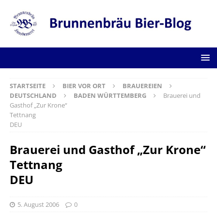
STARTSEITE
BIER VOR ORT
BRAUEREIEN
DEUTSCHLAND
BADEN WÜRTTEMBERG
Brauerei und
Gasthof „Zur Krone“
Tettnang
DEU
Brauerei und Gasthof „Zur Krone“
Tettnang
DEU
5. August 2006
0