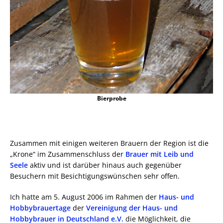
Bierprobe
Zusammen mit einigen weiteren Brauern der Region ist die
„Krone“ im Zusammenschluss der
Brauer mit Leib und
Seele
aktiv und ist darüber hinaus auch gegenüber
Besuchern mit Besichtigungswünschen sehr offen.
Ich hatte am 5. August 2006 im Rahmen der
Haus- und
Hobbybrauertage
der
Vereinigung der Haus- und
Hobbybrauer in Deutschland e.V.
die Möglichkeit, die