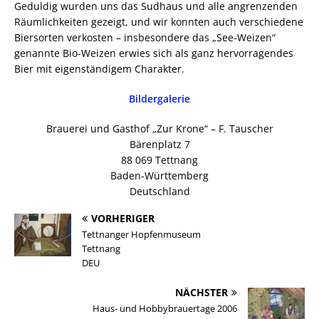
Geduldig wurden uns das Sudhaus und alle angrenzenden
Räumlichkeiten gezeigt, und wir konnten auch verschiedene
Biersorten verkosten – insbesondere das „See-Weizen“
genannte Bio-Weizen erwies sich als ganz hervorragendes
Bier mit eigenständigem Charakter.
Bildergalerie
Brauerei und Gasthof „Zur Krone“ – F. Tauscher
Bärenplatz 7
88 069 Tettnang
Baden-Württemberg
Deutschland
VORHERIGER
Tettnanger Hopfenmuseum
Tettnang
DEU
NÄCHSTER
Haus- und Hobbybrauertage 2006