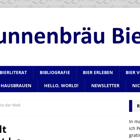
BIERLITERAT
BIBLIOGRAFIE
BIER ERLEBEN
BIER 
HAUSBRAUEN
HELLO, WORLD!
NEWSLETTER
NI
te der Welt
R
In m
lt
ich P
grat