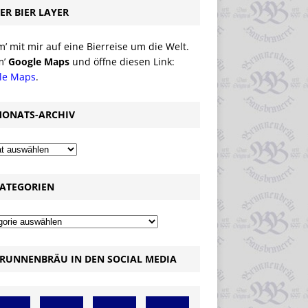
ER BIER LAYER
 mit mir auf eine Bierreise um die Welt.
m’
Google Maps
und öffne diesen Link:
le Maps
.
ONATS-ARCHIV
ATEGORIEN
RUNNENBRÄU IN DEN SOCIAL MEDIA