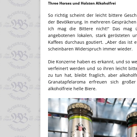
Three Horses und Holsten Alkoholfrei
So richtig scheint der leicht bittere Ge
der Bevölkerung. In mehreren Gesprächen m
ich mag die Bittere nicht!“ Das mag ü
angebotenen lokalen, stark gerösteten
Kaffees durchaus goutiert. „Aber das ist 
scheinbaren Widerspruch immer wieder.
Die Konzerne haben es erkannt, und so we
verfeinert werden und so ihren leicht bitt
zu tun hat, bleibt fraglich, aber alkohol
Granatapfelaroma erfreuen sich großer
alkoholfreie helle Biere.