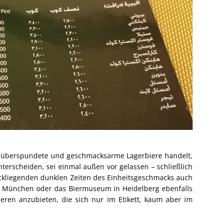
e, überspundete und geschmacksarme Lagerbiere handelt,
nterscheiden, sei einmal außen vor gelassen – schließlich
ückliegenden dunklen Zeiten des Einheitsgeschmacks auch
in München oder das Biermuseum in Heidelberg ebenfalls
ieren anzubieten, die sich nur im Etikett, kaum aber im