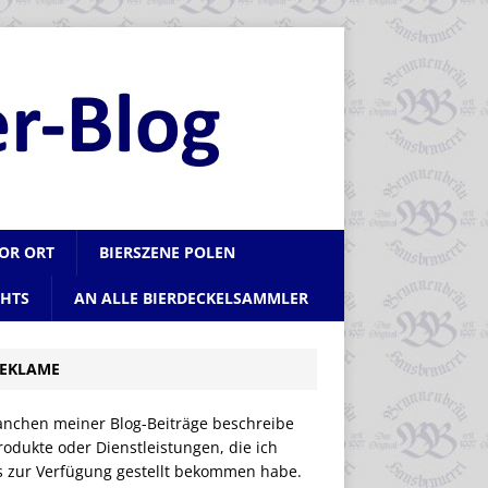
VOR ORT
BIERSZENE POLEN
CHTS
AN ALLE BIERDECKELSAMMLER
EKLAME
anchen meiner Blog-Beiträge beschreibe
rodukte oder Dienstleistungen, die ich
is zur Verfügung gestellt bekommen habe.