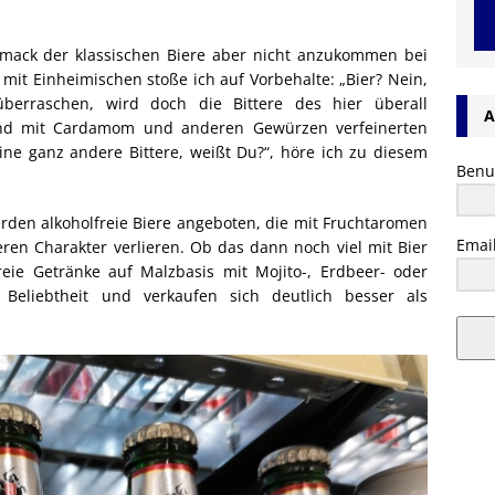
schmack der klassischen Biere aber nicht anzukommen bei
it Einheimischen stoße ich auf Vorbehalte: „Bier? Nein,
berraschen, wird doch die Bittere des hier überall
A
 und mit Cardamom und anderen Gewürzen verfeinerten
eine ganz andere Bittere, weißt Du?“, höre ich zu diesem
Benu
rden alkoholfreie Biere angeboten, die mit Fruchtaromen
Emai
eren Charakter verlieren. Ob das dann noch viel mit Bier
freie Getränke auf Malzbasis mit Mojito-, Erdbeer- oder
 Beliebtheit und verkaufen sich deutlich besser als