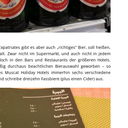
patriates gibt es aber auch „richtiges“ Bier, soll heißen,
alt. Zwar nicht im Supermarkt, und auch nicht in jedem
doch in den Bars und Restaurants der größeren Hotels.
ßig durchaus beachtlichen Bierauswahl geworben – so
des Muscat Holiday Hotels immerhin sechs verschiedene
d schreibe dreizehn Fassbiere (plus einen Cider) aus.