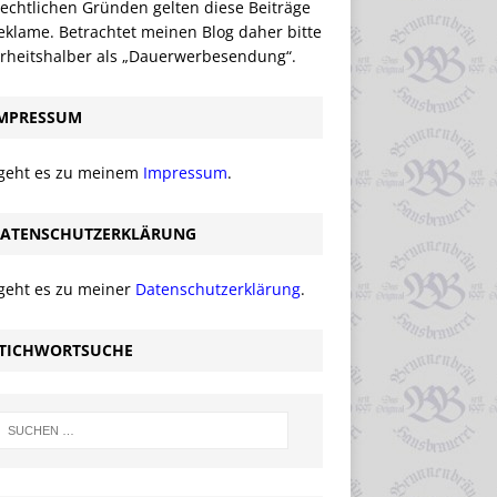
echtlichen Gründen gelten diese Beiträge
eklame. Betrachtet meinen Blog daher bitte
erheitshalber als „Dauerwerbesendung“.
MPRESSUM
 geht es zu meinem
Impressum
.
ATENSCHUTZERKLÄRUNG
 geht es zu meiner
Datenschutzerklärung
.
TICHWORTSUCHE