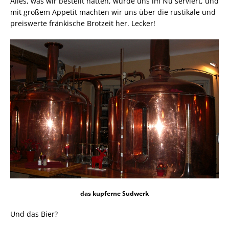
Alles, was wir bestellt hatten, wurde uns im Nu serviert, und
mit großem Appetit machten wir uns über die rustikale und
preiswerte fränkische Brotzeit her. Lecker!
das kupferne Sudwerk
Und das Bier?