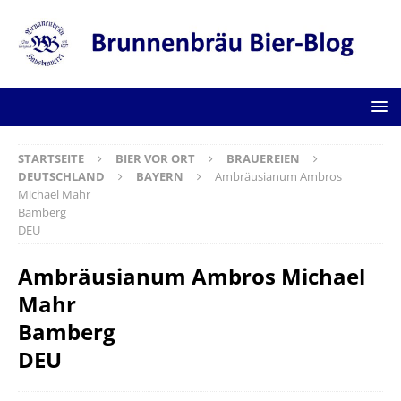
STARTSEITE
BIER VOR ORT
BRAUEREIEN
DEUTSCHLAND
BAYERN
Ambräusianum Ambros
Michael Mahr
Bamberg
DEU
Ambräusianum Ambros Michael
Mahr
Bamberg
DEU