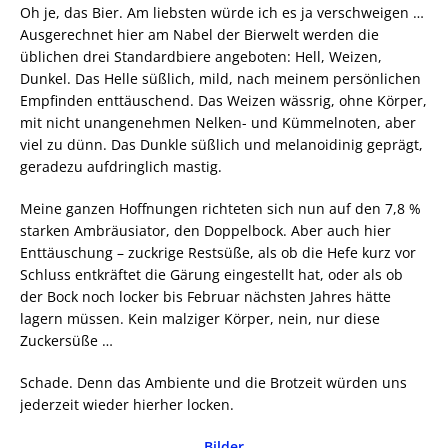
Oh je, das Bier. Am liebsten würde ich es ja verschweigen …
Ausgerechnet hier am Nabel der Bierwelt werden die
üblichen drei Standardbiere angeboten: Hell, Weizen,
Dunkel. Das Helle süßlich, mild, nach meinem persönlichen
Empfinden enttäuschend. Das Weizen wässrig, ohne Körper,
mit nicht unangenehmen Nelken- und Kümmelnoten, aber
viel zu dünn. Das Dunkle süßlich und melanoidinig geprägt,
geradezu aufdringlich mastig.
Meine ganzen Hoffnungen richteten sich nun auf den 7,8 %
starken Ambräusiator, den Doppelbock. Aber auch hier
Enttäuschung – zuckrige Restsüße, als ob die Hefe kurz vor
Schluss entkräftet die Gärung eingestellt hat, oder als ob
der Bock noch locker bis Februar nächsten Jahres hätte
lagern müssen. Kein malziger Körper, nein, nur diese
Zuckersüße …
Schade. Denn das Ambiente und die Brotzeit würden uns
jederzeit wieder hierher locken.
Bilder