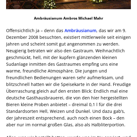
Ambräusianum Ambros Michael Mahr
Offensichtlich ja – denn das
Ambräusianum
, das wir am 9.
Dezember 2008 besuchten, existiert mittlerweile seit einigen
Jahren und scheint somit gut angenommen zu werden.
Neugierig betraten wir also den Gastraum. Weihnachtlich
geschmückt, hell, mit der kupfern glänzenden kleinen
Sudanlage inmitten des Gastraumes empfing uns eine
warme, freundliche Atmosphäre. Die jungen und
freundlichen Bedienungen waren sehr aufmerksam, und
blitzschnell hatten wir die Speisekarte in der Hand. Freudige
Überraschung gleich auf den ersten Blick: Endlich mal eine
deutsche Gasthausbrauerei, die von den hier hergestellten
Bieren kleine Proben anbietet – dreimal 0,1 l für die drei
Standardsorten Hell, Weizen und Dunkel. Und dazu gab’s,
der Jahreszeit entsprechend, auch noch einen Bock – den
aber nur im normal großen Glas, also als Halbliterportion.