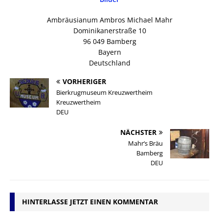
Ambräusianum Ambros Michael Mahr
Dominikanerstraße 10
96 049 Bamberg
Bayern
Deutschland
VORHERIGER
Bierkrugmuseum Kreuzwertheim
Kreuzwertheim
DEU
NÄCHSTER
Mahr‘s Bräu
Bamberg
DEU
HINTERLASSE JETZT EINEN KOMMENTAR