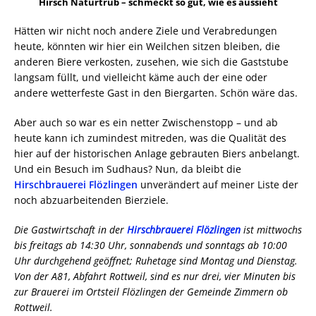
Hirsch Naturtrüb – schmeckt so gut, wie es aussieht
Hätten wir nicht noch andere Ziele und Verabredungen
heute, könnten wir hier ein Weilchen sitzen bleiben, die
anderen Biere verkosten, zusehen, wie sich die Gaststube
langsam füllt, und vielleicht käme auch der eine oder
andere wetterfeste Gast in den Biergarten. Schön wäre das.
Aber auch so war es ein netter Zwischenstopp – und ab
heute kann ich zumindest mitreden, was die Qualität des
hier auf der historischen Anlage gebrauten Biers anbelangt.
Und ein Besuch im Sudhaus? Nun, da bleibt die
Hirschbrauerei Flözlingen
unverändert auf meiner Liste der
noch abzuarbeitenden Bierziele.
Die Gastwirtschaft in der
Hirschbrauerei Flözlingen
ist mittwochs
bis freitags ab 14:30 Uhr, sonnabends und sonntags ab 10:00
Uhr durchgehend geöffnet; Ruhetage sind Montag und Dienstag.
Von der A81, Abfahrt Rottweil, sind es nur drei, vier Minuten bis
zur Brauerei im Ortsteil Flözlingen der Gemeinde Zimmern ob
Rottweil.