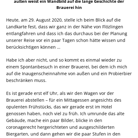
außen weist ein Wandbild auf die lange Geschichte der
Brauerei hin
Heute, am 29. August 2020, stelle ich beim Blick auf die
Landkarte fest, dass wir ganz in der Nähe von Flözlingen
entlangfahren und dass ich das durchaus bei der Planung
unserer Reise vor ein paar Tagen schon hätte wissen und
berücksichtigen können …
Habe ich aber nicht, und so kommt es einmal wieder zu
einem Spontanbesuch in einer Brauerei, bei dem ich mich
auf die Inaugenscheinnahme von außen und ein Probierbier
beschränken muss.
Es ist gerade erst elf Uhr, als wir den Wagen vor der
Brauerei abstellen – für ein Mittagessen angesichts des
opulenten Frühstücks, das wir gerade erst im Hotel
genossen haben, noch viel zu früh. Ich umrunde das alte
Gebäude, mache ein paar Bilder, blicke in den
coronagerecht hergerichteten und ausgeschilderten
Biergarten, und dann gehen wir die paar Stufen in den