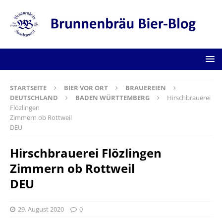
STARTSEITE
BIER VOR ORT
BRAUEREIEN
DEUTSCHLAND
BADEN WÜRTTEMBERG
Hirschbrauerei
Flözlingen
Zimmern ob Rottweil
DEU
Hirschbrauerei Flözlingen
Zimmern ob Rottweil
DEU
29. August 2020
0