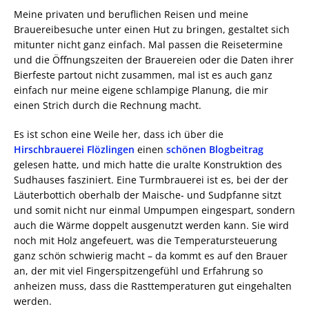
Meine privaten und beruflichen Reisen und meine
Brauereibesuche unter einen Hut zu bringen, gestaltet sich
mitunter nicht ganz einfach. Mal passen die Reisetermine
und die Öffnungszeiten der Brauereien oder die Daten ihrer
Bierfeste partout nicht zusammen, mal ist es auch ganz
einfach nur meine eigene schlampige Planung, die mir
einen Strich durch die Rechnung macht.
Es ist schon eine Weile her, dass ich über die
Hirschbrauerei Flözlingen
einen
schönen Blogbeitrag
gelesen hatte, und mich hatte die uralte Konstruktion des
Sudhauses fasziniert. Eine Turmbrauerei ist es, bei der der
Läuterbottich oberhalb der Maische- und Sudpfanne sitzt
und somit nicht nur einmal Umpumpen eingespart, sondern
auch die Wärme doppelt ausgenutzt werden kann. Sie wird
noch mit Holz angefeuert, was die Temperatursteuerung
ganz schön schwierig macht – da kommt es auf den Brauer
an, der mit viel Fingerspitzengefühl und Erfahrung so
anheizen muss, dass die Rasttemperaturen gut eingehalten
werden.