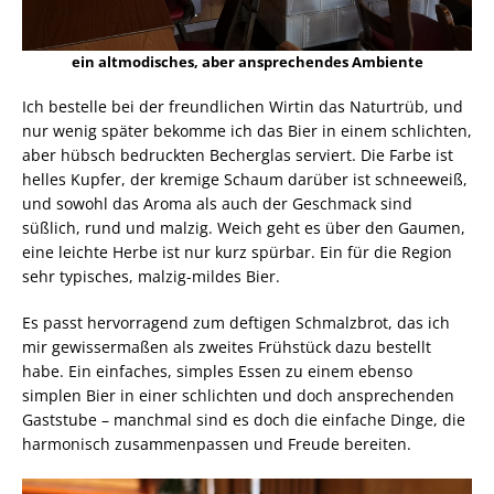
ein altmodisches, aber ansprechendes Ambiente
Ich bestelle bei der freundlichen Wirtin das Naturtrüb, und
nur wenig später bekomme ich das Bier in einem schlichten,
aber hübsch bedruckten Becherglas serviert. Die Farbe ist
helles Kupfer, der kremige Schaum darüber ist schneeweiß,
und sowohl das Aroma als auch der Geschmack sind
süßlich, rund und malzig. Weich geht es über den Gaumen,
eine leichte Herbe ist nur kurz spürbar. Ein für die Region
sehr typisches, malzig-mildes Bier.
Es passt hervorragend zum deftigen Schmalzbrot, das ich
mir gewissermaßen als zweites Frühstück dazu bestellt
habe. Ein einfaches, simples Essen zu einem ebenso
simplen Bier in einer schlichten und doch ansprechenden
Gaststube – manchmal sind es doch die einfache Dinge, die
harmonisch zusammenpassen und Freude bereiten.