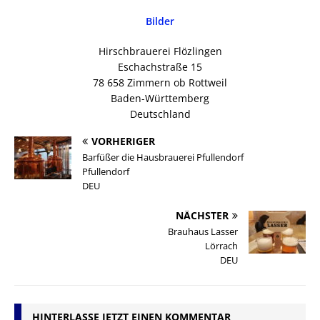
Bilder
Hirschbrauerei Flözlingen
Eschachstraße 15
78 658 Zimmern ob Rottweil
Baden-Württemberg
Deutschland
VORHERIGER
Barfüßer die Hausbrauerei Pfullendorf
Pfullendorf
DEU
NÄCHSTER
Brauhaus Lasser
Lörrach
DEU
HINTERLASSE JETZT EINEN KOMMENTAR