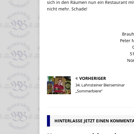
sich in den Räumen nun ein Restaurant mi
nicht mehr. Schade!
Brauh
Peter 
5
Nor
VORHERIGER
34. Lahnsteiner Bierseminar
„Sommerbiere“
HINTERLASSE JETZT EINEN KOMMENT