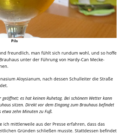
Pils
und freundlich, man fühlt sich rundum wohl, und so hoffe
e Brauhaus unter der Führung von Hardy-Can Mecke-
nen.
asium Aloysianum, nach dessen Schulleiter die Straße
det.
r geöffnet; es hat keinen Ruhetag. Bei schönem Wetter kann
uhaus sitzen. Direkt vor dem Eingang zum Brauhaus befindet
es etwa zehn Minuten zu Fuß.
 ich mittlerweile aus der Presse erfahren, dass das
itlichen Gründen schließen musste. Stattdessen befindet