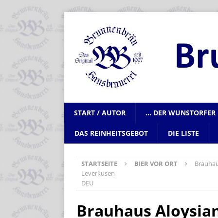
START / AUTOR
… DER WUNSTORFER 
DAS REINHEITSGEBOT
DIE LISTE
STARTSEITE
BIER VOR ORT
Brauhau
Leverkusen
DEU
Brauhaus Aloysi