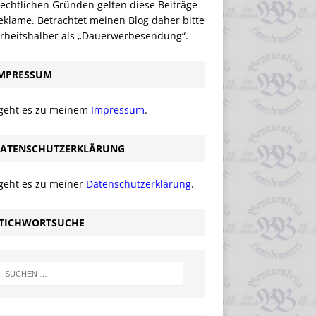
echtlichen Gründen gelten diese Beiträge
eklame. Betrachtet meinen Blog daher bitte
erheitshalber als „Dauerwerbesendung“.
MPRESSUM
 geht es zu meinem
Impressum
.
ATENSCHUTZERKLÄRUNG
 geht es zu meiner
Datenschutzerklärung
.
TICHWORTSUCHE