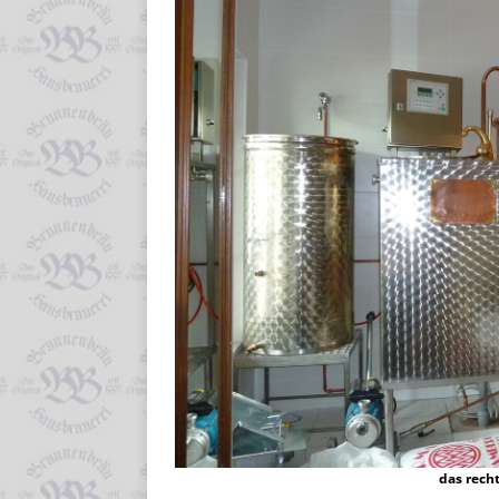
das rech