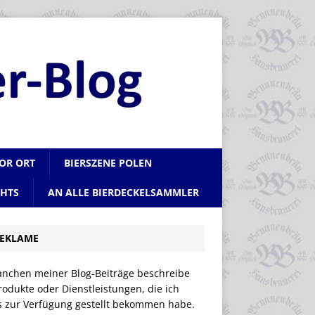
VOR ORT
BIERSZENE POLEN
CHTS
AN ALLE BIERDECKELSAMMLER
EKLAME
anchen meiner Blog-Beiträge beschreibe
rodukte oder Dienstleistungen, die ich
is zur Verfügung gestellt bekommen habe.