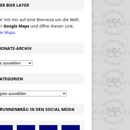
ER BIER LAYER
 mit mir auf eine Bierreise um die Welt.
m’
Google Maps
und öffne diesen Link:
le Maps
.
ONATS-ARCHIV
ATEGORIEN
RUNNENBRÄU IN DEN SOCIAL MEDIA