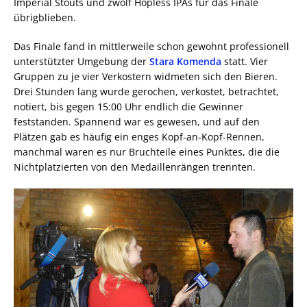
Imperial Stouts und zwölf Hopless IPAs für das Finale
übrigblieben.
Das Finale fand in mittlerweile schon gewohnt professionell
unterstützter Umgebung der
Stara Komenda
statt. Vier
Gruppen zu je vier Verkostern widmeten sich den Bieren.
Drei Stunden lang wurde gerochen, verkostet, betrachtet,
notiert, bis gegen 15:00 Uhr endlich die Gewinner
feststanden. Spannend war es gewesen, und auf den
Plätzen gab es häufig ein enges Kopf-an-Kopf-Rennen,
manchmal waren es nur Bruchteile eines Punktes, die die
Nichtplatzierten von den Medaillenrängen trennten.