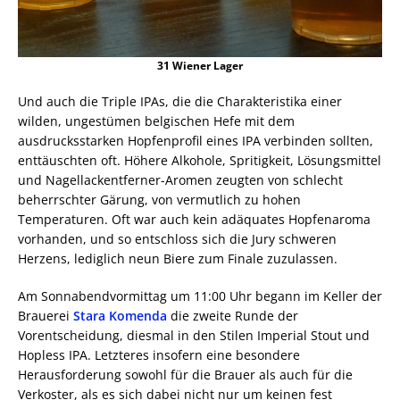
31 Wiener Lager
Und auch die Triple IPAs, die die Charakteristika einer
wilden, ungestümen belgischen Hefe mit dem
ausdrucksstarken Hopfenprofil eines IPA verbinden sollten,
enttäuschten oft. Höhere Alkohole, Spritigkeit, Lösungsmittel
und Nagellackentferner-Aromen zeugten von schlecht
beherrschter Gärung, von vermutlich zu hohen
Temperaturen. Oft war auch kein adäquates Hopfenaroma
vorhanden, und so entschloss sich die Jury schweren
Herzens, lediglich neun Biere zum Finale zuzulassen.
Am Sonnabendvormittag um 11:00 Uhr begann im Keller der
Brauerei
Stara Komenda
die zweite Runde der
Vorentscheidung, diesmal in den Stilen Imperial Stout und
Hopless IPA. Letzteres insofern eine besondere
Herausforderung sowohl für die Brauer als auch für die
Verkoster, als es sich dabei nicht nur um keinen fest