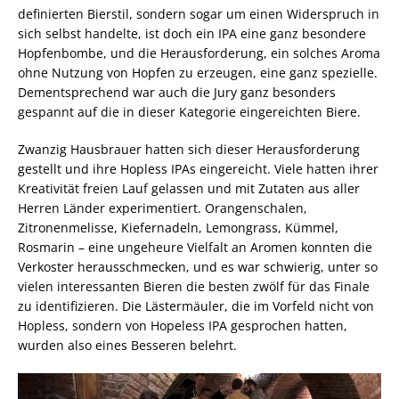
definierten Bierstil, sondern sogar um einen Widerspruch in
sich selbst handelte, ist doch ein IPA eine ganz besondere
Hopfenbombe, und die Herausforderung, ein solches Aroma
ohne Nutzung von Hopfen zu erzeugen, eine ganz spezielle.
Dementsprechend war auch die Jury ganz besonders
gespannt auf die in dieser Kategorie eingereichten Biere.
Zwanzig Hausbrauer hatten sich dieser Herausforderung
gestellt und ihre Hopless IPAs eingereicht. Viele hatten ihrer
Kreativität freien Lauf gelassen und mit Zutaten aus aller
Herren Länder experimentiert. Orangenschalen,
Zitronenmelisse, Kiefernadeln, Lemongrass, Kümmel,
Rosmarin – eine ungeheure Vielfalt an Aromen konnten die
Verkoster herausschmecken, und es war schwierig, unter so
vielen interessanten Bieren die besten zwölf für das Finale
zu identifizieren. Die Lästermäuler, die im Vorfeld nicht von
Hopless, sondern von Hopeless IPA gesprochen hatten,
wurden also eines Besseren belehrt.