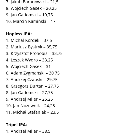
7. Jakub Baranowski – 21,5
8. Wojciech Gasek – 20,25
9. Jan Gadomski – 19,75
10. Marcin Kamiński – 17
Hopless IPA:
1. Michał Kordek – 37,5
2. Mariusz Bystryk – 35,75
3. Krzysztof Pronobis – 33,75
4. Leszek Wydro – 33,25
5. Wojciech Gasek – 31
6. Adam Zygmański – 30,75
7. Andrzej Czapski – 29,75
8. Grzegorz Durtan – 27,75
8. Jan Gadomski – 27,75
9. Andrzej Miler – 25,25
10. Jan Nożewnik – 24,25
11. Michał Stefaniak – 23,5
Tripel IPA:
1. Andrzej Miler – 38,5