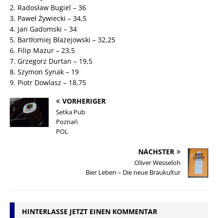
2. Radosław Bugiel – 36
3. Paweł Żywiecki – 34,5
4. Jan Gadomski – 34
5. Bartłomiej Błażejowski – 32,25
6. Filip Mazur – 23,5
7. Grzegorz Durtan – 19,5
8. Szymon Synak – 19
9. Piotr Dowlasz – 18,75
VORHERIGER
Setka Pub
Poznań
POL
NÄCHSTER
Oliver Wesseloh
Bier Leben – Die neue Braukultur
HINTERLASSE JETZT EINEN KOMMENTAR