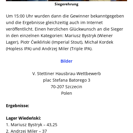
Siegerehrung
Um 15:00 Uhr wurden dann die Gewinner bekanntgegeben
und die Ergebnisse gleichzeitig auch im Internet
veröffentlicht. Einen herzlichen Glückwunsch an die Sieger
in den einzelnen Kategorien: Mariusz Bystryk (Wiener
Lager), Piotr Ćwikliński (Imperial Stout), Michał Kordek
(Hopless IPA) und Andrzej Miler (Triple IPA).
Bilder
V. Stettiner Hausbrau-Wettbewerb
plac Stefana Batorego 3
70-207 Szczecin
Polen
Ergebnisse:
Lager Wiedeński:
1. Mariusz Bystryk – 43,25
2. Andrzej Miler – 37