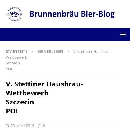
STARTSEITE
BIER ERLEBEN
V. Stettiner Hausbrau-
Wettbewerb
Szczecin
POL
V. Stettiner Hausbrau-
Wettbewerb
Szczecin
POL
20. März 2016
0