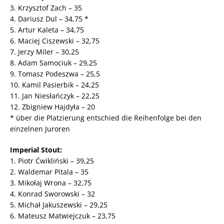
3. Krzysztof Zach – 35
4. Dariusz Dul – 34,75 *
5. Artur Kaleta – 34,75
6. Maciej Ciszewski – 32,75
7. Jerzy Miler – 30,25
8. Adam Samociuk – 29,25
9. Tomasz Podeszwa – 25,5
10. Kamil Pasierbik – 24,25
11. Jan Niesłańczyk – 22,25
12. Zbigniew Hajdyła – 20
* über die Platzierung entschied die Reihenfolge bei den
einzelnen Juroren
Imperial Stout:
1. Piotr Ćwikliński – 39,25
2. Waldemar Pitala – 35
3. Mikołaj Wrona – 32,75
4. Konrad Sworowski – 32
5. Michał Jakuszewski – 29,25
6. Mateusz Matwiejczuk – 23,75