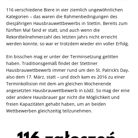
116 verschiedene Biere in vier ziemlich ungewöhnlichen
Kategorien – das waren die Rahmenbedingungen des
diesjährigen Hausbrauwettbewerbs in Stettin. Bereits zum
fünften Mal fand er statt, und auch wenn die
Rekordteilnehmerzahl des letzten Jahrs nicht erreicht
werden konnte, so war er trotzdem wieder ein voller Erfolg.
Ein bisschen mag er unter der Terminsetzung gelitten
haben. Traditionsgemäß findet der Stettiner
Hausbrauwettbewerb immer rund um den St. Patrick’s Day,
also dem 17. März, statt – und doch kam es 2016 zu einer
Terminkollision mit dem am gleichen Wochenende
angesetzten Hausbrauwettbewerb in Łódź. So mag der eine
oder andere Hausbrauer gar nicht die Möglichkeit und
freien Kapazitäten gehabt haben, um an beiden
Wettbewerben gleichzeitig teilzunehmen.