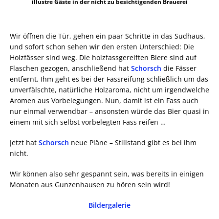
illustre Gäste in der nicht zu besichtigenden Brauerei
Wir öffnen die Tür, gehen ein paar Schritte in das Sudhaus,
und sofort schon sehen wir den ersten Unterschied: Die
Holzfässer sind weg. Die holzfassgereiften Biere sind auf
Flaschen gezogen, anschließend hat
Schorsch
die Fässer
entfernt. Ihm geht es bei der Fassreifung schließlich um das
unverfälschte, natürliche Holzaroma, nicht um irgendwelche
Aromen aus Vorbelegungen. Nun, damit ist ein Fass auch
nur einmal verwendbar – ansonsten würde das Bier quasi in
einem mit sich selbst vorbelegten Fass reifen …
Jetzt hat
Schorsch
neue Pläne – Stillstand gibt es bei ihm
nicht.
Wir können also sehr gespannt sein, was bereits in einigen
Monaten aus Gunzenhausen zu hören sein wird!
Bildergalerie