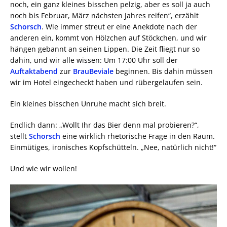
noch, ein ganz kleines bisschen pelzig, aber es soll ja auch
noch bis Februar, März nächsten Jahres reifen“, erzählt
Schorsch
. Wie immer streut er eine Anekdote nach der
anderen ein, kommt von Hölzchen auf Stöckchen, und wir
hängen gebannt an seinen Lippen. Die Zeit fliegt nur so
dahin, und wir alle wissen: Um 17:00 Uhr soll der
Auftaktabend
zur
BrauBeviale
beginnen. Bis dahin müssen
wir im Hotel eingecheckt haben und rübergelaufen sein.
Ein kleines bisschen Unruhe macht sich breit.
Endlich dann: „Wollt Ihr das Bier denn mal probieren?“,
stellt
Schorsch
eine wirklich rhetorische Frage in den Raum.
Einmütiges, ironisches Kopfschütteln. „Nee, natürlich nicht!“
Und wie wir wollen!