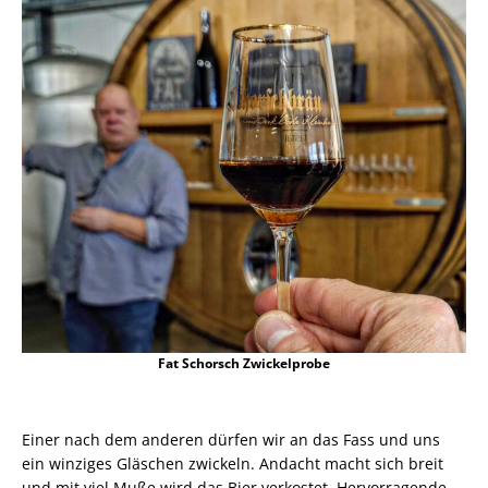
Fat Schorsch Zwickelprobe
Einer nach dem anderen dürfen wir an das Fass und uns
ein winziges Gläschen zwickeln. Andacht macht sich breit
und mit viel Muße wird das Bier verkostet. Hervorragende