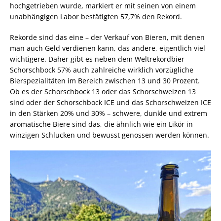
hochgetrieben wurde, markiert er mit seinen von einem
unabhängigen Labor bestätigten 57,7% den Rekord.
Rekorde sind das eine – der Verkauf von Bieren, mit denen
man auch Geld verdienen kann, das andere, eigentlich viel
wichtigere. Daher gibt es neben dem Weltrekordbier
Schorschbock 57% auch zahlreiche wirklich vorzügliche
Bierspezialitäten im Bereich zwischen 13 und 30 Prozent.
Ob es der Schorschbock 13 oder das Schorschweizen 13
sind oder der Schorschbock ICE und das Schorschweizen ICE
in den Stärken 20% und 30% – schwere, dunkle und extrem
aromatische Biere sind das, die ähnlich wie ein Likör in
winzigen Schlucken und bewusst genossen werden können.