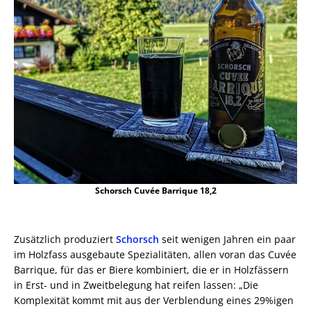
Schorsch Cuvée Barrique 18,2
Zusätzlich produziert
Schorsch
seit wenigen Jahren ein paar
im Holzfass ausgebaute Spezialitäten, allen voran das Cuvée
Barrique, für das er Biere kombiniert, die er in Holzfässern
in Erst- und in Zweitbelegung hat reifen lassen: „Die
Komplexität kommt mit aus der Verblendung eines 29%igen