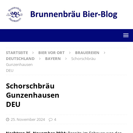
STARTSEITE
BIER VOR ORT
BRAUEREIEN
DEUTSCHLAND
BAYERN
Schorschbräu
Gunzenhausen
DEU
Schorschbräu
Gunzenhausen
DEU
25. November 2024
4