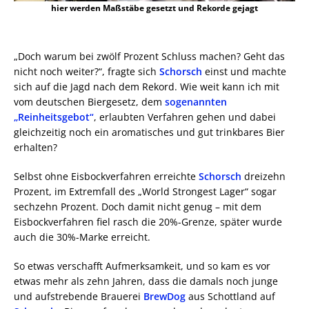
hier werden Maßstäbe gesetzt und Rekorde gejagt
„Doch warum bei zwölf Prozent Schluss machen? Geht das
nicht noch weiter?“, fragte sich
Schorsch
einst und machte
sich auf die Jagd nach dem Rekord. Wie weit kann ich mit
vom deutschen Biergesetz, dem
sogenannten
„Reinheitsgebot“
, erlaubten Verfahren gehen und dabei
gleichzeitig noch ein aromatisches und gut trinkbares Bier
erhalten?
Selbst ohne Eisbockverfahren erreichte
Schorsch
dreizehn
Prozent, im Extremfall des „World Strongest Lager“ sogar
sechzehn Prozent. Doch damit nicht genug – mit dem
Eisbockverfahren fiel rasch die 20%-Grenze, später wurde
auch die 30%-Marke erreicht.
So etwas verschafft Aufmerksamkeit, und so kam es vor
etwas mehr als zehn Jahren, dass die damals noch junge
und aufstrebende Brauerei
BrewDog
aus Schottland auf