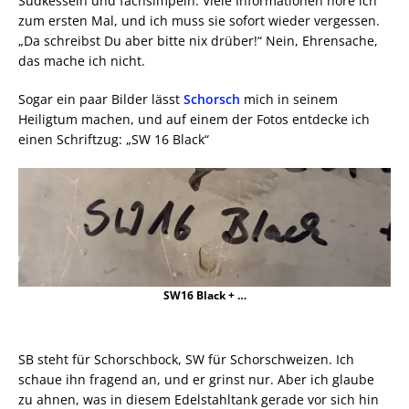
Sudkesseln und fachsimpeln. Viele Informationen höre ich
zum ersten Mal, und ich muss sie sofort wieder vergessen.
„Da schreibst Du aber bitte nix drüber!“ Nein, Ehrensache,
das mache ich nicht.
Sogar ein paar Bilder lässt
Schorsch
mich in seinem
Heiligtum machen, und auf einem der Fotos entdecke ich
einen Schriftzug: „SW 16 Black“
SW16 Black + …
SB steht für Schorschbock, SW für Schorschweizen. Ich
schaue ihn fragend an, und er grinst nur. Aber ich glaube
zu ahnen, was in diesem Edelstahltank gerade vor sich hin