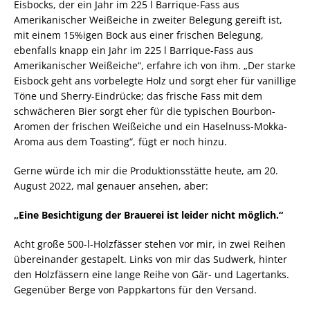
Eisbocks, der ein Jahr im 225 l Barrique-Fass aus
Amerikanischer Weißeiche in zweiter Belegung gereift ist,
mit einem 15%igen Bock aus einer frischen Belegung,
ebenfalls knapp ein Jahr im 225 l Barrique-Fass aus
Amerikanischer Weißeiche“, erfahre ich von ihm. „Der starke
Eisbock geht ans vorbelegte Holz und sorgt eher für vanillige
Töne und Sherry-Eindrücke; das frische Fass mit dem
schwächeren Bier sorgt eher für die typischen Bourbon-
Aromen der frischen Weißeiche und ein Haselnuss-Mokka-
Aroma aus dem Toasting“, fügt er noch hinzu.
Gerne würde ich mir die Produktionsstätte heute, am 20.
August 2022, mal genauer ansehen, aber:
„Eine Besichtigung der Brauerei ist leider nicht möglich.“
Acht große 500-l-Holzfässer stehen vor mir, in zwei Reihen
übereinander gestapelt. Links von mir das Sudwerk, hinter
den Holzfässern eine lange Reihe von Gär- und Lagertanks.
Gegenüber Berge von Pappkartons für den Versand.