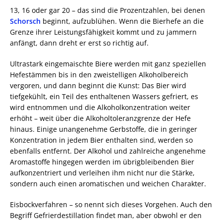
13, 16 oder gar 20 – das sind die Prozentzahlen, bei denen
Schorsch
beginnt, aufzublühen. Wenn die Bierhefe an die
Grenze ihrer Leistungsfähigkeit kommt und zu jammern
anfängt, dann dreht er erst so richtig auf.
Ultrastark eingemaischte Biere werden mit ganz speziellen
Hefestämmen bis in den zweistelligen Alkoholbereich
vergoren, und dann beginnt die Kunst: Das Bier wird
tiefgekühlt, ein Teil des enthaltenen Wassers gefriert, es
wird entnommen und die Alkoholkonzentration weiter
erhöht – weit über die Alkoholtoleranzgrenze der Hefe
hinaus. Einige unangenehme Gerbstoffe, die in geringer
Konzentration in jedem Bier enthalten sind, werden so
ebenfalls entfernt. Der Alkohol und zahlreiche angenehme
Aromastoffe hingegen werden im übrigbleibenden Bier
aufkonzentriert und verleihen ihm nicht nur die Stärke,
sondern auch einen aromatischen und weichen Charakter.
Eisbockverfahren – so nennt sich dieses Vorgehen. Auch den
Begriff Gefrierdestillation findet man, aber obwohl er den