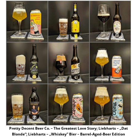
Pretty Decent Beer Co. – The Greatest Love Story; Liebharts – „Dat
Blonde“; Liebharts – „Whiskey” Bier – Barrel-Aged-Beer Edition