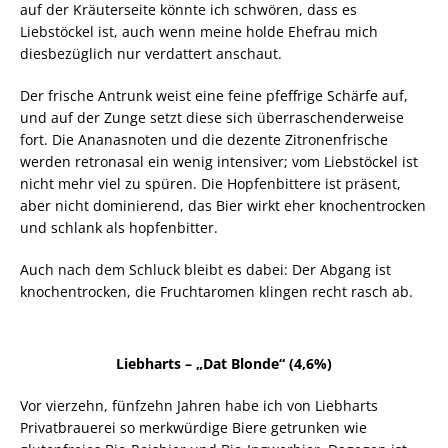
auf der Kräuterseite könnte ich schwören, dass es
Liebstöckel ist, auch wenn meine holde Ehefrau mich
diesbezüglich nur verdattert anschaut.
Der frische Antrunk weist eine feine pfeffrige Schärfe auf,
und auf der Zunge setzt diese sich überraschenderweise
fort. Die Ananasnoten und die dezente Zitronenfrische
werden retronasal ein wenig intensiver; vom Liebstöckel ist
nicht mehr viel zu spüren. Die Hopfenbittere ist präsent,
aber nicht dominierend, das Bier wirkt eher knochentrocken
und schlank als hopfenbitter.
Auch nach dem Schluck bleibt es dabei: Der Abgang ist
knochentrocken, die Fruchtaromen klingen recht rasch ab.
Liebharts – „Dat Blonde“ (4,6%)
Vor vierzehn, fünfzehn Jahren habe ich von Liebharts
Privatbrauerei so merkwürdige Biere getrunken wie