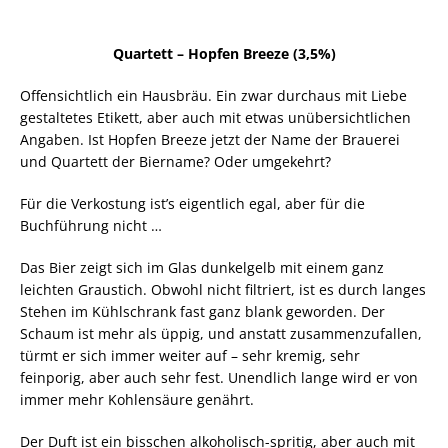
Quartett – Hopfen Breeze (3,5%)
Offensichtlich ein Hausbräu. Ein zwar durchaus mit Liebe
gestaltetes Etikett, aber auch mit etwas unübersichtlichen
Angaben. Ist Hopfen Breeze jetzt der Name der Brauerei
und Quartett der Biername? Oder umgekehrt?
Für die Verkostung ist’s eigentlich egal, aber für die
Buchführung nicht …
Das Bier zeigt sich im Glas dunkelgelb mit einem ganz
leichten Graustich. Obwohl nicht filtriert, ist es durch langes
Stehen im Kühlschrank fast ganz blank geworden. Der
Schaum ist mehr als üppig, und anstatt zusammenzufallen,
türmt er sich immer weiter auf – sehr kremig, sehr
feinporig, aber auch sehr fest. Unendlich lange wird er von
immer mehr Kohlensäure genährt.
Der Duft ist ein bisschen alkoholisch-spritig, aber auch mit