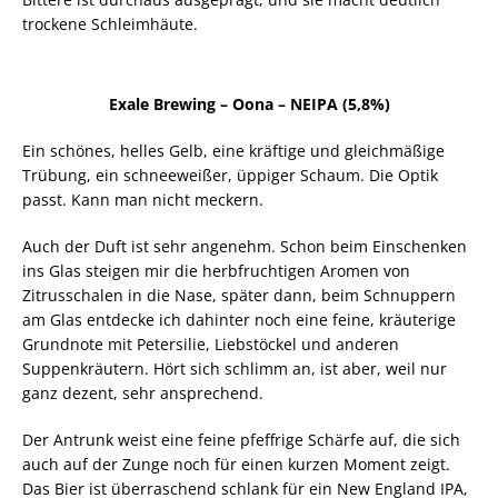
trockene Schleimhäute.
Exale Brewing – Oona – NEIPA (5,8%)
Ein schönes, helles Gelb, eine kräftige und gleichmäßige
Trübung, ein schneeweißer, üppiger Schaum. Die Optik
passt. Kann man nicht meckern.
Auch der Duft ist sehr angenehm. Schon beim Einschenken
ins Glas steigen mir die herbfruchtigen Aromen von
Zitrusschalen in die Nase, später dann, beim Schnuppern
am Glas entdecke ich dahinter noch eine feine, kräuterige
Grundnote mit Petersilie, Liebstöckel und anderen
Suppenkräutern. Hört sich schlimm an, ist aber, weil nur
ganz dezent, sehr ansprechend.
Der Antrunk weist eine feine pfeffrige Schärfe auf, die sich
auch auf der Zunge noch für einen kurzen Moment zeigt.
Das Bier ist überraschend schlank für ein New England IPA,