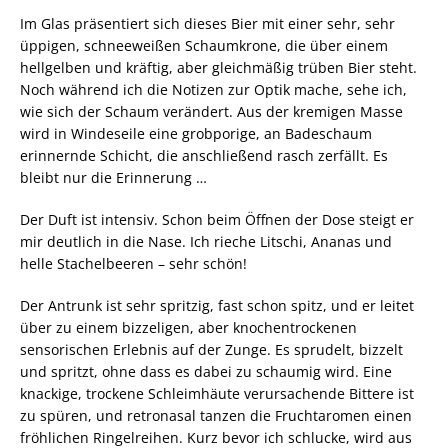
Im Glas präsentiert sich dieses Bier mit einer sehr, sehr
üppigen, schneeweißen Schaumkrone, die über einem
hellgelben und kräftig, aber gleichmäßig trüben Bier steht.
Noch während ich die Notizen zur Optik mache, sehe ich,
wie sich der Schaum verändert. Aus der kremigen Masse
wird in Windeseile eine grobporige, an Badeschaum
erinnernde Schicht, die anschließend rasch zerfällt. Es
bleibt nur die Erinnerung …
Der Duft ist intensiv. Schon beim Öffnen der Dose steigt er
mir deutlich in die Nase. Ich rieche Litschi, Ananas und
helle Stachelbeeren – sehr schön!
Der Antrunk ist sehr spritzig, fast schon spitz, und er leitet
über zu einem bizzeligen, aber knochentrockenen
sensorischen Erlebnis auf der Zunge. Es sprudelt, bizzelt
und spritzt, ohne dass es dabei zu schaumig wird. Eine
knackige, trockene Schleimhäute verursachende Bittere ist
zu spüren, und retronasal tanzen die Fruchtaromen einen
fröhlichen Ringelreihen. Kurz bevor ich schlucke, wird aus