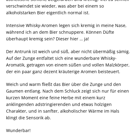
verschwindet sie wieder, was aber bei einem so
alkoholstarken Bier eigentlich normal ist.
Intensive Whisky-Aromen legen sich kremig in meine Nase,
während ich an dem Bier schnuppere. Können Düfte
überhaupt kremig sein? Dieser hier … ja!
Der Antrunk ist weich und süß, aber nicht übermäßig sämig.
Auf der Zunge entfaltet sich eine wunderbare Whisky-
Aromatik, getragen von einem süßen und vollen Malzkörper,
der ein paar ganz dezent kräuterige Aromen beisteuert.
Weich und warm fließt das Bier über die Zunge und den
Gaumen entlang. Nach dem Schluck zeigt sich nur für einen
kurzen Moment eine feine Herbe mit einem kurz
anklingenden adstringierenden und etwas holzigen
Charakter, und in sanfter, alkoholischer Wärme im Hals
klingt die Sensorik ab.
Wunderbar!