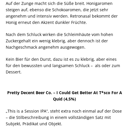
Auf der Zunge macht sich die Süße breit. Honigaromen
steigen auf, ebenso die Schokoaromen, die jetzt sehr
angenehm und intensiv werden. Retronasal bekommt der
Honig erneut den Akzent dunkler Früchte.
Nach dem Schluck wirken die Schleimhäute vom hohen
Zuckergehalt ein wenig klebrig, aber dennoch ist der
Nachgeschmack angenehm ausgewogen.
Kein Bier für den Durst, dazu ist es zu klebrig, aber eines
für den bewussten und langsamen Schluck – als oder zum
Dessert.
Pretty Decent Beer Co. – I Could Get Better At T*sco For A
Quid (4,5%)
„This is a Session IPA“, steht extra noch einmal auf der Dose
– die Stilbeschreibung in einem vollständigen Satz mit
Subjekt, Prädikat und Objekt.