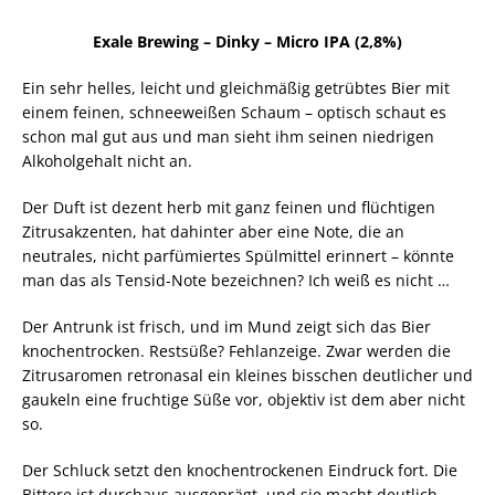
Exale Brewing – Dinky – Micro IPA (2,8%)
Ein sehr helles, leicht und gleichmäßig getrübtes Bier mit
einem feinen, schneeweißen Schaum – optisch schaut es
schon mal gut aus und man sieht ihm seinen niedrigen
Alkoholgehalt nicht an.
Der Duft ist dezent herb mit ganz feinen und flüchtigen
Zitrusakzenten, hat dahinter aber eine Note, die an
neutrales, nicht parfümiertes Spülmittel erinnert – könnte
man das als Tensid-Note bezeichnen? Ich weiß es nicht …
Der Antrunk ist frisch, und im Mund zeigt sich das Bier
knochentrocken. Restsüße? Fehlanzeige. Zwar werden die
Zitrusaromen retronasal ein kleines bisschen deutlicher und
gaukeln eine fruchtige Süße vor, objektiv ist dem aber nicht
so.
Der Schluck setzt den knochentrockenen Eindruck fort. Die
Bittere ist durchaus ausgeprägt, und sie macht deutlich