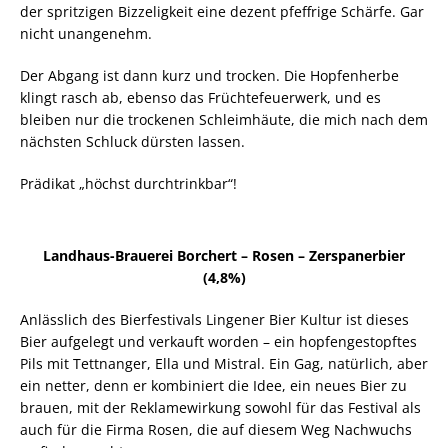
der spritzigen Bizzeligkeit eine dezent pfeffrige Schärfe. Gar
nicht unangenehm.
Der Abgang ist dann kurz und trocken. Die Hopfenherbe
klingt rasch ab, ebenso das Früchtefeuerwerk, und es
bleiben nur die trockenen Schleimhäute, die mich nach dem
nächsten Schluck dürsten lassen.
Prädikat „höchst durchtrinkbar“!
Landhaus-Brauerei Borchert – Rosen – Zerspanerbier
(4,8%)
Anlässlich des Bierfestivals Lingener Bier Kultur ist dieses
Bier aufgelegt und verkauft worden – ein hopfengestopftes
Pils mit Tettnanger, Ella und Mistral. Ein Gag, natürlich, aber
ein netter, denn er kombiniert die Idee, ein neues Bier zu
brauen, mit der Reklamewirkung sowohl für das Festival als
auch für die Firma Rosen, die auf diesem Weg Nachwuchs