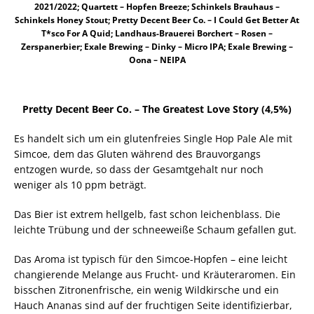
2021/2022; Quartett – Hopfen Breeze; Schinkels Brauhaus –
Schinkels Honey Stout; Pretty Decent Beer Co. – I Could Get Better At
T*sco For A Quid; Landhaus-Brauerei Borchert – Rosen –
Zerspanerbier; Exale Brewing – Dinky – Micro IPA; Exale Brewing –
Oona – NEIPA
Pretty Decent Beer Co. – The Greatest Love Story (4,5%)
Es handelt sich um ein glutenfreies Single Hop Pale Ale mit
Simcoe, dem das Gluten während des Brauvorgangs
entzogen wurde, so dass der Gesamtgehalt nur noch
weniger als 10 ppm beträgt.
Das Bier ist extrem hellgelb, fast schon leichenblass. Die
leichte Trübung und der schneeweiße Schaum gefallen gut.
Das Aroma ist typisch für den Simcoe-Hopfen – eine leicht
changierende Melange aus Frucht- und Kräuteraromen. Ein
bisschen Zitronenfrische, ein wenig Wildkirsche und ein
Hauch Ananas sind auf der fruchtigen Seite identifizierbar,