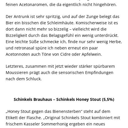
feinen Acetonaromen, die da eigentlich nicht hingehören.
Der Antrunk ist sehr spritzig, und auf der Zunge belegt das
Bier ein bisschen die Schleimhäute. Komischerweise ist es
dort dann nicht mehr so bizzelig – vielleicht wird die
Bizzeligkeit durch das Belagsgefühl ein wenig unterdrückt.
Eine leichte Süße schmecke ich, finde nur sehr wenig Herbe,
und retronasal spüre ich neben erneut ein paar
Acetonnoten auch Töne von Cidre oder Apfelwein.
Letzteres, zusammen mit jetzt wieder stärker spürbarem
Moussieren prägt auch die sensorischen Empfindungen
nach dem Schluck.
Schinkels Brauhaus – Schinkels Honey Stout (5,5%)
„Honey Stout gegen das Bienensterben“ steht auf dem
Etikett der Flasche. „Original Schinkels Stout kombiniert mit
frischem Kasseler Sommerhonig ergeben ein neues