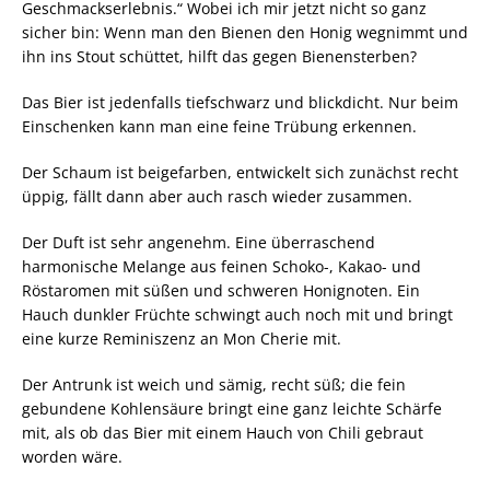
Geschmackserlebnis.“ Wobei ich mir jetzt nicht so ganz
sicher bin: Wenn man den Bienen den Honig wegnimmt und
ihn ins Stout schüttet, hilft das gegen Bienensterben?
Das Bier ist jedenfalls tiefschwarz und blickdicht. Nur beim
Einschenken kann man eine feine Trübung erkennen.
Der Schaum ist beigefarben, entwickelt sich zunächst recht
üppig, fällt dann aber auch rasch wieder zusammen.
Der Duft ist sehr angenehm. Eine überraschend
harmonische Melange aus feinen Schoko-, Kakao- und
Röstaromen mit süßen und schweren Honignoten. Ein
Hauch dunkler Früchte schwingt auch noch mit und bringt
eine kurze Reminiszenz an Mon Cherie mit.
Der Antrunk ist weich und sämig, recht süß; die fein
gebundene Kohlensäure bringt eine ganz leichte Schärfe
mit, als ob das Bier mit einem Hauch von Chili gebraut
worden wäre.