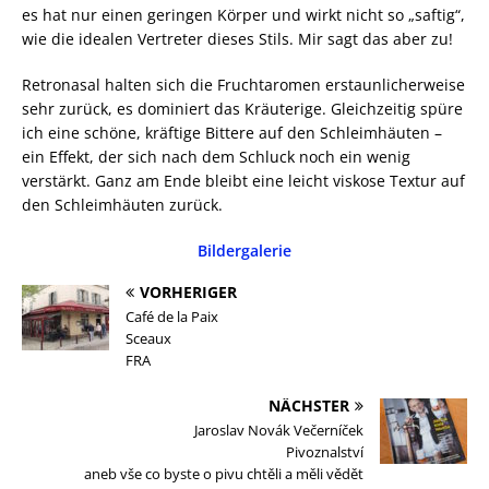
es hat nur einen geringen Körper und wirkt nicht so „saftig“,
wie die idealen Vertreter dieses Stils. Mir sagt das aber zu!
Retronasal halten sich die Fruchtaromen erstaunlicherweise
sehr zurück, es dominiert das Kräuterige. Gleichzeitig spüre
ich eine schöne, kräftige Bittere auf den Schleimhäuten –
ein Effekt, der sich nach dem Schluck noch ein wenig
verstärkt. Ganz am Ende bleibt eine leicht viskose Textur auf
den Schleimhäuten zurück.
Bildergalerie
VORHERIGER
Café de la Paix
Sceaux
FRA
NÄCHSTER
Jaroslav Novák Večerníček
Pivoznalství
aneb vše co byste o pivu chtěli a měli vědět