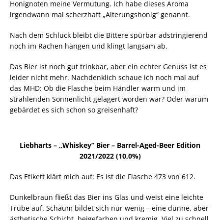
Honignoten meine Vermutung. Ich habe dieses Aroma
irgendwann mal scherzhaft „Alterungshonig“ genannt.
Nach dem Schluck bleibt die Bittere spürbar adstringierend
noch im Rachen hängen und klingt langsam ab.
Das Bier ist noch gut trinkbar, aber ein echter Genuss ist es
leider nicht mehr. Nachdenklich schaue ich noch mal auf
das MHD: Ob die Flasche beim Händler warm und im
strahlenden Sonnenlicht gelagert worden war? Oder warum
gebärdet es sich schon so greisenhaft?
Liebharts – „Whiskey” Bier – Barrel-Aged-Beer Edition
2021/2022 (10,0%)
Das Etikett klärt mich auf: Es ist die Flasche 473 von 612.
Dunkelbraun fließt das Bier ins Glas und weist eine leichte
Trübe auf. Schaum bildet sich nur wenig – eine dünne, aber
ästhetische Schicht, beigefarben und kremig. Viel zu schnell