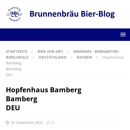
STARTSEITE
BIER VOR ORT
BIERBARS - BIERGÄRTEN -
BIERLOKALE
DEUTSCHLAND
BAYERN
Hopfenhaus
Bamberg
Bamberg
DEU
Hopfenhaus Bamberg
Bamberg
DEU
30. Dezember 2022
0