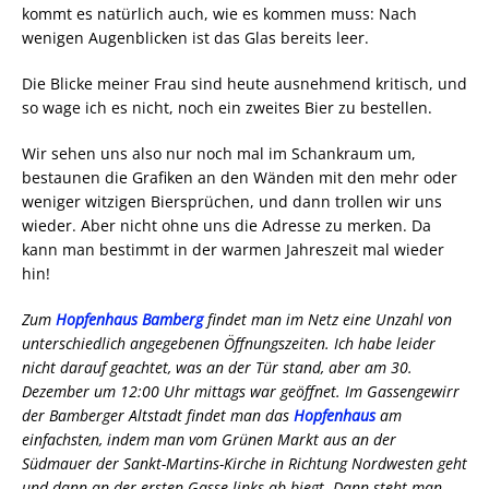
kommt es natürlich auch, wie es kommen muss: Nach
wenigen Augenblicken ist das Glas bereits leer.
Die Blicke meiner Frau sind heute ausnehmend kritisch, und
so wage ich es nicht, noch ein zweites Bier zu bestellen.
Wir sehen uns also nur noch mal im Schankraum um,
bestaunen die Grafiken an den Wänden mit den mehr oder
weniger witzigen Biersprüchen, und dann trollen wir uns
wieder. Aber nicht ohne uns die Adresse zu merken. Da
kann man bestimmt in der warmen Jahreszeit mal wieder
hin!
Zum
Hopfenhaus Bamberg
findet man im Netz eine Unzahl von
unterschiedlich angegebenen Öffnungszeiten. Ich habe leider
nicht darauf geachtet, was an der Tür stand, aber am 30.
Dezember um 12:00 Uhr mittags war geöffnet. Im Gassengewirr
der Bamberger Altstadt findet man das
Hopfenhaus
am
einfachsten, indem man vom Grünen Markt aus an der
Südmauer der Sankt-Martins-Kirche in Richtung Nordwesten geht
und dann an der ersten Gasse links ab biegt. Dann steht man