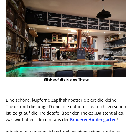
Blick auf die kleine Theke
Eine schöne, kupferne Zapfhahnbatterie ziert die kleine
Theke, und die junge Dame, die dahinter fast nicht zu sehen
ist, zeigt auf die Kreidetafel über der Theke: „Da steht alles,
was wir haben – kommt aus der
Brauerei Hopfengarten
!“
Wir sind in Bamberg, ich schrieb es oben schon. Und was