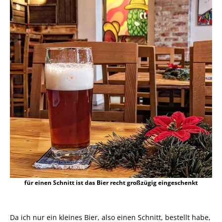
für einen Schnitt ist das Bier recht großzügig eingeschenkt
Da ich nur ein kleines Bier, also einen Schnitt, bestellt habe,