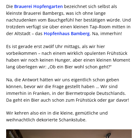
Die
Brauerei Hopfengarten
bezeichnet sich selbst als
kleinste Brauerei Bambergs, was ich ohne lange
nachzudenken vom Bauchgefühl her bestätigen würde. Und
trotzdem verfügt sie über einen kleinen Tap-Room mitten in
der Altstadt – das
Hopfenhaus Bamberg
. Na, immerhin!
Es ist gerade erst zwölf Uhr mittags, als wir hier
vorbeikommen – nach einem wirklich opulenten Frühstück
haben wir noch keinen Hunger, aber einen kleinen Moment
lang überlegen wir: „Ob ein Bier wohl schon geht?“
Na, die Antwort hätten wir uns eigentlich schon geben
können, bevor wir die Frage gestellt haben … Wir sind
immerhin in Franken, in der Biermetropole Deutschlands.
Da geht ein Bier auch schon zum Frühstück oder gar davor!
Wir kehren also ein in die kleine, gemütliche und
weihnachtlich dekorierte Schankstube.