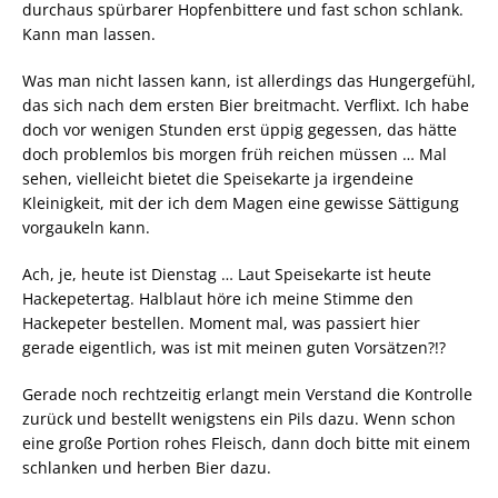
durchaus spürbarer Hopfenbittere und fast schon schlank.
Kann man lassen.
Was man nicht lassen kann, ist allerdings das Hungergefühl,
das sich nach dem ersten Bier breitmacht. Verflixt. Ich habe
doch vor wenigen Stunden erst üppig gegessen, das hätte
doch problemlos bis morgen früh reichen müssen … Mal
sehen, vielleicht bietet die Speisekarte ja irgendeine
Kleinigkeit, mit der ich dem Magen eine gewisse Sättigung
vorgaukeln kann.
Ach, je, heute ist Dienstag … Laut Speisekarte ist heute
Hackepetertag. Halblaut höre ich meine Stimme den
Hackepeter bestellen. Moment mal, was passiert hier
gerade eigentlich, was ist mit meinen guten Vorsätzen?!?
Gerade noch rechtzeitig erlangt mein Verstand die Kontrolle
zurück und bestellt wenigstens ein Pils dazu. Wenn schon
eine große Portion rohes Fleisch, dann doch bitte mit einem
schlanken und herben Bier dazu.