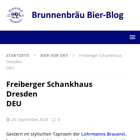
STARTSEITE
BIER VOR ORT
Freiberger Schankhaus
Dresden
DEU
Freiberger Schankhaus
Dresden
DEU
24. September 2024
0
Gestern im stylischen Taproom der
Lohrmanns Brauerei
,