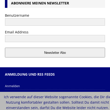
ABONNIERE MEINEN NEWSLETTER
Benutzername
Email Address
Newsletter Abo
ANMELDUNG UND RSS FEEDS
Anmelden
Eintrags-Feed
Ich verwende auf dieser Website sogenannte Cookies, die Dir di
Kommentar-Feed
Nutzung komfortabler gestalten sollen. Solltest Du damit nicht
einverstanden sein, darfst Du die Website leider nicht nutzen.
WordPress.org