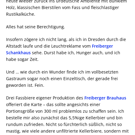
heute wieder zurück ins urdeutsche Ambiente mit dunklem
Holz, klassischen Bierstilen vom Fass und fleischlastiger
Rustikalküche.
Alles hat seine Berechtigung.
Insofern zögere ich nicht lang, als ich in Dresden durch die
Altstadt laufe und die Leuchtreklame vom
Freiberger
Schankhaus
sehe. Durst habe ich, Hunger auch, und ich
habe sogar Zeit.
Und … wie durch ein Wunder finde ich im vollbesetzten
Gastraum sogar noch einen Einzeltisch, der gerade frei
geworden ist. Fein.
Drei Fassbiere eigener Produktion des
Freiberger Brauhaus
offeriert die Karte – das sollte angesichts einer
Portionsgröße von 300 ml problemlos zu schaffen sein. Ich
bestelle mir also zunächst das 5,5%ige Kellerbier und bin
rundum zufrieden. Nicht so fürchterlich süßlich, nicht so
mastig, wie viele andere unfiltrierte Kellerbiere, sondern mit