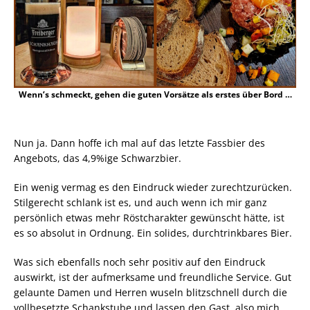
Wenn’s schmeckt, gehen die guten Vorsätze als erstes über Bord …
Nun ja. Dann hoffe ich mal auf das letzte Fassbier des
Angebots, das 4,9%ige Schwarzbier.
Ein wenig vermag es den Eindruck wieder zurechtzurücken.
Stilgerecht schlank ist es, und auch wenn ich mir ganz
persönlich etwas mehr Röstcharakter gewünscht hätte, ist
es so absolut in Ordnung. Ein solides, durchtrinkbares Bier.
Was sich ebenfalls noch sehr positiv auf den Eindruck
auswirkt, ist der aufmerksame und freundliche Service. Gut
gelaunte Damen und Herren wuseln blitzschnell durch die
vollbesetzte Schankstube und lassen den Gast, also mich,