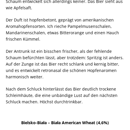
Schaum entwickelt sich allerdings keiner. Das Bier sieht aus
wie Apfelsaft.
Der Duft ist hopfenbetont, geprägt von amerikanischen
Aromahopfensorten. Ich rieche Pampelmusenschalen,
Mandarinenschalen, etwas Bitterorange und einen Hauch
frischen Kümmel.
Der Antrunk ist ein bisschen frischer, als der fehlende
Schaum befürchten lässt, aber trotzdem: Spritzig ist anders.
Auf der Zunge ist das Bier recht schlank und kernig bitter,
und es entwickelt retronasal die schönen Hopfenaromen
harmonisch weiter.
Nach dem Schluck hinterlässt das Bier deutlich trockene
Schleimhäute, die eine unbändige Lust auf den nächsten
Schluck machen. Höchst durchtrinkbar.
Bielsko-Biała – Biała American Wheat (4,6%)