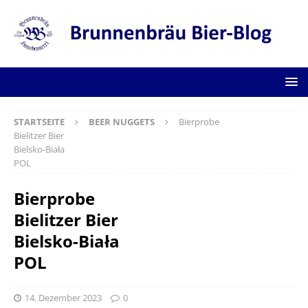
STARTSEITE
BEER NUGGETS
Bierprobe
Bielitzer Bier
Bielsko-Biała
POL
Bierprobe
Bielitzer Bier
Bielsko-Biała
POL
14. Dezember 2023
0