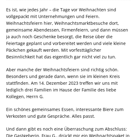
Es ist, wie jedes Jahr – die Tage vor Weihnachten sind
vollgepackt mit Unternehmungen und Feiern.
Weihnachtsfeiern hier, Weihnachtsmarktbesuche dort,
gemeinsame Abendessen, Firmenfeiern, und dann müssen
ja auch noch Geschenke besorgt, die Reise über die
Feiertage geplant und vorbereitet werden und viele kleine
Päckchen gekauft werden. Mit vorfesttäglicher
Besinnlichkeit hat das eigentlich gar nicht viel zu tun.
Aber manche der Weihnachtsfeiern sind richtig schön.
Besonders und gerade dann, wenn sie im kleinen Kreis
stattfinden. Am 14. Dezember 2023 treffen wir uns mit
lediglich drei Familien im Hause der Familie des liebe
Kollegen, Herrn G.
Ein schönes gemeinsames Essen, interessante Biere zum
Verkosten und gute Gespräche. Alles passt.
Und dann gibt es noch eine Überraschung zum Abschluss:
Die Gastgeberin, Frau G., drückt mir ein Weihnachtspaket in