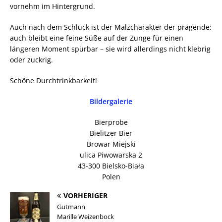
vornehm im Hintergrund.
Auch nach dem Schluck ist der Malzcharakter der prägende;
auch bleibt eine feine Süße auf der Zunge für einen
längeren Moment spürbar – sie wird allerdings nicht klebrig
oder zuckrig.
Schöne Durchtrinkbarkeit!
Bildergalerie
Bierprobe
Bielitzer Bier
Browar Miejski
ulica Piwowarska 2
43-300 Bielsko-Biała
Polen
VORHERIGER
Gutmann
Marille Weizenbock