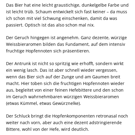
Das Bier hat eine leicht graustichige, dunkelgelbe Farbe und
ist leicht trüb. Schaum entwickelt sich fast keiner – da muss
ich schon mit viel Schwung einschenken, damit da was
passiert. Optisch ist das also schon mal nix.
Der Geruch hingegen ist angenehm. Ganz dezente, würzige
Weissbieraromen bilden das Fundament, auf dem intensiv
fruchtige Hopfennoten sich präsentieren.
Der Antrunk ist nicht so spritzig wie erhofft, sondern wirkt
ein wenig lasch. Das ist aber schnell wieder vergessen,
wenn das Bier sich auf der Zunge und am Gaumen breit
macht. Hier toben sich die fruchtigen Hopfennoten wieder
aus, begleitet von einer feinen Hefebittere und den schon
im Geruch wahrnehmbaren würzigen Weissbieraromen
(etwas Kümmel, etwas Gewürznelke).
Der Schluck bringt die Hopfenkomponenten retronasal noch
weiter nach vorn, aber auch eine dezent adstringierende
Bittere, wohl von der Hefe, wird deutlich.