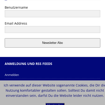
Benutzername
Email Address
Newsletter Abo
ANMELDUNG UND RSS FEEDS
Anmelden
Eintrags-Feed
Ich verwende auf dieser Website sogenannte Cookies, die Dir di
Kommentar-Feed
Nutzung komfortabler gestalten sollen. Solltest Du damit nicht
einverstanden sein, darfst Du die Website leider nicht nutzen.
WordPress.org