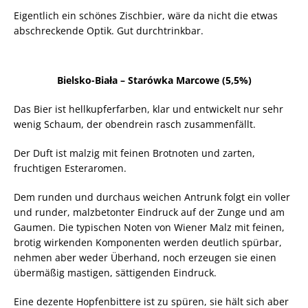
Eigentlich ein schönes Zischbier, wäre da nicht die etwas
abschreckende Optik. Gut durchtrinkbar.
Bielsko-Biała – Starówka Marcowe (5,5%)
Das Bier ist hellkupferfarben, klar und entwickelt nur sehr
wenig Schaum, der obendrein rasch zusammenfällt.
Der Duft ist malzig mit feinen Brotnoten und zarten,
fruchtigen Esteraromen.
Dem runden und durchaus weichen Antrunk folgt ein voller
und runder, malzbetonter Eindruck auf der Zunge und am
Gaumen. Die typischen Noten von Wiener Malz mit feinen,
brotig wirkenden Komponenten werden deutlich spürbar,
nehmen aber weder Überhand, noch erzeugen sie einen
übermäßig mastigen, sättigenden Eindruck.
Eine dezente Hopfenbittere ist zu spüren, sie hält sich aber