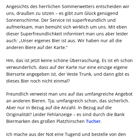
Angesichts des herrlichen Sommerwetters entscheiden wir
uns, draußen zu sitzen – es gibt zum Glück genügend
Sonnenschirme. Der Service ist superfreundlich und
aufmerksam, man bemüht sich wirklich um uns. Mit eben
dieser Superfreundlichkeit informiert man uns aber leider
auch: „Unser eigenes Bier ist aus. Wir haben nur all die
anderen Biere auf der Karte.“
Hm, das ist jetzt keine schöne Überraschung. Es ist eh schon
verwunderlich, dass auf der Karte nur eine einzige eigene
Biersorte angegeben ist, der Veste Trunk, und dann gibt es
dieses Bier noch nicht einmal?
Freundlich verweist man uns auf das umfangreiche Angebot
an anderen Bieren. Tja, umfangreich schon, das sicherlich.
Aber nur in Bezug auf die Anzahl. In Bezug auf die
Originalität? Leider Fehlanzeige – es sind durch die Bank
Biermarken des großen Platzhirschen
Tucher
.
Ich mache aus der Not eine Tugend und bestelle von den