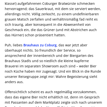
klasse!) aufgefahrenen Coburger Bratwürste schmecken
hervorragend; das Sauerkraut, mit dem sie serviert werden,
allerdings nicht. Völlig zerkocht, zu einem undefinierbaren
grauen Matsch zerfallen und verhältnismäßig fad reiht es
sich traurig, aber konsequent in die Abwesenheit von
Geschmack ein, die das Grüner (und mit Abstrichen auch
das Hürner) schon präsentiert hatten.
Puh, liebes
Brauhaus zu Coburg
, das war jetzt aber
überhaupt nichts. So freundlich der Service, so
ansprechend der Innenbereich und der Biergarten des
Brauhaus Stadls und so niedlich die kleine kupferne
Brauerei im separaten Showroom auch sind – weder Bier
noch Küche haben mir zugesagt. Und ein Blick in die Runde
unserer Reisegruppe zeigt mir: Wahre Begeisterung sieht
anders aus.
Offensichtlich scheint es auch regelmäßig vorzukommen,
dass das eigene Bier nicht erhältlich ist, denn im Gespräch
mit Passanten auf dem Marktplatz zeigte sich nach unserem