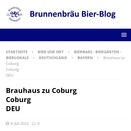
STARTSEITE
BIER VOR ORT
BIERBARS - BIERGÄRTEN -
BIERLOKALE
DEUTSCHLAND
BAYERN
Brauhaus zu
Coburg
Coburg
DEU
Brauhaus zu Coburg
Coburg
DEU
8. Juli 2023
0