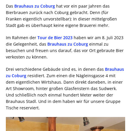
Das
Brauhaus zu Coburg
hat vor ein paar Jahren das
Bierbrauen zurück nach Coburg gebracht. Denn (für
Franken eigentlich unvorstellbar): In dieser mittelgroßen
Stadt gab es überhaupt keine eigene Brauerei mehr.
Im Rahmen der
Tour de Bier 2023
haben wir am 8. Juli 2023
die Gelegenheit, das
Brauhaus zu Coburg
einmal zu
besuchen und freuen uns darauf, das vor Ort gebraute Bier
verkosten zu können.
Drei verschiedene Gebäude sind es, in denen das
Brauhaus
zu Coburg
residiert. Zum einen die Nägleinsgasse 4 mit
dem eigentlichen Wirtshaus. Dann direkt daneben, in einer
Art Showroom, hinter großen Glasfenstern das Sudwerk.
Und schließlich noch einmal hundert Meter weiter der
Brauhaus Stadl. Und in dem haben wir für unsere Gruppe
Tische reserviert.