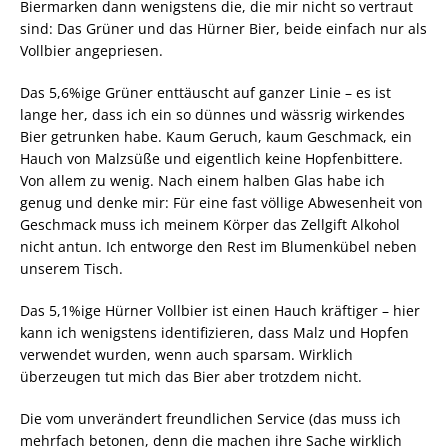
Biermarken dann wenigstens die, die mir nicht so vertraut
sind: Das Grüner und das Hürner Bier, beide einfach nur als
Vollbier angepriesen.
Das 5,6%ige Grüner enttäuscht auf ganzer Linie – es ist
lange her, dass ich ein so dünnes und wässrig wirkendes
Bier getrunken habe. Kaum Geruch, kaum Geschmack, ein
Hauch von Malzsüße und eigentlich keine Hopfenbittere.
Von allem zu wenig. Nach einem halben Glas habe ich
genug und denke mir: Für eine fast völlige Abwesenheit von
Geschmack muss ich meinem Körper das Zellgift Alkohol
nicht antun. Ich entworge den Rest im Blumenkübel neben
unserem Tisch.
Das 5,1%ige Hürner Vollbier ist einen Hauch kräftiger – hier
kann ich wenigstens identifizieren, dass Malz und Hopfen
verwendet wurden, wenn auch sparsam. Wirklich
überzeugen tut mich das Bier aber trotzdem nicht.
Die vom unverändert freundlichen Service (das muss ich
mehrfach betonen, denn die machen ihre Sache wirklich