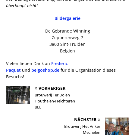
überhaupt nicht!
Bildergalerie
De Gebrande Winning
Zepperenweg 7
3800 Sint-Truiden
Belgien
Vielen lieben Dank an
Frederic
Paquet
und
belgoshop.de
für die Organisation dieses
Besuchs!
VORHERIGER
Brouwerij Ter Dolen
Houthalen-Helchteren
BEL
NÄCHSTER
Brouwerij Het Anker
Mechelen