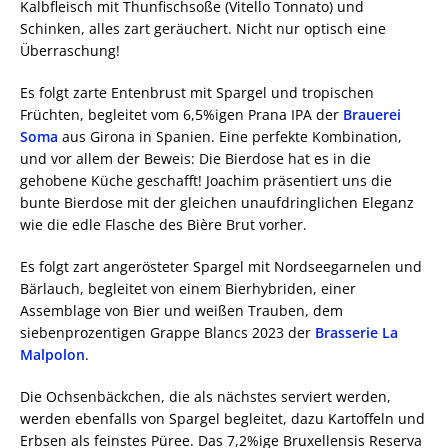
Kalbfleisch mit Thunfischsoße (Vitello Tonnato) und
Schinken, alles zart geräuchert. Nicht nur optisch eine
Überraschung!
Es folgt zarte Entenbrust mit Spargel und tropischen
Früchten, begleitet vom 6,5%igen Prana IPA der
Brauerei
Soma
aus Girona in Spanien. Eine perfekte Kombination,
und vor allem der Beweis: Die Bierdose hat es in die
gehobene Küche geschafft! Joachim präsentiert uns die
bunte Bierdose mit der gleichen unaufdringlichen Eleganz
wie die edle Flasche des Bière Brut vorher.
Es folgt zart angerösteter Spargel mit Nordseegarnelen und
Bärlauch, begleitet von einem Bierhybriden, einer
Assemblage von Bier und weißen Trauben, dem
siebenprozentigen Grappe Blancs 2023 der
Brasserie La
Malpolon
.
Die Ochsenbäckchen, die als nächstes serviert werden,
werden ebenfalls von Spargel begleitet, dazu Kartoffeln und
Erbsen als feinstes Püree. Das 7,2%ige Bruxellensis Reserva