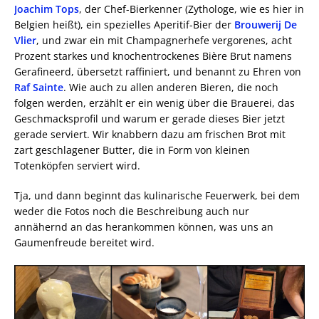
Joachim Tops
, der Chef-Bierkenner (Zythologe, wie es hier in
Belgien heißt), ein spezielles Aperitif-Bier der
Brouwerij De
Vlier
, und zwar ein mit Champagnerhefe vergorenes, acht
Prozent starkes und knochentrockenes Bière Brut namens
Gerafineerd, übersetzt raffiniert, und benannt zu Ehren von
Raf Sainte
. Wie auch zu allen anderen Bieren, die noch
folgen werden, erzählt er ein wenig über die Brauerei, das
Geschmacksprofil und warum er gerade dieses Bier jetzt
gerade serviert. Wir knabbern dazu am frischen Brot mit
zart geschlagener Butter, die in Form von kleinen
Totenköpfen serviert wird.
Tja, und dann beginnt das kulinarische Feuerwerk, bei dem
weder die Fotos noch die Beschreibung auch nur
annähernd an das herankommen können, was uns an
Gaumenfreude bereitet wird.