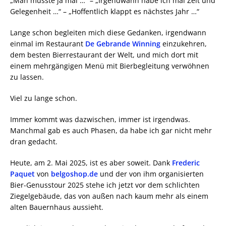
„Man müsste ja mal …“ – „Irgendwann habe ich mal Zeit und
Gelegenheit …“ – „Hoffentlich klappt es nächstes Jahr …“
Lange schon begleiten mich diese Gedanken, irgendwann
einmal im Restaurant
De Gebrande Winning
einzukehren,
dem besten Bierrestaurant der Welt, und mich dort mit
einem mehrgängigen Menü mit Bierbegleitung verwöhnen
zu lassen.
Viel zu lange schon.
Immer kommt was dazwischen, immer ist irgendwas.
Manchmal gab es auch Phasen, da habe ich gar nicht mehr
dran gedacht.
Heute, am 2. Mai 2025, ist es aber soweit. Dank
Frederic
Paquet
von
belgoshop.de
und der von ihm organisierten
Bier-Genusstour 2025 stehe ich jetzt vor dem schlichten
Ziegelgebäude, das von außen nach kaum mehr als einem
alten Bauernhaus aussieht.