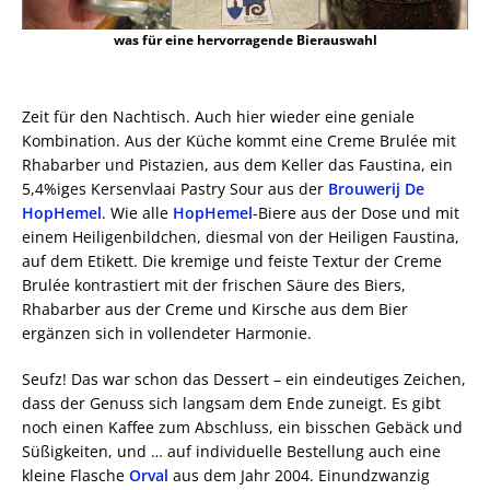
was für eine hervorragende Bierauswahl
Zeit für den Nachtisch. Auch hier wieder eine geniale
Kombination. Aus der Küche kommt eine Creme Brulée mit
Rhabarber und Pistazien, aus dem Keller das Faustina, ein
5,4%iges Kersenvlaai Pastry Sour aus der
Brouwerij De
HopHemel
. Wie alle
HopHemel
-Biere aus der Dose und mit
einem Heiligenbildchen, diesmal von der Heiligen Faustina,
auf dem Etikett. Die kremige und feiste Textur der Creme
Brulée kontrastiert mit der frischen Säure des Biers,
Rhabarber aus der Creme und Kirsche aus dem Bier
ergänzen sich in vollendeter Harmonie.
Seufz! Das war schon das Dessert – ein eindeutiges Zeichen,
dass der Genuss sich langsam dem Ende zuneigt. Es gibt
noch einen Kaffee zum Abschluss, ein bisschen Gebäck und
Süßigkeiten, und … auf individuelle Bestellung auch eine
kleine Flasche
Orval
aus dem Jahr 2004. Einundzwanzig