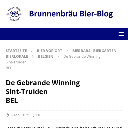
STARTSEITE
BIER VOR ORT
BIERBARS - BIERGÄRTEN -
BIERLOKALE
BELGIEN
De Gebrande Winning
Sint-Truiden
BEL
De Gebrande Winning
Sint-Truiden
BEL
2. Mai 2025
0