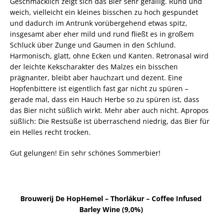
Geschmacklich zeigt sich das Bier sehr gefällig. Rund und
weich, vielleicht ein kleines bisschen zu hoch gespundet
und dadurch im Antrunk vorübergehend etwas spitz,
insgesamt aber eher mild und rund fließt es in großem
Schluck über Zunge und Gaumen in den Schlund.
Harmonisch, glatt, ohne Ecken und Kanten. Retronasal wird
der leichte Kekscharakter des Malzes ein bisschen
prägnanter, bleibt aber hauchzart und dezent. Eine
Hopfenbittere ist eigentlich fast gar nicht zu spüren –
gerade mal, dass ein Hauch Herbe so zu spüren ist, dass
das Bier nicht süßlich wirkt. Mehr aber auch nicht. Apropos
süßlich: Die Restsüße ist überraschend niedrig, das Bier für
ein Helles recht trocken.
Gut gelungen! Ein sehr schönes Sommerbier!
Brouwerij De HopHemel – Thorlákur – Coffee Infused
Barley Wine (9,0%)