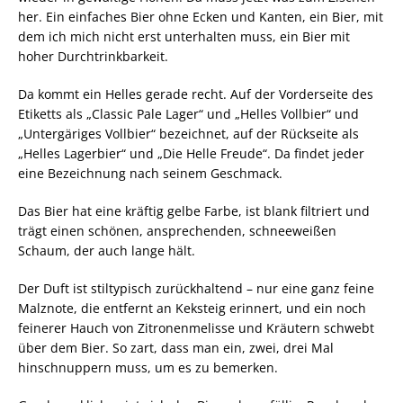
her. Ein einfaches Bier ohne Ecken und Kanten, ein Bier, mit
dem ich mich nicht erst unterhalten muss, ein Bier mit
hoher Durchtrinkbarkeit.
Da kommt ein Helles gerade recht. Auf der Vorderseite des
Etiketts als „Classic Pale Lager“ und „Helles Vollbier“ und
„Untergäriges Vollbier“ bezeichnet, auf der Rückseite als
„Helles Lagerbier“ und „Die Helle Freude“. Da findet jeder
eine Bezeichnung nach seinem Geschmack.
Das Bier hat eine kräftig gelbe Farbe, ist blank filtriert und
trägt einen schönen, ansprechenden, schneeweißen
Schaum, der auch lange hält.
Der Duft ist stiltypisch zurückhaltend – nur eine ganz feine
Malznote, die entfernt an Keksteig erinnert, und ein noch
feinerer Hauch von Zitronenmelisse und Kräutern schwebt
über dem Bier. So zart, dass man ein, zwei, drei Mal
hinschnuppern muss, um es zu bemerken.