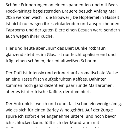
Schöne Erinnerungen an einen spannenden und mit Beer-
Food-Pairings begeisternden Brauereibesuch Anfang Mai
2025 werden wach – die Brouwerij De HopHemel in Hasselt
ist nicht nur wegen ihres einladenden und ansprechenden
Taprooms und der guten Biere einen Besuch wert, sondern
auch wegen ihrer Küche.
Hier und heute aber „nur“ das Bier: Dunkelrotbraun
glänzend steht es im Glas, ist nur leicht opalisierend und
trägt einen schönen, dezent altweißen Schaum.
Der Duft ist intensiv und erinnert auf aromatischste Weise
an eine Tasse frisch aufgebrühten Kaffees. Dahinter
kommen noch ganz dezent ein paar runde Malzaromen,
aber es ist der frische Kaffee, der dominiert.
Der Antrunk ist weich und rund, fast schon ein wenig sämig,
wie es sich für einen Barley Wine gehört. Auf der Zunge
spüre ich sofort eine angenehme Bittere, und noch bevor
ich schlucken kann, füllt sich der Mundraum mit