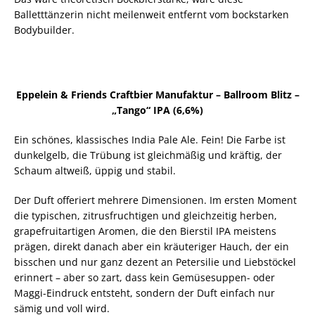
Balletttänzerin nicht meilenweit entfernt vom bockstarken
Bodybuilder.
Eppelein & Friends Craftbier Manufaktur – Ballroom Blitz –
„Tango“ IPA (6,6%)
Ein schönes, klassisches India Pale Ale. Fein! Die Farbe ist
dunkelgelb, die Trübung ist gleichmäßig und kräftig, der
Schaum altweiß, üppig und stabil.
Der Duft offeriert mehrere Dimensionen. Im ersten Moment
die typischen, zitrusfruchtigen und gleichzeitig herben,
grapefruitartigen Aromen, die den Bierstil IPA meistens
prägen, direkt danach aber ein kräuteriger Hauch, der ein
bisschen und nur ganz dezent an Petersilie und Liebstöckel
erinnert – aber so zart, dass kein Gemüsesuppen- oder
Maggi-Eindruck entsteht, sondern der Duft einfach nur
sämig und voll wird.