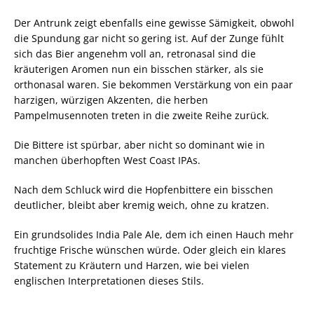
Der Antrunk zeigt ebenfalls eine gewisse Sämigkeit, obwohl
die Spundung gar nicht so gering ist. Auf der Zunge fühlt
sich das Bier angenehm voll an, retronasal sind die
kräuterigen Aromen nun ein bisschen stärker, als sie
orthonasal waren. Sie bekommen Verstärkung von ein paar
harzigen, würzigen Akzenten, die herben
Pampelmusennoten treten in die zweite Reihe zurück.
Die Bittere ist spürbar, aber nicht so dominant wie in
manchen überhopften West Coast IPAs.
Nach dem Schluck wird die Hopfenbittere ein bisschen
deutlicher, bleibt aber kremig weich, ohne zu kratzen.
Ein grundsolides India Pale Ale, dem ich einen Hauch mehr
fruchtige Frische wünschen würde. Oder gleich ein klares
Statement zu Kräutern und Harzen, wie bei vielen
englischen Interpretationen dieses Stils.