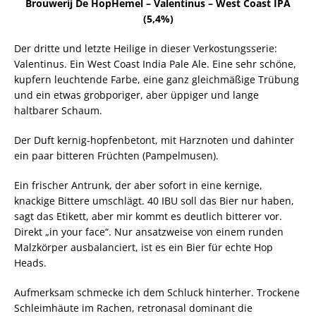
Brouwerij De HopHemel – Valentinus – West Coast IPA
(5,4%)
Der dritte und letzte Heilige in dieser Verkostungsserie:
Valentinus. Ein West Coast India Pale Ale. Eine sehr schöne,
kupfern leuchtende Farbe, eine ganz gleichmäßige Trübung
und ein etwas grobporiger, aber üppiger und lange
haltbarer Schaum.
Der Duft kernig-hopfenbetont, mit Harznoten und dahinter
ein paar bitteren Früchten (Pampelmusen).
Ein frischer Antrunk, der aber sofort in eine kernige,
knackige Bittere umschlägt. 40 IBU soll das Bier nur haben,
sagt das Etikett, aber mir kommt es deutlich bitterer vor.
Direkt „in your face“. Nur ansatzweise von einem runden
Malzkörper ausbalanciert, ist es ein Bier für echte Hop
Heads.
Aufmerksam schmecke ich dem Schluck hinterher. Trockene
Schleimhäute im Rachen, retronasal dominant die