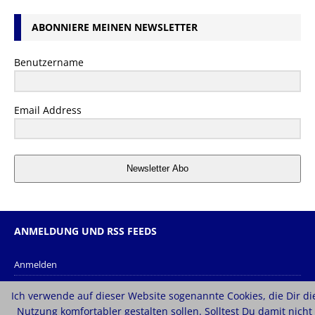
ABONNIERE MEINEN NEWSLETTER
Benutzername
Email Address
Newsletter Abo
ANMELDUNG UND RSS FEEDS
Anmelden
Eintrags-Feed
Ich verwende auf dieser Website sogenannte Cookies, die Dir di
Kommentar-Feed
Nutzung komfortabler gestalten sollen. Solltest Du damit nicht