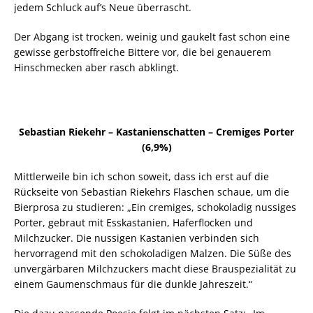
jedem Schluck auf’s Neue überrascht.
Der Abgang ist trocken, weinig und gaukelt fast schon eine
gewisse gerbstoffreiche Bittere vor, die bei genauerem
Hinschmecken aber rasch abklingt.
Sebastian Riekehr – Kastanienschatten – Cremiges Porter
(6,9%)
Mittlerweile bin ich schon soweit, dass ich erst auf die
Rückseite von Sebastian Riekehrs Flaschen schaue, um die
Bierprosa zu studieren: „Ein cremiges, schokoladig nussiges
Porter, gebraut mit Esskastanien, Haferflocken und
Milchzucker. Die nussigen Kastanien verbinden sich
hervorragend mit den schokoladigen Malzen. Die Süße des
unvergärbaren Milchzuckers macht diese Brauspezialität zu
einem Gaumenschmaus für die dunkle Jahreszeit.“