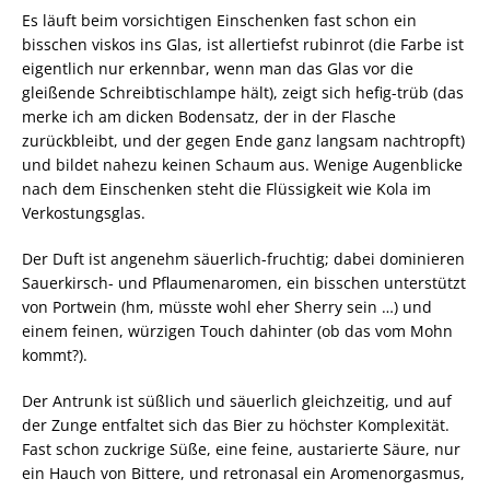
Es läuft beim vorsichtigen Einschenken fast schon ein
bisschen viskos ins Glas, ist allertiefst rubinrot (die Farbe ist
eigentlich nur erkennbar, wenn man das Glas vor die
gleißende Schreibtischlampe hält), zeigt sich hefig-trüb (das
merke ich am dicken Bodensatz, der in der Flasche
zurückbleibt, und der gegen Ende ganz langsam nachtropft)
und bildet nahezu keinen Schaum aus. Wenige Augenblicke
nach dem Einschenken steht die Flüssigkeit wie Kola im
Verkostungsglas.
Der Duft ist angenehm säuerlich-fruchtig; dabei dominieren
Sauerkirsch- und Pflaumenaromen, ein bisschen unterstützt
von Portwein (hm, müsste wohl eher Sherry sein …) und
einem feinen, würzigen Touch dahinter (ob das vom Mohn
kommt?).
Der Antrunk ist süßlich und säuerlich gleichzeitig, und auf
der Zunge entfaltet sich das Bier zu höchster Komplexität.
Fast schon zuckrige Süße, eine feine, austarierte Säure, nur
ein Hauch von Bittere, und retronasal ein Aromenorgasmus,