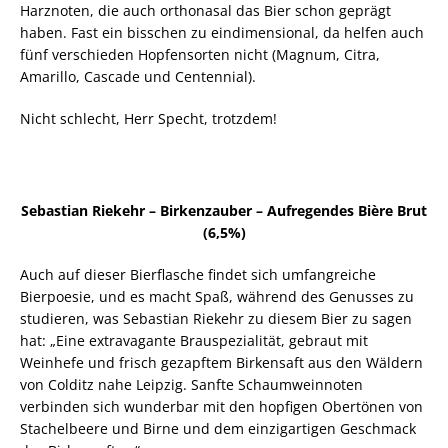
Harznoten, die auch orthonasal das Bier schon geprägt
haben. Fast ein bisschen zu eindimensional, da helfen auch
fünf verschieden Hopfensorten nicht (Magnum, Citra,
Amarillo, Cascade und Centennial).
Nicht schlecht, Herr Specht, trotzdem!
Sebastian Riekehr – Birkenzauber – Aufregendes Bière Brut
(6,5%)
Auch auf dieser Bierflasche findet sich umfangreiche
Bierpoesie, und es macht Spaß, während des Genusses zu
studieren, was Sebastian Riekehr zu diesem Bier zu sagen
hat: „Eine extravagante Brauspezialität, gebraut mit
Weinhefe und frisch gezapftem Birkensaft aus den Wäldern
von Colditz nahe Leipzig. Sanfte Schaumweinnoten
verbinden sich wunderbar mit den hopfigen Obertönen von
Stachelbeere und Birne und dem einzigartigen Geschmack