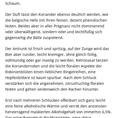
Schaum.
Der Duft lässt den Koriander ebenso deutlich werden, wie
die belgische Hefe mit ihren feinen, dezent phenolischen
Noten. Beides aber in aller Prägnanz nicht dominierend
oder überwältigend, sondern edel und leichtfüßig sich
gegenseitig die Bälle zuspielend.
Der Antrunk ist frisch und spritzig, auf der Zunge wird das
Bier aber runder, leicht kremiger, ohne gleich füllig,
vollmundig oder gar mastig zu werden. Retronasal tanzen
die Koriandernoten und die leicht floralen Aspekte der
Robinienblüten einen lieblichen Ringelreihen, eine
Hopfenbittere ist kaum spürbar. Nach dem Schluck
verstärken sich die angenehmen, zitrusfruchtig-floralen
Noten und gehen seidenweich den Rachen hinunter.
Erst nach mehreren Schlucken offenbart sich ganz leicht
eine feine alkoholische Wärme und verrät den ansonsten
hervorragend maskierten Alkoholgehalt von immerhin 6,5%.
Das wäre theoretisch Bockbierstärke, wäre diese