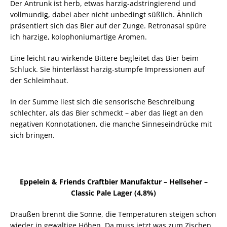
Der Antrunk ist herb, etwas harzig-adstringierend und
vollmundig, dabei aber nicht unbedingt süßlich. Ähnlich
präsentiert sich das Bier auf der Zunge. Retronasal spüre
ich harzige, kolophoniumartige Aromen.
Eine leicht rau wirkende Bittere begleitet das Bier beim
Schluck. Sie hinterlässt harzig-stumpfe Impressionen auf
der Schleimhaut.
In der Summe liest sich die sensorische Beschreibung
schlechter, als das Bier schmeckt – aber das liegt an den
negativen Konnotationen, die manche Sinneseindrücke mit
sich bringen.
Eppelein & Friends Craftbier Manufaktur – Hellseher –
Classic Pale Lager (4,8%)
Draußen brennt die Sonne, die Temperaturen steigen schon
wieder in gewaltige Höhen. Da muss jetzt was zum Zischen