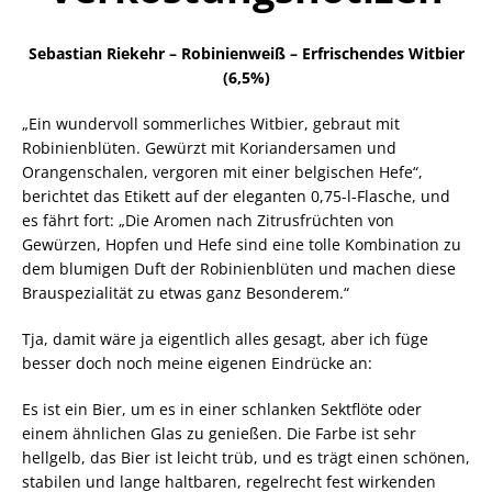
Sebastian Riekehr – Robinienweiß – Erfrischendes Witbier
(6,5%)
„Ein wundervoll sommerliches Witbier, gebraut mit
Robinienblüten. Gewürzt mit Koriandersamen und
Orangenschalen, vergoren mit einer belgischen Hefe“,
berichtet das Etikett auf der eleganten 0,75-l-Flasche, und
es fährt fort: „Die Aromen nach Zitrusfrüchten von
Gewürzen, Hopfen und Hefe sind eine tolle Kombination zu
dem blumigen Duft der Robinienblüten und machen diese
Brauspezialität zu etwas ganz Besonderem.“
Tja, damit wäre ja eigentlich alles gesagt, aber ich füge
besser doch noch meine eigenen Eindrücke an:
Es ist ein Bier, um es in einer schlanken Sektflöte oder
einem ähnlichen Glas zu genießen. Die Farbe ist sehr
hellgelb, das Bier ist leicht trüb, und es trägt einen schönen,
stabilen und lange haltbaren, regelrecht fest wirkenden