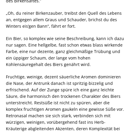
des Birkensaftes.“
„Oh, du reiner Birkenzauber, treibst den Quell des Lebens
an, entgegen allem Graus und Schauder, brichst du des
Winters eis’gen Bann“, fährt er fort.
Ein Bier, so komplex wie seine Beschreibung, kann ich dazu
nur sagen. Eine hellgelbe, fast schon etwas blass wirkende
Farbe, eine nur dezente, ganz gleichmäßige Trübung und
ein üppiger Schaum, der lange vom hohen
Kohlensäuregehalt des Biers genährt wird.
Fruchtige, weinige, dezent säuerliche Aromen dominieren
die Nase, der Antrunk danach ist spritzig-bizzelig und
erfrischend. Auf der Zunge spüre ich eine ganz leichte
Säure, die harmonisch den trockenen Charakter des Biers
unterstreicht. Restsüße ist nicht zu spüren, aber die
komplex fruchtigen Aromen gaukeln eine gewisse Süße vor.
Retronasal machen sie sich stark, verbinden sich mit
würzigen, weinigen, vorübergehend fast ins Herb-
Kräuterige abgleitenden Akzenten, deren Komplexität bei