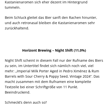
Kastanienaromen sich eher dezent im Hintergrund
tummeln.
Beim Schluck gleitet das Bier sanft den Rachen hinunter,
und auch retronasal bleiben die Kastanienaromen sehr
zurückhaltend.
Horizont Brewing – Night Shift (11,0%)
Night Shift scheint in diesem Fall nur der Rufname des Biers
zu sein, im Untertitel findet sich nämlich noch viel, viel
mehr: „Imperial Milk Porter Aged in Pedro Ximénez & Rum
Barrels with Sour Cherry & Poppy Seed, Vintage 2024“. Das
macht zusammen mit dem Rufnamen eine komplette
Textzeile bei einer Schriftgröße von 11 Punkt.
Beeindruckend.
Schmeckt’s denn auch so?