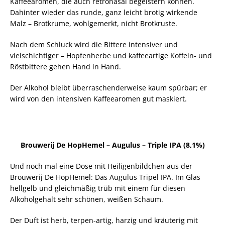
Kaffeearomen, die auch retronasal begeistern können.
Dahinter wieder das runde, ganz leicht brotig wirkende
Malz – Brotkrume, wohlgemerkt, nicht Brotkruste.
Nach dem Schluck wird die Bittere intensiver und
vielschichtiger – Hopfenherbe und kaffeeartige Koffein- und
Röstbittere gehen Hand in Hand.
Der Alkohol bleibt überraschenderweise kaum spürbar; er
wird von den intensiven Kaffeearomen gut maskiert.
Brouwerij De HopHemel – Augulus – Triple IPA (8,1%)
Und noch mal eine Dose mit Heiligenbildchen aus der
Brouwerij De HopHemel: Das Augulus Tripel IPA. Im Glas
hellgelb und gleichmäßig trüb mit einem für diesen
Alkoholgehalt sehr schönen, weißen Schaum.
Der Duft ist herb, terpen-artig, harzig und kräuterig mit