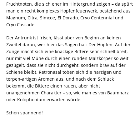
Fruchtnoten, die sich eher im Hintergrund zeigen – da spürt
man ein recht komplexes Hopfenfeuerwerk, bestehend aus
Magnum, Citra, Simcoe, El Dorado, Cryo Centennial und
Cryo Cascade.
Der Antrunk ist frisch, lässt aber von Beginn an keinen
Zweifel daran, wer hier das Sagen hat: Der Hopfen. Auf der
Zunge macht sich eine knackige Bittere sehr schnell breit,
nur mit viel Mühe durch einen runden Malzkörper so weit
gezügelt, dass sie nicht durchgeht, sondern brav auf der
Schiene bleibt. Retronasal toben sich die harzigen und
terpen-artigen Aromen aus, und nach dem Schluck
bekommt die Bittere einen rauen, aber nicht
unangenehmen Charakter – so, wie man es von Baumharz
oder Kolophonium erwarten würde.
Schon spannend!