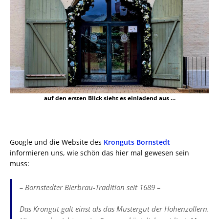
auf den ersten Blick sieht es einladend aus …
Google und die Website des
Kronguts Bornstedt
informieren uns, wie schön das hier mal gewesen sein
muss:
– Bornstedter Bierbrau-Tradition seit 1689 –
Das Krongut galt einst als das Mustergut der Hohenzollern.