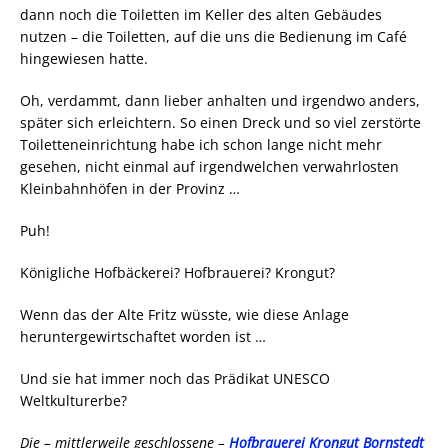
dann noch die Toiletten im Keller des alten Gebäudes
nutzen – die Toiletten, auf die uns die Bedienung im Café
hingewiesen hatte.
Oh, verdammt, dann lieber anhalten und irgendwo anders,
später sich erleichtern. So einen Dreck und so viel zerstörte
Toiletteneinrichtung habe ich schon lange nicht mehr
gesehen, nicht einmal auf irgendwelchen verwahrlosten
Kleinbahnhöfen in der Provinz …
Puh!
Königliche Hofbäckerei? Hofbrauerei? Krongut?
Wenn das der Alte Fritz wüsste, wie diese Anlage
heruntergewirtschaftet worden ist …
Und sie hat immer noch das Prädikat UNESCO
Weltkulturerbe?
Die – mittlerweile geschlossene –
Hofbrauerei Krongut Bornstedt