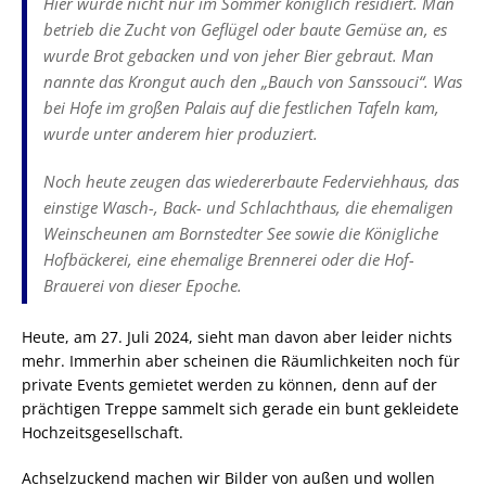
Hier wurde nicht nur im Sommer königlich residiert. Man
betrieb die Zucht von Geflügel oder baute Gemüse an, es
wurde Brot gebacken und von jeher Bier gebraut. Man
nannte das Krongut auch den „Bauch von Sanssouci“. Was
bei Hofe im großen Palais auf die festlichen Tafeln kam,
wurde unter anderem hier produziert.
Noch heute zeugen das wiedererbaute Federviehhaus, das
einstige Wasch-, Back- und Schlachthaus, die ehemaligen
Weinscheunen am Bornstedter See sowie die Königliche
Hofbäckerei, eine ehemalige Brennerei oder die Hof-
Brauerei von dieser Epoche.
Heute, am 27. Juli 2024, sieht man davon aber leider nichts
mehr. Immerhin aber scheinen die Räumlichkeiten noch für
private Events gemietet werden zu können, denn auf der
prächtigen Treppe sammelt sich gerade ein bunt gekleidete
Hochzeitsgesellschaft.
Achselzuckend machen wir Bilder von außen und wollen