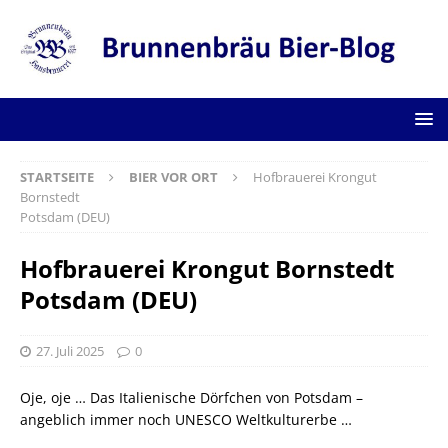
STARTSEITE
BIER VOR ORT
Hofbrauerei Krongut
Bornstedt
Potsdam (DEU)
Hofbrauerei Krongut Bornstedt
Potsdam (DEU)
27. Juli 2025
0
Oje, oje … Das Italienische Dörfchen von Potsdam –
angeblich immer noch UNESCO Weltkulturerbe …