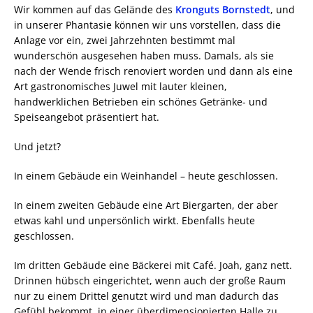
Wir kommen auf das Gelände des
Kronguts Bornstedt
, und
in unserer Phantasie können wir uns vorstellen, dass die
Anlage vor ein, zwei Jahrzehnten bestimmt mal
wunderschön ausgesehen haben muss. Damals, als sie
nach der Wende frisch renoviert worden und dann als eine
Art gastronomisches Juwel mit lauter kleinen,
handwerklichen Betrieben ein schönes Getränke- und
Speiseangebot präsentiert hat.
Und jetzt?
In einem Gebäude ein Weinhandel – heute geschlossen.
In einem zweiten Gebäude eine Art Biergarten, der aber
etwas kahl und unpersönlich wirkt. Ebenfalls heute
geschlossen.
Im dritten Gebäude eine Bäckerei mit Café. Joah, ganz nett.
Drinnen hübsch eingerichtet, wenn auch der große Raum
nur zu einem Drittel genutzt wird und man dadurch das
Gefühl bekommt, in einer überdimensionierten Halle zu