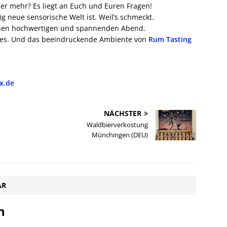
r mehr? Es liegt an Euch und Euren Fragen!
ig neue sensorische Welt ist. Weil’s schmeckt.
einen hochwertigen und spannenden Abend.
tes. Und das beeindruckende Ambiente von
Rum Tasting
x.de
NÄCHSTER
Waldbierverkostung
Münchingen (DEU)
AR
n