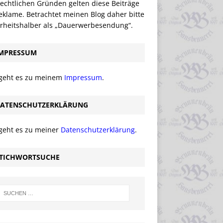
echtlichen Gründen gelten diese Beiträge
eklame. Betrachtet meinen Blog daher bitte
erheitshalber als „Dauerwerbesendung“.
MPRESSUM
 geht es zu meinem
Impressum
.
ATENSCHUTZERKLÄRUNG
 geht es zu meiner
Datenschutzerklärung
.
TICHWORTSUCHE