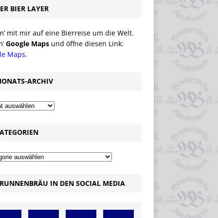
ER BIER LAYER
 mit mir auf eine Bierreise um die Welt.
m’
Google Maps
und öffne diesen Link:
le Maps
.
ONATS-ARCHIV
ATEGORIEN
RUNNENBRÄU IN DEN SOCIAL MEDIA