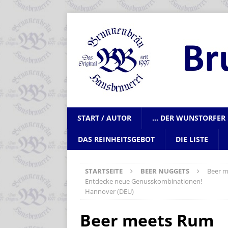
START / AUTOR
… DER WUNSTORFER 
DAS REINHEITSGEBOT
DIE LISTE
STARTSEITE
BEER NUGGETS
Beer 
Entdecke neue Genusskombinationen!
Hannover (DEU)
Beer meets Rum