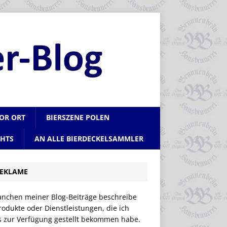
VOR ORT
BIERSZENE POLEN
CHTS
AN ALLE BIERDECKELSAMMLER
EKLAME
anchen meiner Blog-Beiträge beschreibe
rodukte oder Dienstleistungen, die ich
is zur Verfügung gestellt bekommen habe.