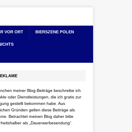
ER VOR ORT
BIERSZENE POLEN
NICHTS
EKLAME
nchen meiner Blog-Beiträge beschreibe ich
kte oder Dienstleistungen, die ich gratis zur
gung gestellt bekommen habe. Aus
lichen Gründen gelten diese Beiträge als
me. Betrachtet meinen Blog daher bitte
rheitshalber als „Dauerwerbesendung“.