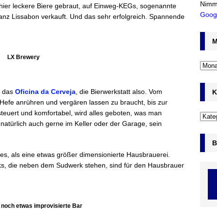
Nimm
hier leckere Biere gebraut, auf Einweg-KEGs, sogenannte
Goog
anz Lissabon verkauft. Und das sehr erfolgreich. Spannende
M
LX Brewery
, das
Oficina da Cerveja
, die Bierwerkstatt also. Vom
K
Hefe anrühren und vergären lassen zu braucht, bis zur
teuert und komfortabel, wird alles geboten, was man
natürlich auch gerne im Keller oder der Garage, sein
B
es, als eine etwas größer dimensionierte Hausbrauerei.
nks, die neben dem Sudwerk stehen, sind für den Hausbrauer
, noch etwas improvisierte Bar