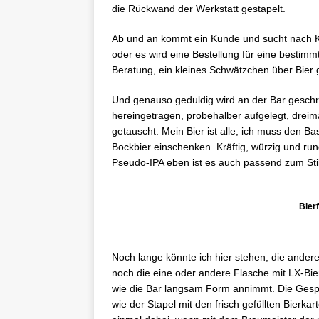
die Rückwand der Werkstatt gestapelt.
Ab und an kommt ein Kunde und sucht nach Kl
oder es wird eine Bestellung für eine bestim
Beratung, ein kleines Schwätzchen über Bier 
Und genauso geduldig wird an der Bar geschr
hereingetragen, probehalber aufgelegt, drei
getauscht. Mein Bier ist alle, ich muss den B
Bockbier einschenken. Kräftig, würzig und r
Pseudo-IPA eben ist es auch passend zum Stil
Bierf
Noch lange könnte ich hier stehen, die ander
noch die eine oder andere Flasche mit LX-Bie
wie die Bar langsam Form annimmt. Die Ges
wie der Stapel mit den frisch gefüllten Bierk