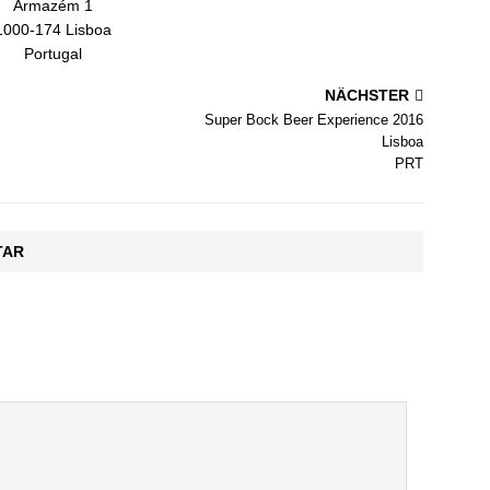
Armazém 1
1000-174 Lisboa
Portugal
NÄCHSTER
Super Bock Beer Experience 2016
Lisboa
PRT
TAR