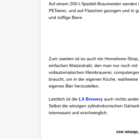
Auf einem 200-l-Speidel-Braumeister werden 
PETainer, und auf Flaschen gezogen und in g
und süffige Biere.
Zum zweiten ist es auch ein Homebrew-Shop
einfachen Malzextrakt, den man nur noch mit 
vollautomatischen Kleinbrauerei, computerges
braucht, um in der eigenen Küche, wahlweise 
eigenes Bier herzustellen.
Letztlich ist die
LX Brewery
auch nichts ander
Selbst die winzigen zylindrokonischen Gärta
interessant und erschwinglich.
eine winzige