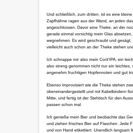
Und schließlich, zum dritten, ist es eine kleine
Zapfhähne ragen aus der Wand, an jeden davon
angeschlossen. Davor eine Theke, an der noch 
gerade einmal vorsichtig mein Glas absetzen,
wegnehmen. Es wird geschraubt und gesägt,
vielleicht auch schon an der Theke stehen un
Ich schnappe mir also mein Corit’IPA, ein leic
also streng genommen nicht nur ein leichtes, 
angenehm fruchtigen Hopfennoten und gut tri
Ebenso improvisiert wie die Theke stehen zwe
übereinandergestellt und mit Kabelbindern fix
Mitte, und fertig ist der Stehtisch für den A
passen schon mal.
Ich genieße mein Bier und beobachte das Gew
und ziehen frisches Bier auf Flaschen. Jede F
und von Hand etikettiert. Unendlich langsam 