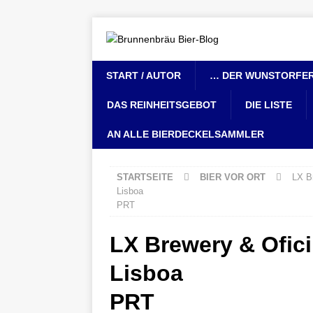
START / AUTOR
… DER WUNSTORFER
DAS REINHEITSGEBOT
DIE LISTE
AN ALLE BIERDECKELSAMMLER
STARTSEITE
BIER VOR ORT
LX B
Lisboa
PRT
LX Brewery & Ofici
Lisboa
PRT