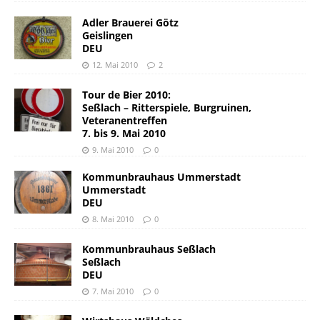
Adler Brauerei Götz
Geislingen
DEU
12. Mai 2010
2
Tour de Bier 2010:
Seßlach – Ritterspiele, Burgruinen,
Veteranentreffen
7. bis 9. Mai 2010
9. Mai 2010
0
Kommunbrauhaus Ummerstadt
Ummerstadt
DEU
8. Mai 2010
0
Kommunbrauhaus Seßlach
Seßlach
DEU
7. Mai 2010
0