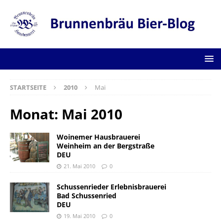
STARTSEITE
2010
Mai
Monat:
Mai 2010
Woinemer Hausbrauerei
Weinheim an der Bergstraße
DEU
21. Mai 2010
0
Schussenrieder Erlebnisbrauerei
Bad Schussenried
DEU
19. Mai 2010
0