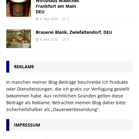
Wirtshaus Wäldches
Frankfurt am Main
DEU
6. Mai 2010
2
Brauerei Blank, Zwiefaltendorf, DEU
6. Mai 2010
0
REKLAME
In manchen meiner Blog-Beiträge beschreibe ich Produkte
oder Dienstleistungen, die ich gratis zur Verfügung gestellt
bekommen habe. Aus rechtlichen Gründen gelten diese
Beiträge als Reklame. Betrachtet meinen Blog daher bitte
sicherheitshalber als „Dauerwerbesendung“.
IMPRESSUM