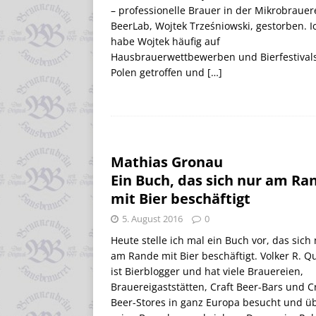
– professionelle Brauer in der Mikrobrauer
BeerLab, Wojtek Trześniowski, gestorben. I
habe Wojtek häufig auf
Hausbrauerwettbewerben und Bierfestivals
Polen getroffen und
[…]
Mathias Gronau
Ein Buch, das sich nur am Ra
mit Bier beschäftigt
5. August 2016
0
Heute stelle ich mal ein Buch vor, das sich
am Rande mit Bier beschäftigt. Volker R. Q
ist Bierblogger und hat viele Brauereien,
Brauereigaststätten, Craft Beer-Bars und C
Beer-Stores in ganz Europa besucht und ü