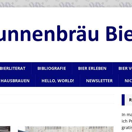
BIERLITERAT
BIBLIOGRAFIE
BIER ERLEBEN
BIER 
HAUSBRAUEN
HELLO, WORLD!
NEWSLETTER
NI
R
In m
ich P
grat