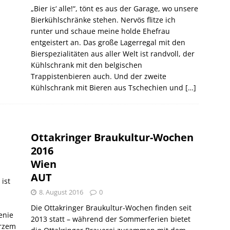
„Bier is‘ alle!“, tönt es aus der Garage, wo unsere
Bierkühlschränke stehen. Nervös flitze ich
runter und schaue meine holde Ehefrau
entgeistert an. Das große Lagerregal mit den
Bierspezialitäten aus aller Welt ist randvoll, der
Kühlschrank mit den belgischen
Trappistenbieren auch. Und der zweite
Kühlschrank mit Bieren aus Tschechien und
[…]
Ottakringer Braukultur-Wochen
2016
Wien
AUT
ist
8. August 2016
0
Die Ottakringer Braukultur-Wochen finden seit
enie
2013 statt – während der Sommerferien bietet
urzem