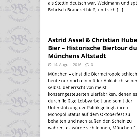
als Stettin deutsch war, Weidmann und sp
Bohrisch Brauerei hieß, und sich
[…]
Astrid Assel & Christian Hube
Bier – Historische Biertour d
Münchens Altstadt
14. August 2016
0
München – einst die Biermetropole schlech
heute nur noch ein müder Abklatsch seine
selbst, beherrscht von meist
konzerngesteuerten Bierfabriken, denen e
durch fleißige Lobbyarbeit und somit der
Unterstützung der Politik gelingt, ihren
Monopol-Status auf dem Oktoberfest zu
behalten und nach außen den Schein zu
wahren, es würde sich lohnen, München
[