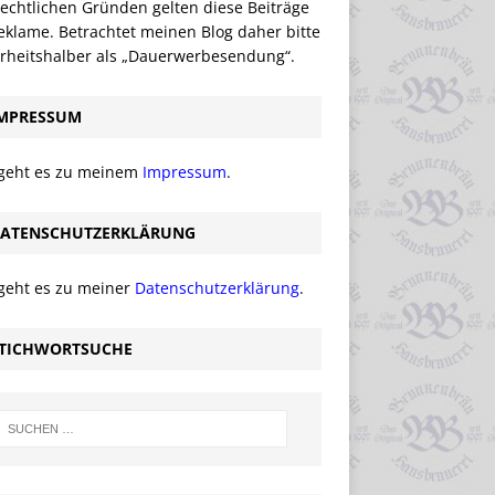
echtlichen Gründen gelten diese Beiträge
eklame. Betrachtet meinen Blog daher bitte
erheitshalber als „Dauerwerbesendung“.
MPRESSUM
 geht es zu meinem
Impressum
.
ATENSCHUTZERKLÄRUNG
 geht es zu meiner
Datenschutzerklärung
.
TICHWORTSUCHE