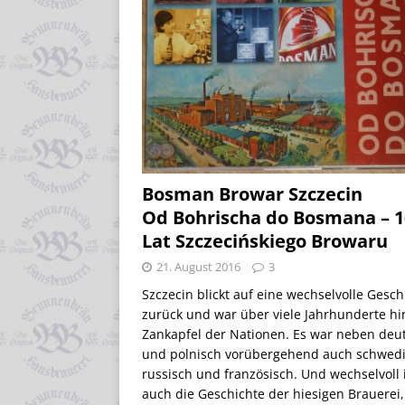
Bosman Browar Szczecin
Od Bohrischa do Bosmana – 1
Lat Szczecińskiego Browaru
21. August 2016
3
Szczecin blickt auf eine wechselvolle Gesch
zurück und war über viele Jahrhunderte h
Zankapfel der Nationen. Es war neben deu
und polnisch vorübergehend auch schwedi
russisch und französisch. Und wechselvoll 
auch die Geschichte der hiesigen Brauerei,