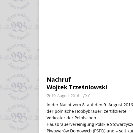
Nachruf
Wojtek Trześniowski
10. August 2016
0
In der Nacht vom 8. auf den 9. August 2016 
der polnische Hobbybrauer, zertifizierte
Verkoster der Polnischen
Hausbrauervereinigung Polskie Stowarzysz
Piwowarów Domowych (PSPD) und – seit k