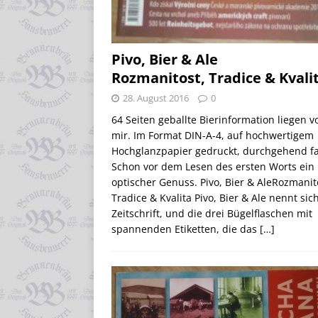
Pivo, Bier & Ale
Rozmanitost, Tradice & Kvali
28. August 2016
0
64 Seiten geballte Bierinformation liegen v
mir. Im Format DIN-A-4, auf hochwertigem
Hochglanzpapier gedruckt, durchgehend fa
Schon vor dem Lesen des ersten Worts ein
optischer Genuss. Pivo, Bier & AleRozmanit
Tradice & Kvalita Pivo, Bier & Ale nennt sic
Zeitschrift, und die drei Bügelflaschen mit
spannenden Etiketten, die das
[…]