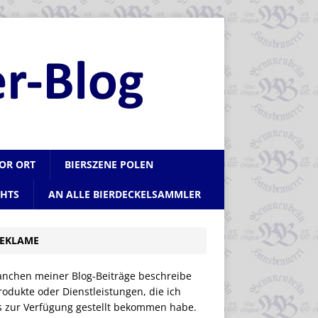
VOR ORT
BIERSZENE POLEN
CHTS
AN ALLE BIERDECKELSAMMLER
EKLAME
anchen meiner Blog-Beiträge beschreibe
rodukte oder Dienstleistungen, die ich
is zur Verfügung gestellt bekommen habe.