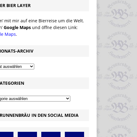
ER BIER LAYER
 mit mir auf eine Bierreise um die Welt.
m’
Google Maps
und öffne diesen Link:
le Maps
.
ONATS-ARCHIV
ATEGORIEN
RUNNENBRÄU IN DEN SOCIAL MEDIA