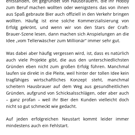
entstanden, oft gegründet von Hausbrauern, die ihr Hobby
zum Beruf machen wollten oder wenigstens das von ihnen
aus Spaß gebraute Bier auch offiziell in den Verkehr bringen
wollten. Häufig ist eine solche Kommerzialisierung von
Erfolg gekrönt, und wenn wir von den Stars der Craft-
Brauer-Szene lesen, dann machen sich Anspielungen an die
Idee „vom Tellerwäscher zum Millionär“ immer sehr gut.
Was dabei aber häufig vergessen wird, ist, dass es natürlich
auch viele Projekte gibt, die aus den unterschiedlichsten
Gründen eben nicht zum großen Erfolg führen. Manchmal
laufen sie direkt in die Pleite, weil hinter der tollen Idee kein
tragfähiges wirtschaftliches Konzept steht, manchmal
scheitern Hausbrauer auf dem Weg aus gesundheitlichen
Gründen, aufgrund von Schicksalsschlägen, oder aber auch
– ganz profan – weil ihr Bier den Kunden vielleicht doch
nicht so gut schmeckt wie gedacht.
Auf jeden erfolgreichen Neustart kommt leider immer
mindestens auch ein Fehlstart.