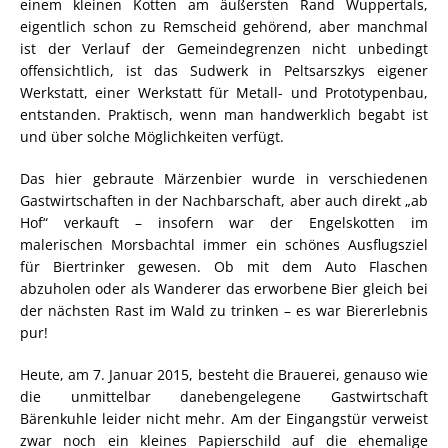
einem kleinen Kotten am äußersten Rand Wuppertals,
eigentlich schon zu Remscheid gehörend, aber manchmal
ist der Verlauf der Gemeindegrenzen nicht unbedingt
offensichtlich, ist das Sudwerk in Peltsarszkys eigener
Werkstatt, einer Werkstatt für Metall- und Prototypenbau,
entstanden. Praktisch, wenn man handwerklich begabt ist
und über solche Möglichkeiten verfügt.
Das hier gebraute Märzenbier wurde in verschiedenen
Gastwirtschaften in der Nachbarschaft, aber auch direkt „ab
Hof“ verkauft – insofern war der Engelskotten im
malerischen Morsbachtal immer ein schönes Ausflugsziel
für Biertrinker gewesen. Ob mit dem Auto Flaschen
abzuholen oder als Wanderer das erworbene Bier gleich bei
der nächsten Rast im Wald zu trinken – es war Biererlebnis
pur!
Heute, am 7. Januar 2015, besteht die Brauerei, genauso wie
die unmittelbar danebengelegene Gastwirtschaft
Bärenkuhle leider nicht mehr. Am der Eingangstür verweist
zwar noch ein kleines Papierschild auf die ehemalige