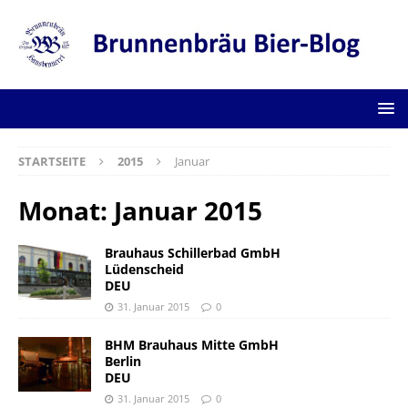
STARTSEITE
2015
Januar
Monat:
Januar 2015
Brauhaus Schillerbad GmbH
Lüdenscheid
DEU
31. Januar 2015
0
BHM Brauhaus Mitte GmbH
Berlin
DEU
31. Januar 2015
0