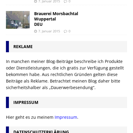
7. Januar 2015
0
Brauerei Morsbachtal
Wuppertal
DEU
7. Januar 2015
0
REKLAME
In manchen meiner Blog-Beiträge beschreibe ich Produkte
oder Dienstleistungen, die ich gratis zur Verfügung gestellt
bekommen habe. Aus rechtlichen Gründen gelten diese
Beiträge als Reklame. Betrachtet meinen Blog daher bitte
sicherheitshalber als „Dauerwerbesendung“.
IMPRESSUM
Hier geht es zu meinem
Impressum
.
DATENSCHUTZERKLÄRUNG