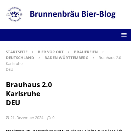
STARTSEITE
BIER VOR ORT
BRAUEREIEN
DEUTSCHLAND
BADEN WÜRTTEMBERG
Brauhaus 2.0
Karlsruhe
DEU
Brauhaus 2.0
Karlsruhe
DEU
21. Dezember 2024
0