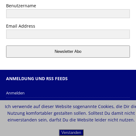
Benutzername
Email Address
Newsletter Abo
ANMELDUNG UND RSS FEEDS
Anmelden
Eintrags-Feed
Ich verwende auf dieser Website sogenannte Cookies, die Dir di
Kommentar-Feed
Nutzung komfortabler gestalten sollen. Solltest Du damit nicht
einverstanden sein, darfst Du die Website leider nicht nutzen.
WordPress.org
Verstanden