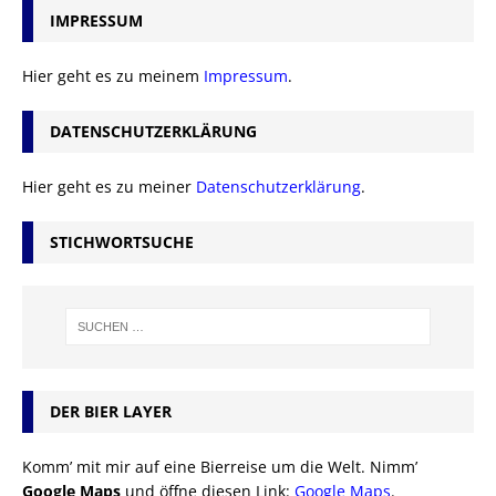
IMPRESSUM
Hier geht es zu meinem
Impressum
.
DATENSCHUTZERKLÄRUNG
Hier geht es zu meiner
Datenschutzerklärung
.
STICHWORTSUCHE
DER BIER LAYER
Komm’ mit mir auf eine Bierreise um die Welt. Nimm’
Google Maps
und öffne diesen Link:
Google Maps
.