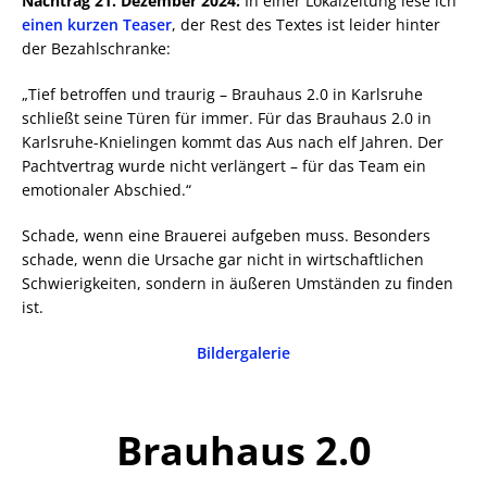
Nachtrag 21. Dezember 2024:
In einer Lokalzeitung lese ich
einen kurzen Teaser
, der Rest des Textes ist leider hinter
der Bezahlschranke:
„Tief betroffen und traurig – Brauhaus 2.0 in Karlsruhe
schließt seine Türen für immer. Für das Brauhaus 2.0 in
Karlsruhe-Knielingen kommt das Aus nach elf Jahren. Der
Pachtvertrag wurde nicht verlängert – für das Team ein
emotionaler Abschied.“
Schade, wenn eine Brauerei aufgeben muss. Besonders
schade, wenn die Ursache gar nicht in wirtschaftlichen
Schwierigkeiten, sondern in äußeren Umständen zu finden
ist.
Bildergalerie
Brauhaus 2.0