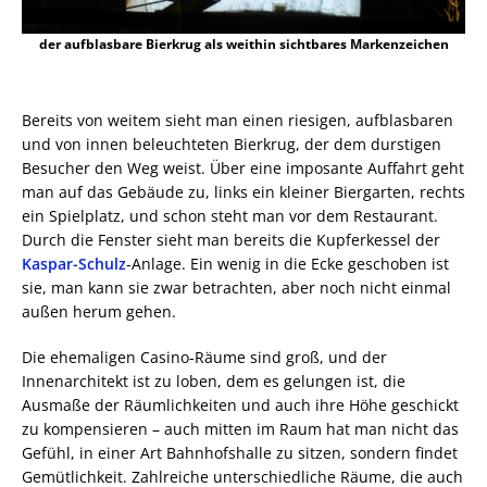
der aufblasbare Bierkrug als weithin sichtbares Markenzeichen
Bereits von weitem sieht man einen riesigen, aufblasbaren
und von innen beleuchteten Bierkrug, der dem durstigen
Besucher den Weg weist. Über eine imposante Auffahrt geht
man auf das Gebäude zu, links ein kleiner Biergarten, rechts
ein Spielplatz, und schon steht man vor dem Restaurant.
Durch die Fenster sieht man bereits die Kupferkessel der
Kaspar-Schulz
-Anlage. Ein wenig in die Ecke geschoben ist
sie, man kann sie zwar betrachten, aber noch nicht einmal
außen herum gehen.
Die ehemaligen Casino-Räume sind groß, und der
Innenarchitekt ist zu loben, dem es gelungen ist, die
Ausmaße der Räumlichkeiten und auch ihre Höhe geschickt
zu kompensieren – auch mitten im Raum hat man nicht das
Gefühl, in einer Art Bahnhofshalle zu sitzen, sondern findet
Gemütlichkeit. Zahlreiche unterschiedliche Räume, die auch