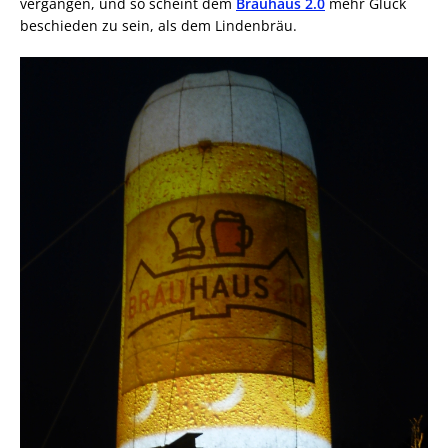
vergangen, und so scheint dem
Brauhaus 2.0
mehr Glück
beschieden zu sein, als dem Lindenbräu.