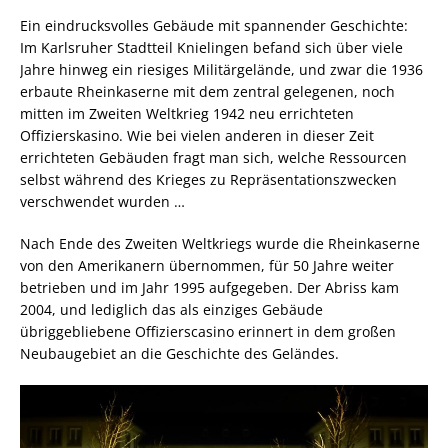
Ein eindrucksvolles Gebäude mit spannender Geschichte:
Im Karlsruher Stadtteil Knielingen befand sich über viele
Jahre hinweg ein riesiges Militärgelände, und zwar die 1936
erbaute Rheinkaserne mit dem zentral gelegenen, noch
mitten im Zweiten Weltkrieg 1942 neu errichteten
Offizierskasino. Wie bei vielen anderen in dieser Zeit
errichteten Gebäuden fragt man sich, welche Ressourcen
selbst während des Krieges zu Repräsentationszwecken
verschwendet wurden …
Nach Ende des Zweiten Weltkriegs wurde die Rheinkaserne
von den Amerikanern übernommen, für 50 Jahre weiter
betrieben und im Jahr 1995 aufgegeben. Der Abriss kam
2004, und lediglich das als einziges Gebäude
übriggebliebene Offizierscasino erinnert in dem großen
Neubaugebiet an die Geschichte des Geländes.