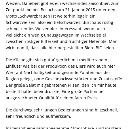
Weizen. Daneben gibt es ein wechselndes Saisonbier, zum
Zeitpunkt meines Besuchs am 21. Januar 2015 unter dem
Motto „Schwarzbrauen ist weiterhin legal!“ ein
Schwarzweizen, also ein tiefschwarzes, durchaus röstig
schmeckendes Weizenbier. Interessant, wenn auch
vielleicht ein wenig unausgewogen im Wechselspiel
zwischen röstiger Bitterkeit und fruchtiger Hefenote. Man
wirbt damit, dass alle hier hergestellten Biere BIO seien.
Die Küche gibt sich gutbürgerlich mit mediterranem
Einfluss; wie bei der Produktion des Biers wird auch hier
Wert auf Nachhaltigkeit und gesunde Zutaten aus der
Region gelegt, ohne Geschmacksverstärker und Zusatzstoffe.
Der große Salat mit gebratenen Pilzen, den ich mir heute
bestellt hatte, beeindruckte. Eine große Portion bei
ausgezeichneter Qualität für einen fairen Preis.
Die durchweg sehr jungen Bedienungen sind blitzschnell,
sehr freundlich und aufmerksam.
Insgesamt eine sehr angenehme Atmosphäre, und insofern