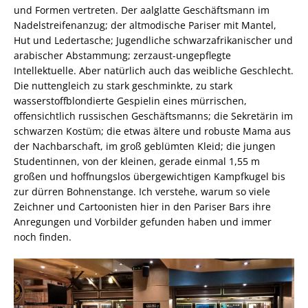
und Formen vertreten. Der aalglatte Geschäftsmann im
Nadelstreifenanzug; der altmodische Pariser mit Mantel,
Hut und Ledertasche; Jugendliche schwarzafrikanischer und
arabischer Abstammung; zerzaust-ungepflegte
Intellektuelle. Aber natürlich auch das weibliche Geschlecht.
Die nuttengleich zu stark geschminkte, zu stark
wasserstoffblondierte Gespielin eines mürrischen,
offensichtlich russischen Geschäftsmanns; die Sekretärin im
schwarzen Kostüm; die etwas ältere und robuste Mama aus
der Nachbarschaft, im groß geblümten Kleid; die jungen
Studentinnen, von der kleinen, gerade einmal 1,55 m
großen und hoffnungslos übergewichtigen Kampfkugel bis
zur dürren Bohnenstange. Ich verstehe, warum so viele
Zeichner und Cartoonisten hier in den Pariser Bars ihre
Anregungen und Vorbilder gefunden haben und immer
noch finden.