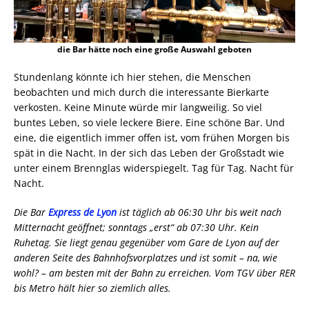
die Bar hätte noch eine große Auswahl geboten
Stundenlang könnte ich hier stehen, die Menschen
beobachten und mich durch die interessante Bierkarte
verkosten. Keine Minute würde mir langweilig. So viel
buntes Leben, so viele leckere Biere. Eine schöne Bar. Und
eine, die eigentlich immer offen ist, vom frühen Morgen bis
spät in die Nacht. In der sich das Leben der Großstadt wie
unter einem Brennglas widerspiegelt. Tag für Tag. Nacht für
Nacht.
Die Bar
Express de Lyon
ist täglich ab 06:30 Uhr bis weit nach
Mitternacht geöffnet; sonntags „erst“ ab 07:30 Uhr. Kein
Ruhetag. Sie liegt genau gegenüber vom Gare de Lyon auf der
anderen Seite des Bahnhofsvorplatzes und ist somit – na, wie
wohl? – am besten mit der Bahn zu erreichen. Vom TGV über RER
bis Metro hält hier so ziemlich alles.