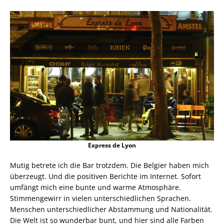
Express de Lyon
Mutig betrete ich die Bar trotzdem. Die Belgier haben mich
überzeugt. Und die positiven Berichte im Internet. Sofort
umfängt mich eine bunte und warme Atmosphäre.
Stimmengewirr in vielen unterschiedlichen Sprachen.
Menschen unterschiedlicher Abstammung und Nationalität.
Die Welt ist so wunderbar bunt, und hier sind alle Farben