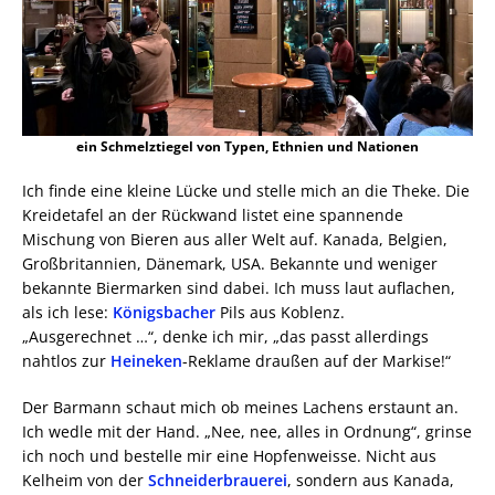
ein Schmelztiegel von Typen, Ethnien und Nationen
Ich finde eine kleine Lücke und stelle mich an die Theke. Die
Kreidetafel an der Rückwand listet eine spannende
Mischung von Bieren aus aller Welt auf. Kanada, Belgien,
Großbritannien, Dänemark, USA. Bekannte und weniger
bekannte Biermarken sind dabei. Ich muss laut auflachen,
als ich lese:
Königsbacher
Pils aus Koblenz.
„Ausgerechnet …“, denke ich mir, „das passt allerdings
nahtlos zur
Heineken
-Reklame draußen auf der Markise!“
Der Barmann schaut mich ob meines Lachens erstaunt an.
Ich wedle mit der Hand. „Nee, nee, alles in Ordnung“, grinse
ich noch und bestelle mir eine Hopfenweisse. Nicht aus
Kelheim von der
Schneiderbrauerei
, sondern aus Kanada,