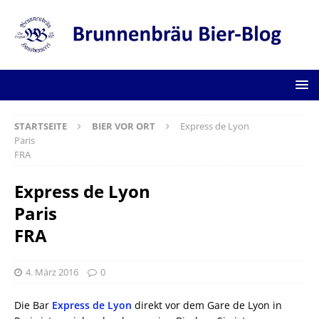
STARTSEITE
BIER VOR ORT
Express de Lyon
Paris
FRA
Express de Lyon
Paris
FRA
4. März 2016
0
Die Bar
Express de Lyon
direkt vor dem Gare de Lyon in