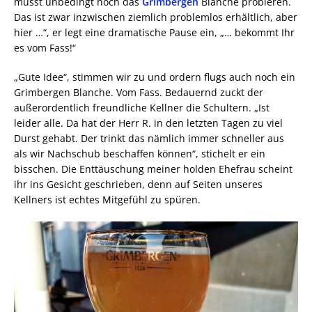
müsst unbedingt noch das
Grimbergen
Blanche probieren.
Das ist zwar inzwischen ziemlich problemlos erhältlich, aber
hier …“, er legt eine dramatische Pause ein, „… bekommt Ihr
es vom Fass!“
„Gute Idee“, stimmen wir zu und ordern flugs auch noch ein
Grimbergen Blanche. Vom Fass. Bedauernd zuckt der
außerordentlich freundliche Kellner die Schultern. „Ist
leider alle. Da hat der Herr R. in den letzten Tagen zu viel
Durst gehabt. Der trinkt das nämlich immer schneller aus
als wir Nachschub beschaffen können“, stichelt er ein
bisschen. Die Enttäuschung meiner holden Ehefrau scheint
ihr ins Gesicht geschrieben, denn auf Seiten unseres
Kellners ist echtes Mitgefühl zu spüren.