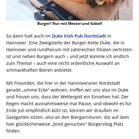
Burger? Nur mit Messer und Gabel!
So dann halt auch im
Duke Irish Pub Nordstadt
in
Hannover. Eine Zweigstelle der Burger-Kette Duke, die in
Hannover und rundherum mit zahlreichen Filialen vertreten
ist und neben Burgern auch – und jetzt komme ich endlich
zum Thema! – auch eine recht ordentliche Auswahl an
schmackhaften Bieren anbietet.
Mit Freunden, die hier in der Hannoveraner Nordstadt
gerade „umme Ecke“ wohnen, treffen wir uns also im Duke
und freuen uns, dass der Wettergott ein Einsehen hat. Der
Regen macht ausnahmsweise mal Pause, und obwohl es für
Ende Juli empfindlich kühl ist, können wir draußen im
Gastgarten sitzen, also an den Biergarnituren, die auf dem
hier glücklicherweise „breit genuchen“ Bürgersteig Platz
finden.