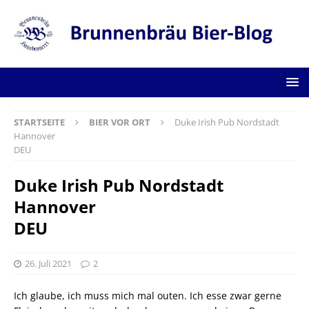
STARTSEITE
BIER VOR ORT
Duke Irish Pub Nordstadt
Hannover
DEU
Duke Irish Pub Nordstadt
Hannover
DEU
26. Juli 2021
2
Ich glaube, ich muss mich mal outen. Ich esse zwar gerne