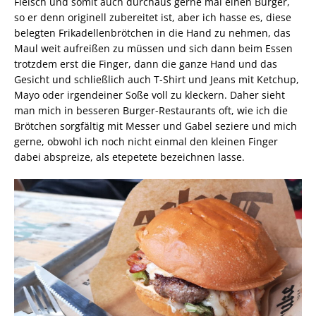
Fleisch und somit auch durchaus gerne mal einen Burger,
so er denn originell zubereitet ist, aber ich hasse es, diese
belegten Frikadellenbrötchen in die Hand zu nehmen, das
Maul weit aufreißen zu müssen und sich dann beim Essen
trotzdem erst die Finger, dann die ganze Hand und das
Gesicht und schließlich auch T-Shirt und Jeans mit Ketchup,
Mayo oder irgendeiner Soße voll zu kleckern. Daher sieht
man mich in besseren Burger-Restaurants oft, wie ich die
Brötchen sorgfältig mit Messer und Gabel seziere und mich
gerne, obwohl ich noch nicht einmal den kleinen Finger
dabei abspreize, als etepetete bezeichnen lasse.