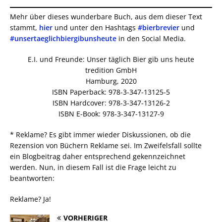
Mehr über dieses wunderbare Buch, aus dem dieser Text
stammt,
h
ier
und unter den Hashtags
#bierbrevier
und
#unsertaeglichbiergibunsheute
in den Social Media.
E.I. und Freunde: Unser täglich Bier gib uns heute
tredition GmbH
Hamburg, 2020
ISBN Paperback: 978-3-347-13125-5
ISBN Hardcover: 978-3-347-13126-2
ISBN E-Book: 978-3-347-13127-9
* Reklame? Es gibt immer wieder Diskussionen, ob die
Rezension von Büchern Reklame sei. Im Zweifelsfall sollte
ein Blogbeitrag daher entsprechend gekennzeichnet
werden. Nun, in diesem Fall ist die Frage leicht zu
beantworten:
Reklame? Ja!
VORHERIGER