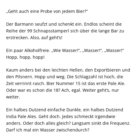
„Geht auch eine Probe von jedem Bier?“
Der Barmann seufzt und schenkt ein. Endlos scheint die
Reihe der 99 Schnapsstamperl sich über die lange Bar zu
erstrecken. Also, auf geht’s!
Ein paar Alkoholfreie. „Wie Wasser!“, „Wasser!“, „Wasser!“
Hopp, hopp, hopp!
Kaum anders bei den leichten Hellen, den Exportbieren und
den Pilsnern. Hopp und weg. Die Schlagzahl ist hoch, die
Zeit verrinnt rasch. Bier Nummer 15 ist das erste Pale Ale.
Oder war es schon die 18? Ach, egal. Weiter geht’s, nur
weiter.
Ein halbes Dutzend einfache Dunkle, ein halbes Dutzend
India Pale Ales. Geht doch. Jedes schmeckt irgendwie
anders. Oder doch alles gleich? Langsam sinkt die Frequenz.
Darf ich mal ein Wasser zwischendurch?