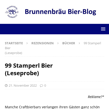
STARTSEITE
REZENSIONEN
BÜCHER
99 Stamperl
Bier
(Leseprobe)
99 Stamperl Bier
(Leseprobe)
21. November 2022
0
Reklame?*
Manche Craftbierbars verlangen ihren Gästen ganz schön