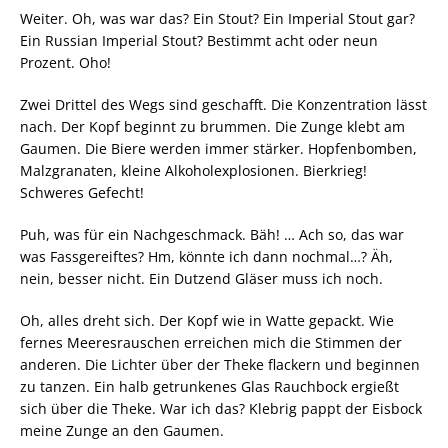
Weiter. Oh, was war das? Ein Stout? Ein Imperial Stout gar?
Ein Russian Imperial Stout? Bestimmt acht oder neun
Prozent. Oho!
Zwei Drittel des Wegs sind geschafft. Die Konzentration lässt
nach. Der Kopf beginnt zu brummen. Die Zunge klebt am
Gaumen. Die Biere werden immer stärker. Hopfenbomben,
Malzgranaten, kleine Alkoholexplosionen. Bierkrieg!
Schweres Gefecht!
Puh, was für ein Nachgeschmack. Bäh! … Ach so, das war
was Fassgereiftes? Hm, könnte ich dann nochmal…? Äh,
nein, besser nicht. Ein Dutzend Gläser muss ich noch.
Oh, alles dreht sich. Der Kopf wie in Watte gepackt. Wie
fernes Meeresrauschen erreichen mich die Stimmen der
anderen. Die Lichter über der Theke flackern und beginnen
zu tanzen. Ein halb getrunkenes Glas Rauchbock ergießt
sich über die Theke. War ich das? Klebrig pappt der Eisbock
meine Zunge an den Gaumen.