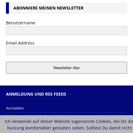
ABONNIERE MEINEN NEWSLETTER
Benutzername
Email Address
Newsletter Abo
ANMELDUNG UND RSS FEEDS
Anmelden
Eintrags-Feed
Ich verwende auf dieser Website sogenannte Cookies, die Dir di
Kommentar-Feed
Nutzung komfortabler gestalten sollen. Solltest Du damit nicht