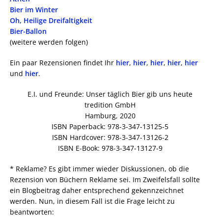
Bier im Winter
Oh, Heilige Dreifaltigkeit
Bier-Ballon
(weitere werden folgen)
Ein paar Rezensionen findet Ihr
hier
,
hier
,
hier
,
hier
,
hier
und
hier
.
E.I. und Freunde: Unser täglich Bier gib uns heute
tredition GmbH
Hamburg, 2020
ISBN Paperback: 978-3-347-13125-5
ISBN Hardcover: 978-3-347-13126-2
ISBN E-Book: 978-3-347-13127-9
* Reklame? Es gibt immer wieder Diskussionen, ob die
Rezension von Büchern Reklame sei. Im Zweifelsfall sollte
ein Blogbeitrag daher entsprechend gekennzeichnet
werden. Nun, in diesem Fall ist die Frage leicht zu
beantworten: