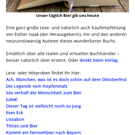
Unser täglich Bier gib uns heute
Eine ganz große Lese- und natürlich auch Kaufempfehlung
von Esther Isaak (der Herausgeberin), mir und den anderen
neunundzwanzig Autoren dieses wunderbaren Buchs.
Erhältlich über alle realen und virtuellen Buchhändler –
besser natürlich über erstere. Oder
direkt beim Verlag
.
Lese- oder Hörproben findet Ihr hier:
Ach, München, was ist es doch schön auf dem Oktoberfest
Die Legende vom Hopfenmalz
Sex verhalf der Menschheit zum Bier
Juleøl
Dieser Tag ist vielleicht noch zu jung
Ilses Eck
Lissabon
Titties und Bier
Kommt ein Fernsehbier nach Bayern