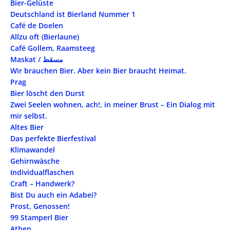
Bier-Gelüste
Deutschland ist Bierland Nummer 1
Café de Doelen
Allzu oft (Bierlaune)
Café Gollem, Raamsteeg
Maskat / مسقط
Wir brauchen Bier. Aber kein Bier braucht Heimat.
Prag
Bier löscht den Durst
Zwei Seelen wohnen, ach!, in meiner Brust – Ein Dialog mit
mir selbst.
Altes Bier
Das perfekte Bierfestival
Klimawandel
Gehirnwäsche
Individualflaschen
Craft – Handwerk?
Bist Du auch ein Adabei?
Prost, Genossen!
99 Stamperl Bier
Athen