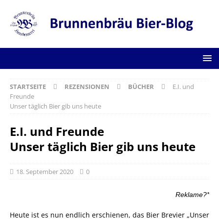
STARTSEITE
REZENSIONEN
BÜCHER
E.I. und
Freunde
Unser täglich Bier gib uns heute
E.I. und Freunde
Unser täglich Bier gib uns heute
18. September 2020
0
Reklame?*
Heute ist es nun endlich erschienen, das Bier Brevier „Unser