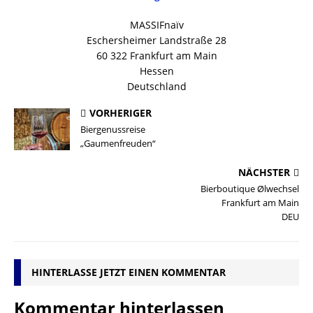
MASSIFnaïv
Eschersheimer Landstraße 28
60 322 Frankfurt am Main
Hessen
Deutschland
VORHERIGER
Biergenussreise
„Gaumenfreuden“
NÄCHSTER
Bierboutique Ølwechsel
Frankfurt am Main
DEU
HINTERLASSE JETZT EINEN KOMMENTAR
Kommentar hinterlassen