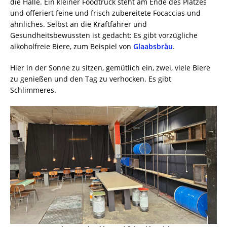
die Halle. Ein kleiner Foodtruck steht am Ende des Platzes
und offeriert feine und frisch zubereitete Focaccias und
ähnliches. Selbst an die Kraftfahrer und
Gesundheitsbewussten ist gedacht: Es gibt vorzügliche
alkoholfreie Biere, zum Beispiel von
Glaabsbräu
.
Hier in der Sonne zu sitzen, gemütlich ein, zwei, viele Biere
zu genießen und den Tag zu verhocken. Es gibt
Schlimmeres.