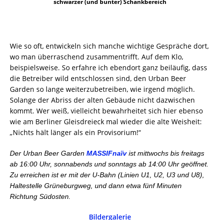
schwarzer (und bunter) Schankbereich
Wie so oft, entwickeln sich manche wichtige Gespräche dort,
wo man überraschend zusammentrifft. Auf dem Klo,
beispielsweise. So erfahre ich ebendort ganz beiläufig, dass
die Betreiber wild entschlossen sind, den Urban Beer
Garden so lange weiterzubetreiben, wie irgend möglich.
Solange der Abriss der alten Gebäude nicht dazwischen
kommt. Wer weiß, vielleicht bewahrheitet sich hier ebenso
wie am Berliner Gleisdreieck mal wieder die alte Weisheit:
„Nichts hält länger als ein Provisorium!“
Der Urban Beer Garden
MASSIFnaïv
ist mittwochs bis freitags
ab 16:00 Uhr, sonnabends und sonntags ab 14:00 Uhr geöffnet.
Zu erreichen ist er mit der U-Bahn (Linien U1, U2, U3 und U8),
Haltestelle Grüneburgweg, und dann etwa fünf Minuten
Richtung Südosten.
Bildergalerie