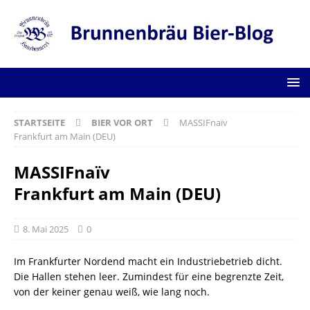
STARTSEITE
BIER VOR ORT
MASSIFnaïv
Frankfurt am Main (DEU)
MASSIFnaïv
Frankfurt am Main (DEU)
8. Mai 2025
0
Im Frankfurter Nordend macht ein Industriebetrieb dicht.
Die Hallen stehen leer. Zumindest für eine begrenzte Zeit,
von der keiner genau weiß, wie lang noch.