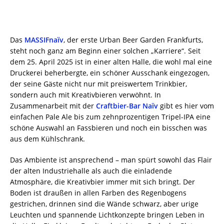
Das
MASSIFnaïv
, der erste Urban Beer Garden Frankfurts,
steht noch ganz am Beginn einer solchen „Karriere“. Seit
dem 25. April 2025 ist in einer alten Halle, die wohl mal eine
Druckerei beherbergte, ein schöner Ausschank eingezogen,
der seine Gäste nicht nur mit preiswertem Trinkbier,
sondern auch mit Kreativbieren verwöhnt. In
Zusammenarbeit mit der
Craftbier-Bar Naïv
gibt es hier vom
einfachen Pale Ale bis zum zehnprozentigen Tripel-IPA eine
schöne Auswahl an Fassbieren und noch ein bisschen was
aus dem Kühlschrank.
Das Ambiente ist ansprechend – man spürt sowohl das Flair
der alten Industriehalle als auch die einladende
Atmosphäre, die Kreativbier immer mit sich bringt. Der
Boden ist draußen in allen Farben des Regenbogens
gestrichen, drinnen sind die Wände schwarz, aber urige
Leuchten und spannende Lichtkonzepte bringen Leben in