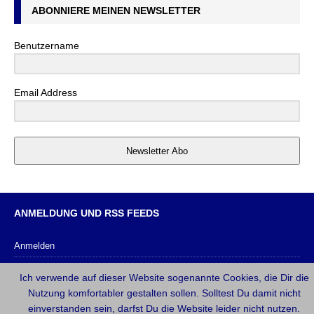
ABONNIERE MEINEN NEWSLETTER
Benutzername
Email Address
Newsletter Abo
ANMELDUNG UND RSS FEEDS
Anmelden
Eintrags-Feed
Ich verwende auf dieser Website sogenannte Cookies, die Dir die
Kommentar-Feed
Nutzung komfortabler gestalten sollen. Solltest Du damit nicht
einverstanden sein, darfst Du die Website leider nicht nutzen.
WordPress.org