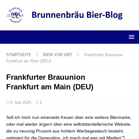
STARTSEITE
BIER VOR ORT
Frankfurter Brauunion
Frankfurt am Main (DEU)
Frankfurter Brauunion
Frankfurt am Main (DEU)
9. Mai 2025
0
Soll ich mich nun einerseits freuen über eine weitere Biermarke,
oder mal wieder ärgern über eine selbstdarstellerische Website,
die zu neunzig Prozent aus hohlem Werbegewäsch besteht,
optimiert für die Generation „ich mach mal was mit Medien“?