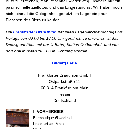
Auto zu erreichen, man ist schnell wieder weg. Insofern nur ein
paar schnelle Zielfotos, und das Eingeständnis: Wir haben noch
nicht einmal die Gelegenheit genutzt, im Lager ein paar
Flaschen des Biers zu kaufen …
Die
Frankfurter Brauunion
hat ihren Lagerverkauf montags bis
freitags von 09:00 bis 18:00 Uhr geöffnet; zu erreichen ist das
Danzig am Platz mit der U-Bahn, Station Ostbahnhof, und von
dort drei Minuten zu Fuß in Richtung Norden.
Bildergalerie
Frankfurter Brauunion GmbH
Ostparkstraße 11
60 314 Frankfurt am Main
Hessen
Deutschland
VORHERIGER
Bierboutique Ølwechsel
Frankfurt am Main