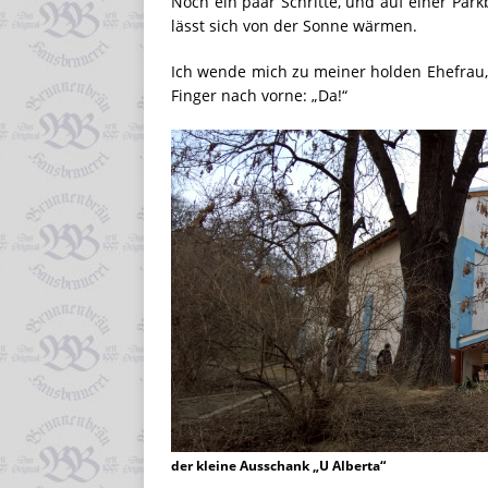
Noch ein paar Schritte, und auf einer Park
lässt sich von der Sonne wärmen.
Ich wende mich zu meiner holden Ehefrau, 
Finger nach vorne: „Da!“
der kleine Ausschank „U Alberta“