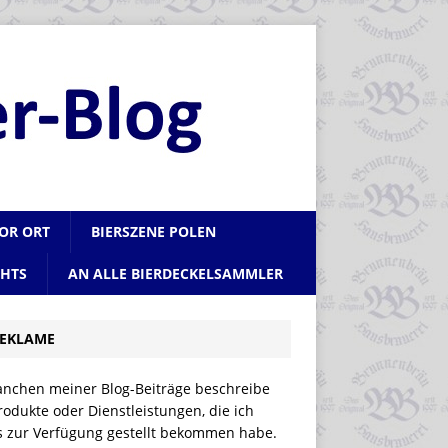
VOR ORT
BIERSZENE POLEN
CHTS
AN ALLE BIERDECKELSAMMLER
EKLAME
anchen meiner Blog-Beiträge beschreibe
rodukte oder Dienstleistungen, die ich
is zur Verfügung gestellt bekommen habe.