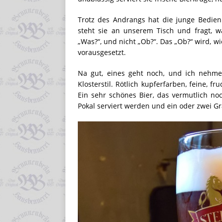
Trotz des Andrangs hat die junge Bedien
steht sie an unserem Tisch und fragt, w
„Was?“, und nicht „Ob?“. Das „Ob?“ wird, wie
vorausgesetzt.
Na gut, eines geht noch, und ich nehme
Klosterstil. Rötlich kupferfarben, feine, 
Ein sehr schönes Bier, das vermutlich n
Pokal serviert werden und ein oder zwei G