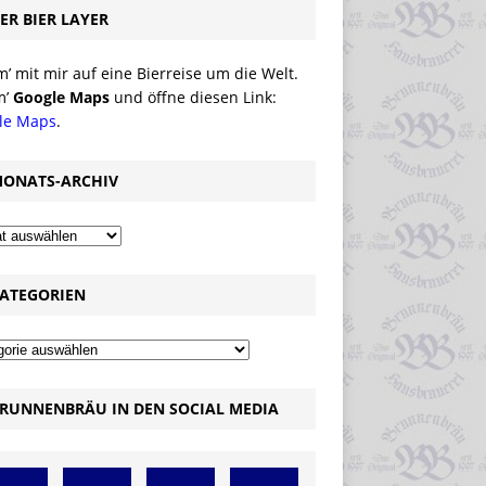
ER BIER LAYER
 mit mir auf eine Bierreise um die Welt.
m’
Google Maps
und öffne diesen Link:
le Maps
.
ONATS-ARCHIV
ATEGORIEN
RUNNENBRÄU IN DEN SOCIAL MEDIA