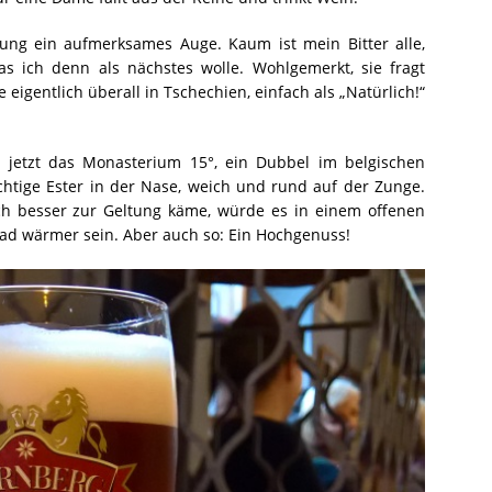
ung ein aufmerksames Auge. Kaum ist mein Bitter alle,
as ich denn als nächstes wolle. Wohlgemerkt, sie fragt
 eigentlich überall in Tschechien, einfach als „Natürlich!“
 jetzt das Monasterium 15°, ein Dubbel im belgischen
fruchtige Ester in der Nase, weich und rund auf der Zunge.
och besser zur Geltung käme, würde es in einem offenen
rad wärmer sein. Aber auch so: Ein Hochgenuss!