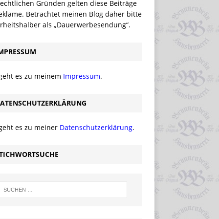
echtlichen Gründen gelten diese Beiträge
eklame. Betrachtet meinen Blog daher bitte
erheitshalber als „Dauerwerbesendung“.
MPRESSUM
 geht es zu meinem
Impressum
.
ATENSCHUTZERKLÄRUNG
 geht es zu meiner
Datenschutzerklärung
.
TICHWORTSUCHE