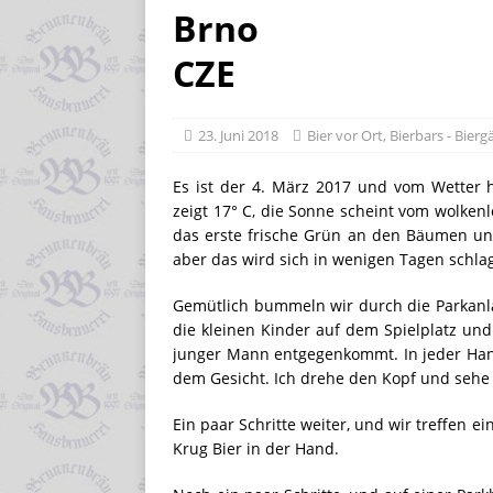
Brno
CZE
23. Juni 2018
Bier vor Ort
,
Bierbars - Bierg
Es ist der 4. März 2017 und vom Wetter 
zeigt 17° C, die Sonne scheint vom wolkenl
das erste frische Grün an den Bäumen un
aber das wird sich in wenigen Tagen schla
Gemütlich bummeln wir durch die Parkanl
die kleinen Kinder auf dem Spielplatz und
junger Mann entgegenkommt. In jeder Hand 
dem Gesicht. Ich drehe den Kopf und sehe
Ein paar Schritte weiter, und wir treffen 
Krug Bier in der Hand.