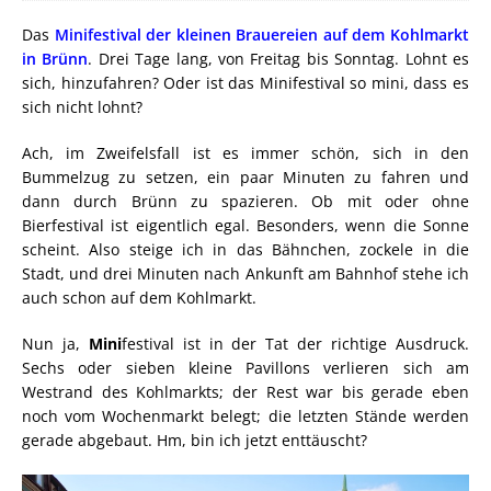
Das
Minifestival der kleinen Brauereien auf dem Kohlmarkt
in Brünn
. Drei Tage lang, von Freitag bis Sonntag. Lohnt es
sich, hinzufahren? Oder ist das Minifestival so mini, dass es
sich nicht lohnt?
Ach, im Zweifelsfall ist es immer schön, sich in den
Bummelzug zu setzen, ein paar Minuten zu fahren und
dann durch Brünn zu spazieren. Ob mit oder ohne
Bierfestival ist eigentlich egal. Besonders, wenn die Sonne
scheint. Also steige ich in das Bähnchen, zockele in die
Stadt, und drei Minuten nach Ankunft am Bahnhof stehe ich
auch schon auf dem Kohlmarkt.
Nun ja,
Mini
festival ist in der Tat der richtige Ausdruck.
Sechs oder sieben kleine Pavillons verlieren sich am
Westrand des Kohlmarkts; der Rest war bis gerade eben
noch vom Wochenmarkt belegt; die letzten Stände werden
gerade abgebaut. Hm, bin ich jetzt enttäuscht?