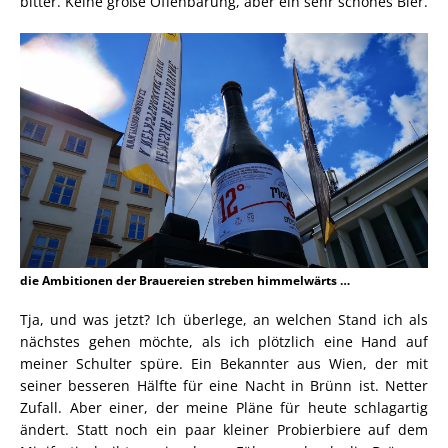
bitter. Keine große Offenbarung, aber ein sehr schönes Bier.
die Ambitionen der Brauereien streben himmelwärts …
Tja, und was jetzt? Ich überlege, an welchen Stand ich als
nächstes gehen möchte, als ich plötzlich eine Hand auf
meiner Schulter spüre. Ein Bekannter aus Wien, der mit
seiner besseren Hälfte für eine Nacht in Brünn ist. Netter
Zufall. Aber einer, der meine Pläne für heute schlagartig
ändert. Statt noch ein paar kleiner Probierbiere auf dem