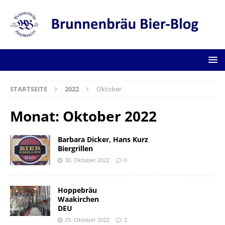
STARTSEITE
2022
Oktober
Monat:
Oktober 2022
Barbara Dicker, Hans Kurz
Biergrillen
30. Oktober 2022
0
Hoppebräu
Waakirchen
DEU
29. Oktober 2022
2