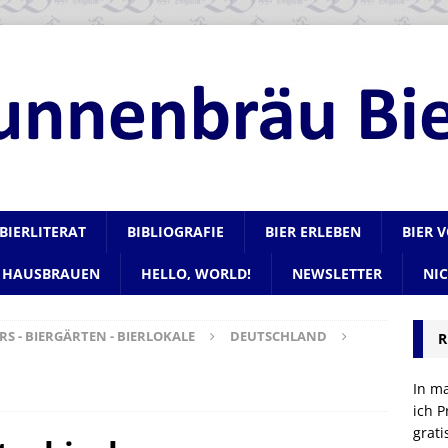
BIERLITERAT
BIBLIOGRAFIE
BIER ERLEBEN
BIER 
HAUSBRAUEN
HELLO, WORLD!
NEWSLETTER
NI
RS - BIERGÄRTEN - BIERLOKALE
DEUTSCHLAND
R
In m
ich P
grat