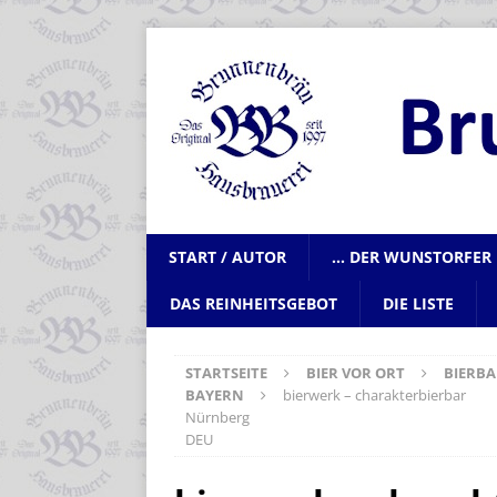
START / AUTOR
… DER WUNSTORFER 
DAS REINHEITSGEBOT
DIE LISTE
STARTSEITE
BIER VOR ORT
BIERBA
BAYERN
bierwerk – charakterbierbar
Nürnberg
DEU