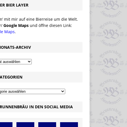
ER BIER LAYER
 mit mir auf eine Bierreise um die Welt.
m’
Google Maps
und öffne diesen Link:
le Maps
.
ONATS-ARCHIV
ATEGORIEN
RUNNENBRÄU IN DEN SOCIAL MEDIA