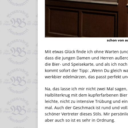
schon von a
Mit etwas Glück finde ich ohne Warten (un
dass die jungen Damen und Herren außeror
die Bier- und Speisekarte, und als ich noc
kommt sofort der Tipp: „Wenn Du gleich wa
werkbier edelmärzen, das passt perfekt un
Na, das lasse ich mir nicht zwei Mal sagen
Halbliterkrug mit dem kupferfarbenen Bier 
leichte, nicht zu intensive Trübung und ei
mal. Auch der Geschmack ist rund und voll.
schöner Vertreter dieses Stils. Mir persönl
aber auch so ist es sehr in Ordnung.