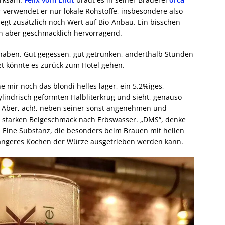
verwendet er nur lokale Rohstoffe, insbesondere also
egt zusätzlich noch Wert auf Bio-Anbau. Ein bisschen
ten aber geschmacklich hervorragend.
haben. Gut gegessen, gut getrunken, anderthalb Stunden
t könnte es zurück zum Hotel gehen.
 mir noch das blondi helles lager, ein 5.2%iges,
zylindrisch geformten Halbliterkrug und sieht, genauso
. Aber, ach!, neben seiner sonst angenehmen und
 starken Beigeschmack nach Erbswasser. „DMS“, denke
. Eine Substanz, die besonders beim Brauen mit hellen
längeres Kochen der Würze ausgetrieben werden kann.