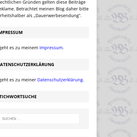
echtlichen Gründen gelten diese Beiträge
eklame. Betrachtet meinen Blog daher bitte
erheitshalber als „Dauerwerbesendung“.
MPRESSUM
 geht es zu meinem
Impressum
.
ATENSCHUTZERKLÄRUNG
 geht es zu meiner
Datenschutzerklärung
.
TICHWORTSUCHE