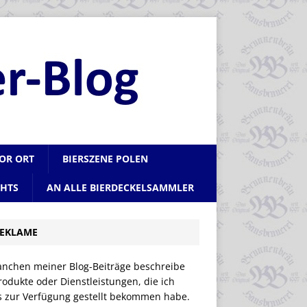
VOR ORT
BIERSZENE POLEN
CHTS
AN ALLE BIERDECKELSAMMLER
EKLAME
anchen meiner Blog-Beiträge beschreibe
rodukte oder Dienstleistungen, die ich
is zur Verfügung gestellt bekommen habe.