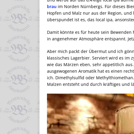
brau
im Norden Nürnbergs. Für dieses Bier 
Hopfen und Malz nur aus der Region, und l
überspundet ist es, das local ipa, ansons
Damit könnte es für heute sein Bewenden 
in angenehmer Atmosphäre entspannt. Jetz
Aber mich packt der Übermut und ich gönne
klassisches Lagerbier. Serviert wird es im 
wie das Märzen eben, sehr appetitlich aus
ausgewogenen Aromatik hat es einen recht
ich. Dimethylsulfid oder Methylthiomethan
Malzen entsteht und durch kräftiges und 