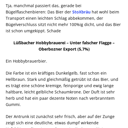
Tja, manchmal passiert das, gerade bei
Bügelflaschenbieren: Das Bier der
StoXbräu
hat wohl beim
Transport einen leichten Schlag abbekommen, der
Bügelverschluss sitzt nicht mehr 100%ig dicht, und das Bier
ist schon umgekippt. Schade
Lüßbacher Hobbybrauerei – Unter falscher Flagge –
Oberbozner Export (5,7%)
Ein Hobbybrauerbier.
Die Farbe ist ein kräftiges Dunkelgelb, fast schon ein
Hellbraun. Stark und gleichmäßig getrübt ist das Bier, und
es trägt eine schöne kremige, feinporige und ewig lange
haltbare, leicht gelbliche Schaumkrone. Der Duft ist sehr
herb und hat ein paar dezente Noten nach verbranntem
Gummi.
Der Antrunk ist zunächst sehr frisch, aber auf der Zunge
zeigt sich eine deutliche, etwas dumpf wirkende