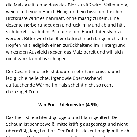
die Malzigkeit, ohne dass das Bier zu süß wird. Vollmundig,
weich, mit einem Hauch Honig und ein bisschen frischer
Brotkruste wirkt es nahrhaft, ohne mastig zu sein. Eine
dezente Herbe rundet den Eindruck im Mund ab und hält
sich bereit, nach dem Schluck einen Hauch intensiver zu
werden. Bitter wird das Bier dadurch noch lange nicht; der
Hopfen hält lediglich einen zurückhaltend im Hintergrund
wirkenden Ausgleich gegen das Malz bereit und will sich
nicht ganz kampflos schlagen.
Der Gesamteindruck ist dadurch sehr harmonisch, und
lediglich eine leichte, irgendwie überraschend
auftauchende Wärme im Hals scheint nicht so recht
dazuzugehören.
Van Pur – Edelmeister (4,5%)
Das Bier ist leuchtend goldgelb und blank gefiltert. Der
Schaum ist schneeweiß, mittelkräftig ausgeprägt und nicht
übermäßig lang haltbar. Der Duft ist dezent hopfig mit leicht