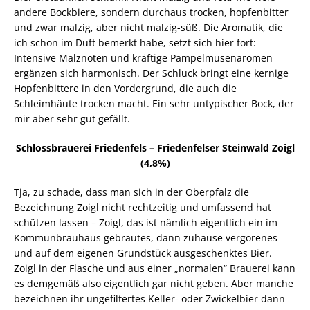
andere Bockbiere, sondern durchaus trocken, hopfenbitter
und zwar malzig, aber nicht malzig-süß. Die Aromatik, die
ich schon im Duft bemerkt habe, setzt sich hier fort:
Intensive Malznoten und kräftige Pampelmusenaromen
ergänzen sich harmonisch. Der Schluck bringt eine kernige
Hopfenbittere in den Vordergrund, die auch die
Schleimhäute trocken macht. Ein sehr untypischer Bock, der
mir aber sehr gut gefällt.
Schlossbrauerei Friedenfels – Friedenfelser Steinwald Zoigl
(4,8%)
Tja, zu schade, dass man sich in der Oberpfalz die
Bezeichnung Zoigl nicht rechtzeitig und umfassend hat
schützen lassen – Zoigl, das ist nämlich eigentlich ein im
Kommunbrauhaus gebrautes, dann zuhause vergorenes
und auf dem eigenen Grundstück ausgeschenktes Bier.
Zoigl in der Flasche und aus einer „normalen“ Brauerei kann
es demgemäß also eigentlich gar nicht geben. Aber manche
bezeichnen ihr ungefiltertes Keller- oder Zwickelbier dann