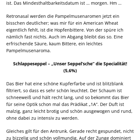
ist. Das Mindesthaltbarkeitsdatum ist … morgen. Hm …
Retronasal werden die Pampelmusenaromen jetzt ein
bisschen deutlicher; was mir für ein American Wheat
eigentlich fehlt, ist die Hopfenbittere. Von der spüre ich
nämlich fast nichts. Auch im Abgang bleibt das so. Eine
erfrischende Säure, kaum Bittere, ein leichtes
Pampelmusenaroma.
Schlappeseppel – „Unser Seppel’sche“ die Specialität!
(5,6%)
Das Bier hat eine schöne Kupferfarbe und ist blitzblank
filtriert, so dass es sehr schön leuchtet. Der Schaum ist
schneeweiß und hält recht lang, und so bekommt das Bier
für seine Optik schon mal das Prädikat „1A“. Der Duft ist
malzig, ganz leicht brotig und schön ausgewogen und rund,
ohne dabei zu intensiv zu werden.
Gleiches gilt für den Antrunk. Gerade recht gespundet, nicht
zu bizzelig und schön vollmundig. Auf der Zunge dominiert