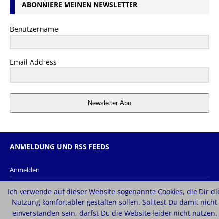
ABONNIERE MEINEN NEWSLETTER
Benutzername
Email Address
Newsletter Abo
ANMELDUNG UND RSS FEEDS
Anmelden
Eintrags-Feed
Ich verwende auf dieser Website sogenannte Cookies, die Dir di
Kommentar-Feed
Nutzung komfortabler gestalten sollen. Solltest Du damit nicht
einverstanden sein, darfst Du die Website leider nicht nutzen.
WordPress.org