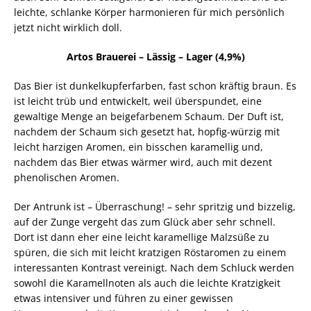
leichte, schlanke Körper harmonieren für mich persönlich
jetzt nicht wirklich doll.
Artos Brauerei – Lässig – Lager (4,9%)
Das Bier ist dunkelkupferfarben, fast schon kräftig braun. Es
ist leicht trüb und entwickelt, weil überspundet, eine
gewaltige Menge an beigefarbenem Schaum. Der Duft ist,
nachdem der Schaum sich gesetzt hat, hopfig-würzig mit
leicht harzigen Aromen, ein bisschen karamellig und,
nachdem das Bier etwas wärmer wird, auch mit dezent
phenolischen Aromen.
Der Antrunk ist – Überraschung! – sehr spritzig und bizzelig,
auf der Zunge vergeht das zum Glück aber sehr schnell.
Dort ist dann eher eine leicht karamellige Malzsüße zu
spüren, die sich mit leicht kratzigen Röstaromen zu einem
interessanten Kontrast vereinigt. Nach dem Schluck werden
sowohl die Karamellnoten als auch die leichte Kratzigkeit
etwas intensiver und führen zu einer gewissen