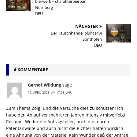
bierwerk – charakterbierbar
Nürnberg
DEU
NÄCHSTER
Der Tauschhandel blüht (40)
Sonthofen
DEU
4 KOMMENTARE
Gernot Wildung
sagt:
12. APRIL 2023 UM 17:05 UHR
Zum Thema Zoigl und die Versuche dies zu schützen: Ich
habe den Anlauf vor mehreren Jahren intensiv mitverfolgt.
Resume: Weder die Antragsteller, noch die teuren
Patentanwälte und auch nicht die Richter hatten wirklich
eine Ahnung von der Materie. Kein Wunder daß der Antrag