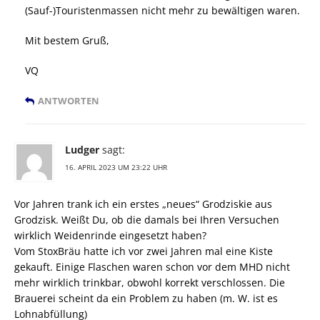
(Sauf-)Touristenmassen nicht mehr zu bewältigen waren.
Mit bestem Gruß,
VQ
ANTWORTEN
Ludger
sagt:
16. APRIL 2023 UM 23:22 UHR
Vor Jahren trank ich ein erstes „neues“ Grodziskie aus
Grodzisk. Weißt Du, ob die damals bei Ihren Versuchen
wirklich Weidenrinde eingesetzt haben?
Vom StoxBräu hatte ich vor zwei Jahren mal eine Kiste
gekauft. Einige Flaschen waren schon vor dem MHD nicht
mehr wirklich trinkbar, obwohl korrekt verschlossen. Die
Brauerei scheint da ein Problem zu haben (m. W. ist es
Lohnabfüllung)