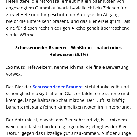
Hefebittere, die retronasal erneut mit ein paar Noten von
angesengtem Gummi aufwartet – vielleicht ein Zeichen für
zu viel Hefe und fortgeschrittener Autolyse. Im Abgang
bleibt die Bittere sehr präsent, und das Bier erzeugt im Hals
eine für diesen recht niedrigen Alkoholgehalt überraschend
starke Wärme.
Schussenrieder Brauerei – Weißbräu – naturtrübes
Hefeweizen (5,1%)
„So muss Hefeweizen“, nehme ich mal die finale Bewertung
vorweg.
Das Bier der
Schussenrieder Brauerei
steht dunkelgelb und
schön gleichmäßig trübe im Glas; es bildet eine schöne und
kremige, lange haltbare Schaumkrone. Der Duft ist kräftig
bananig mit ganz feinen kümmeligen Noten im Hintergrund.
Der Antrunk ist, obwohl das Bier sehr spritzig ist, trotzdem
weich und fast schon kremig. Irgendwie gelingt es der Bier-
Textur, gegen das Bizzelige gut anzukommen. Auf der Zunge