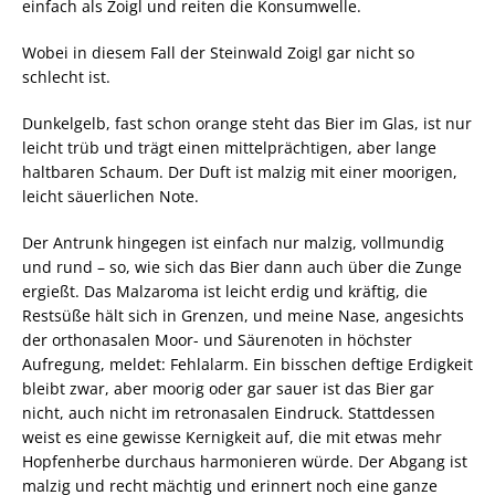
einfach als Zoigl und reiten die Konsumwelle.
Wobei in diesem Fall der Steinwald Zoigl gar nicht so
schlecht ist.
Dunkelgelb, fast schon orange steht das Bier im Glas, ist nur
leicht trüb und trägt einen mittelprächtigen, aber lange
haltbaren Schaum. Der Duft ist malzig mit einer moorigen,
leicht säuerlichen Note.
Der Antrunk hingegen ist einfach nur malzig, vollmundig
und rund – so, wie sich das Bier dann auch über die Zunge
ergießt. Das Malzaroma ist leicht erdig und kräftig, die
Restsüße hält sich in Grenzen, und meine Nase, angesichts
der orthonasalen Moor- und Säurenoten in höchster
Aufregung, meldet: Fehlalarm. Ein bisschen deftige Erdigkeit
bleibt zwar, aber moorig oder gar sauer ist das Bier gar
nicht, auch nicht im retronasalen Eindruck. Stattdessen
weist es eine gewisse Kernigkeit auf, die mit etwas mehr
Hopfenherbe durchaus harmonieren würde. Der Abgang ist
malzig und recht mächtig und erinnert noch eine ganze