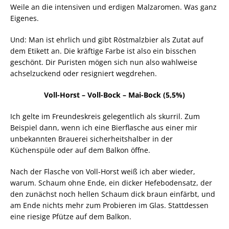
Weile an die intensiven und erdigen Malzaromen. Was ganz
Eigenes.
Und: Man ist ehrlich und gibt Röstmalzbier als Zutat auf
dem Etikett an. Die kräftige Farbe ist also ein bisschen
geschönt. Dir Puristen mögen sich nun also wahlweise
achselzuckend oder resigniert wegdrehen.
Voll-Horst – Voll-Bock – Mai-Bock (5,5%)
Ich gelte im Freundeskreis gelegentlich als skurril. Zum
Beispiel dann, wenn ich eine Bierflasche aus einer mir
unbekannten Brauerei sicherheitshalber in der
Küchenspüle oder auf dem Balkon öffne.
Nach der Flasche von Voll-Horst weiß ich aber wieder,
warum. Schaum ohne Ende, ein dicker Hefebodensatz, der
den zunächst noch hellen Schaum dick braun einfärbt, und
am Ende nichts mehr zum Probieren im Glas. Stattdessen
eine riesige Pfütze auf dem Balkon.