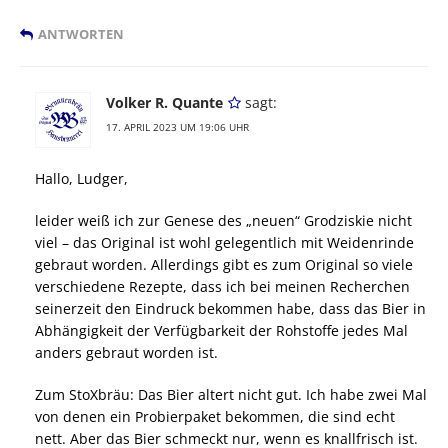
ANTWORTEN
Volker R. Quante
sagt:
17. APRIL 2023 UM 19:06 UHR
Hallo, Ludger,
leider weiß ich zur Genese des „neuen“ Grodziskie nicht
viel – das Original ist wohl gelegentlich mit Weidenrinde
gebraut worden. Allerdings gibt es zum Original so viele
verschiedene Rezepte, dass ich bei meinen Recherchen
seinerzeit den Eindruck bekommen habe, dass das Bier in
Abhängigkeit der Verfügbarkeit der Rohstoffe jedes Mal
anders gebraut worden ist.
Zum StoXbräu: Das Bier altert nicht gut. Ich habe zwei Mal
von denen ein Probierpaket bekommen, die sind echt
nett. Aber das Bier schmeckt nur, wenn es knallfrisch ist.