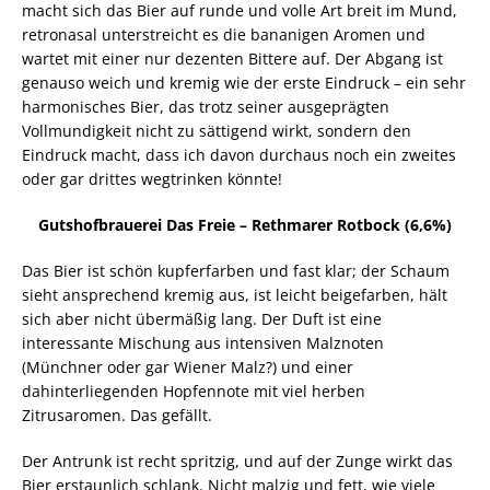
macht sich das Bier auf runde und volle Art breit im Mund,
retronasal unterstreicht es die bananigen Aromen und
wartet mit einer nur dezenten Bittere auf. Der Abgang ist
genauso weich und kremig wie der erste Eindruck – ein sehr
harmonisches Bier, das trotz seiner ausgeprägten
Vollmundigkeit nicht zu sättigend wirkt, sondern den
Eindruck macht, dass ich davon durchaus noch ein zweites
oder gar drittes wegtrinken könnte!
Gutshofbrauerei Das Freie – Rethmarer Rotbock (6,6%)
Das Bier ist schön kupferfarben und fast klar; der Schaum
sieht ansprechend kremig aus, ist leicht beigefarben, hält
sich aber nicht übermäßig lang. Der Duft ist eine
interessante Mischung aus intensiven Malznoten
(Münchner oder gar Wiener Malz?) und einer
dahinterliegenden Hopfennote mit viel herben
Zitrusaromen. Das gefällt.
Der Antrunk ist recht spritzig, und auf der Zunge wirkt das
Bier erstaunlich schlank. Nicht malzig und fett, wie viele