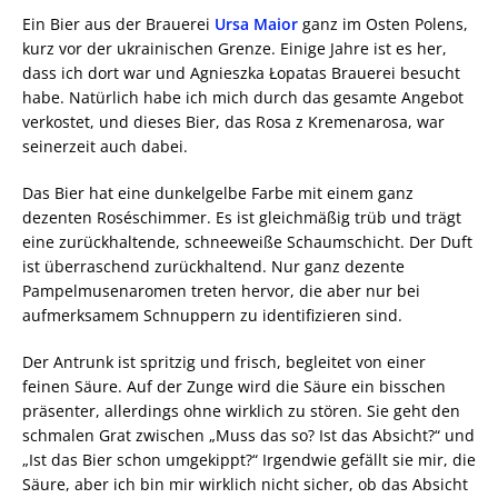
Ein Bier aus der Brauerei
Ursa Maior
ganz im Osten Polens,
kurz vor der ukrainischen Grenze. Einige Jahre ist es her,
dass ich dort war und Agnieszka Łopatas Brauerei besucht
habe. Natürlich habe ich mich durch das gesamte Angebot
verkostet, und dieses Bier, das Rosa z Kremenarosa, war
seinerzeit auch dabei.
Das Bier hat eine dunkelgelbe Farbe mit einem ganz
dezenten Roséschimmer. Es ist gleichmäßig trüb und trägt
eine zurückhaltende, schneeweiße Schaumschicht. Der Duft
ist überraschend zurückhaltend. Nur ganz dezente
Pampelmusenaromen treten hervor, die aber nur bei
aufmerksamem Schnuppern zu identifizieren sind.
Der Antrunk ist spritzig und frisch, begleitet von einer
feinen Säure. Auf der Zunge wird die Säure ein bisschen
präsenter, allerdings ohne wirklich zu stören. Sie geht den
schmalen Grat zwischen „Muss das so? Ist das Absicht?“ und
„Ist das Bier schon umgekippt?“ Irgendwie gefällt sie mir, die
Säure, aber ich bin mir wirklich nicht sicher, ob das Absicht