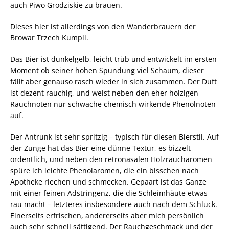
auch Piwo Grodziskie zu brauen.
Dieses hier ist allerdings von den Wanderbrauern der
Browar Trzech Kumpli.
Das Bier ist dunkelgelb, leicht trüb und entwickelt im ersten
Moment ob seiner hohen Spundung viel Schaum, dieser
fällt aber genauso rasch wieder in sich zusammen. Der Duft
ist dezent rauchig, und weist neben den eher holzigen
Rauchnoten nur schwache chemisch wirkende Phenolnoten
auf.
Der Antrunk ist sehr spritzig – typisch für diesen Bierstil. Auf
der Zunge hat das Bier eine dünne Textur, es bizzelt
ordentlich, und neben den retronasalen Holzraucharomen
spüre ich leichte Phenolaromen, die ein bisschen nach
Apotheke riechen und schmecken. Gepaart ist das Ganze
mit einer feinen Adstringenz, die die Schleimhäute etwas
rau macht – letzteres insbesondere auch nach dem Schluck.
Einerseits erfrischen, andererseits aber mich persönlich
auch sehr schnell sättigend. Der Rauchgeschmack und der