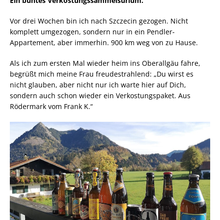
Ein buntes Verkostungssammelsurium.
Vor drei Wochen bin ich nach Szczecin gezogen. Nicht
komplett umgezogen, sondern nur in ein Pendler-
Appartement, aber immerhin. 900 km weg von zu Hause.
Als ich zum ersten Mal wieder heim ins Oberallgäu fahre,
begrüßt mich meine Frau freudestrahlend: „Du wirst es
nicht glauben, aber nicht nur ich warte hier auf Dich,
sondern auch schon wieder ein Verkostungspaket. Aus
Rödermark vom Frank K.“