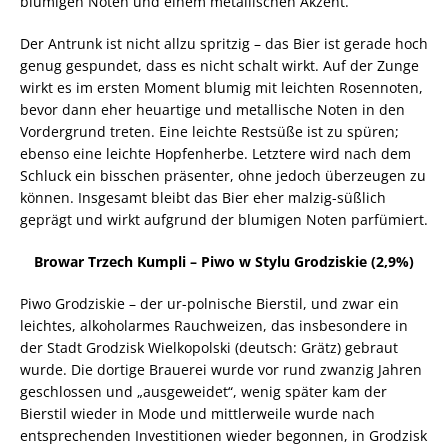
blumigen Noten und einem metallischen Akzent.
Der Antrunk ist nicht allzu spritzig – das Bier ist gerade hoch
genug gespundet, dass es nicht schalt wirkt. Auf der Zunge
wirkt es im ersten Moment blumig mit leichten Rosennoten,
bevor dann eher heuartige und metallische Noten in den
Vordergrund treten. Eine leichte Restsüße ist zu spüren;
ebenso eine leichte Hopfenherbe. Letztere wird nach dem
Schluck ein bisschen präsenter, ohne jedoch überzeugen zu
können. Insgesamt bleibt das Bier eher malzig-süßlich
geprägt und wirkt aufgrund der blumigen Noten parfümiert.
Browar Trzech Kumpli – Piwo w Stylu Grodziskie (2,9%)
Piwo Grodziskie – der ur-polnische Bierstil, und zwar ein
leichtes, alkoholarmes Rauchweizen, das insbesondere in
der Stadt Grodzisk Wielkopolski (deutsch: Grätz) gebraut
wurde. Die dortige Brauerei wurde vor rund zwanzig Jahren
geschlossen und „ausgeweidet“, wenig später kam der
Bierstil wieder in Mode und mittlerweile wurde nach
entsprechenden Investitionen wieder begonnen, in Grodzisk