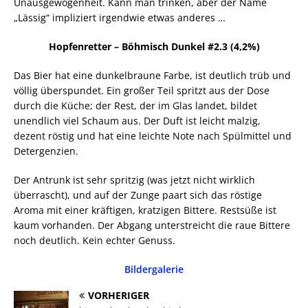
Unausgewogenheit. Kann man trinken, aber der Name
„Lässig“ impliziert irgendwie etwas anderes …
Hopfenretter – Böhmisch Dunkel #2.3 (4,2%)
Das Bier hat eine dunkelbraune Farbe, ist deutlich trüb und
völlig überspundet. Ein großer Teil spritzt aus der Dose
durch die Küche; der Rest, der im Glas landet, bildet
unendlich viel Schaum aus. Der Duft ist leicht malzig,
dezent röstig und hat eine leichte Note nach Spülmittel und
Detergenzien.
Der Antrunk ist sehr spritzig (was jetzt nicht wirklich
überrascht), und auf der Zunge paart sich das röstige
Aroma mit einer kräftigen, kratzigen Bittere. Restsüße ist
kaum vorhanden. Der Abgang unterstreicht die raue Bittere
noch deutlich. Kein echter Genuss.
Bildergalerie
VORHERIGER