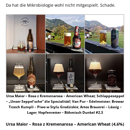
Da hat die Mikrobiologie wohl nicht mitgespielt. Schade.
Ursa Maior – Rosa z Kremenarosa – American Wheat
;
Schlappeseppel
– „Unser Seppel’sche“ die Specialität!
;
Van Pur – Edelmeister
;
Browar
Trzech Kumpli – Piwo w Stylu Grodziskie
;
Artos Brauerei – Lässig –
Lager
;
Hopfenretter – Böhmisch Dunkel #2.3
Ursa Maior – Rosa z Kremenarosa – American Wheat (4,6%)