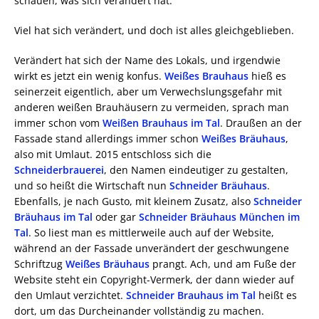
schauen, was sich verändert hat.
Viel hat sich verändert, und doch ist alles gleichgeblieben.
Verändert hat sich der Name des Lokals, und irgendwie
wirkt es jetzt ein wenig konfus.
Weißes Brauhaus
hieß es
seinerzeit eigentlich, aber um Verwechslungsgefahr mit
anderen weißen Brauhäusern zu vermeiden, sprach man
immer schon vom
Weißen Brauhaus im Tal
. Draußen an der
Fassade stand allerdings immer schon
Weißes Bräuhaus
,
also mit Umlaut. 2015 entschloss sich die
Schneiderbrauerei
, den Namen eindeutiger zu gestalten,
und so heißt die Wirtschaft nun
Schneider Bräuhaus
.
Ebenfalls, je nach Gusto, mit kleinem Zusatz, also
Schneider
Bräuhaus im Tal
oder gar
Schneider Bräuhaus München im
Tal
. So liest man es mittlerweile auch auf der Website,
während an der Fassade unverändert der geschwungene
Schriftzug
Weißes Bräuhaus
prangt. Ach, und am Fuße der
Website steht ein Copyright-Vermerk, der dann wieder auf
den Umlaut verzichtet.
Schneider Brauhaus im Tal
heißt es
dort, um das Durcheinander vollständig zu machen.