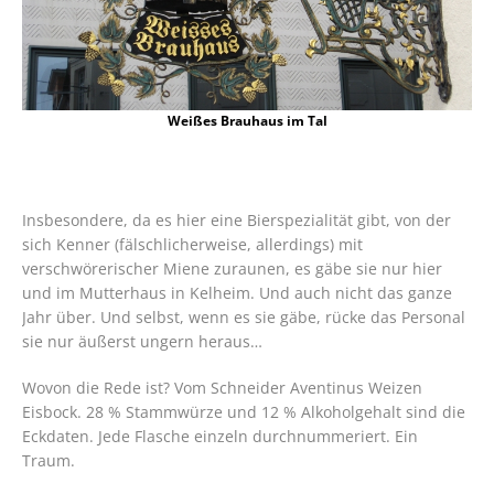
Weißes Brauhaus im Tal
Insbesondere, da es hier eine Bierspezialität gibt, von der
sich Kenner (fälschlicherweise, allerdings) mit
verschwörerischer Miene zuraunen, es gäbe sie nur hier
und im Mutterhaus in Kelheim. Und auch nicht das ganze
Jahr über. Und selbst, wenn es sie gäbe, rücke das Personal
sie nur äußerst ungern heraus…
Wovon die Rede ist? Vom Schneider Aventinus Weizen
Eisbock. 28 % Stammwürze und 12 % Alkoholgehalt sind die
Eckdaten. Jede Flasche einzeln durchnummeriert. Ein
Traum.