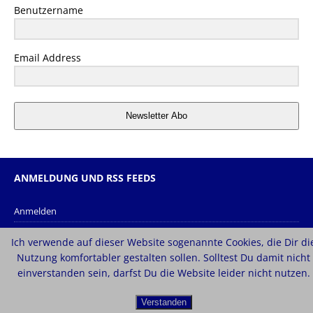
Benutzername
Email Address
Newsletter Abo
ANMELDUNG UND RSS FEEDS
Anmelden
Eintrags-Feed
Ich verwende auf dieser Website sogenannte Cookies, die Dir di
Kommentar-Feed
Nutzung komfortabler gestalten sollen. Solltest Du damit nicht
einverstanden sein, darfst Du die Website leider nicht nutzen.
WordPress.org
Verstanden