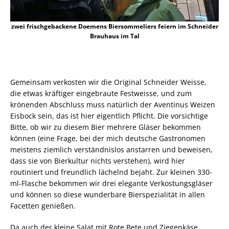
zwei frischgebackene Doemens Biersommeliers feiern im Schneider
Brauhaus im Tal
Gemeinsam verkosten wir die Original Schneider Weisse,
die etwas kräftiger eingebraute Festweisse, und zum
krönenden Abschluss muss natürlich der Aventinus Weizen
Eisbock sein, das ist hier eigentlich Pflicht. Die vorsichtige
Bitte, ob wir zu diesem Bier mehrere Gläser bekommen
können (eine Frage, bei der mich deutsche Gastronomen
meistens ziemlich verständnislos anstarren und beweisen,
dass sie von Bierkultur nichts verstehen), wird hier
routiniert und freundlich lächelnd bejaht. Zur kleinen 330-
ml-Flasche bekommen wir drei elegante Verkostungsgläser
und können so diese wunderbare Bierspezialität in allen
Facetten genießen.
Da auch der kleine Salat mit Rote Bete und Ziegenkäse