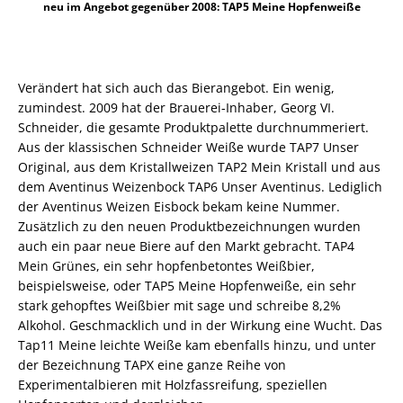
neu im Angebot gegenüber 2008: TAP5 Meine Hopfenweiße
Verändert hat sich auch das Bierangebot. Ein wenig,
zumindest. 2009 hat der Brauerei-Inhaber, Georg VI.
Schneider, die gesamte Produktpalette durchnummeriert.
Aus der klassischen Schneider Weiße wurde TAP7 Unser
Original, aus dem Kristallweizen TAP2 Mein Kristall und aus
dem Aventinus Weizenbock TAP6 Unser Aventinus. Lediglich
der Aventinus Weizen Eisbock bekam keine Nummer.
Zusätzlich zu den neuen Produktbezeichnungen wurden
auch ein paar neue Biere auf den Markt gebracht. TAP4
Mein Grünes, ein sehr hopfenbetontes Weißbier,
beispielsweise, oder TAP5 Meine Hopfenweiße, ein sehr
stark gehopftes Weißbier mit sage und schreibe 8,2%
Alkohol. Geschmacklich und in der Wirkung eine Wucht. Das
Tap11 Meine leichte Weiße kam ebenfalls hinzu, und unter
der Bezeichnung TAPX eine ganze Reihe von
Experimentalbieren mit Holzfassreifung, speziellen