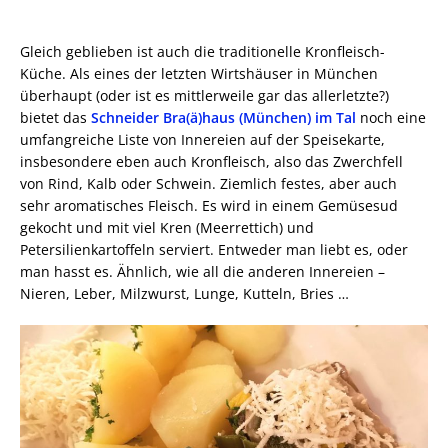
Gleich geblieben ist auch die traditionelle Kronfleisch-
Küche. Als eines der letzten Wirtshäuser in München
überhaupt (oder ist es mittlerweile gar das allerletzte?)
bietet das
Schneider Bra(ä)haus (München) im Tal
noch eine
umfangreiche Liste von Innereien auf der Speisekarte,
insbesondere eben auch Kronfleisch, also das Zwerchfell
von Rind, Kalb oder Schwein. Ziemlich festes, aber auch
sehr aromatisches Fleisch. Es wird in einem Gemüsesud
gekocht und mit viel Kren (Meerrettich) und
Petersilienkartoffeln serviert. Entweder man liebt es, oder
man hasst es. Ähnlich, wie all die anderen Innereien –
Nieren, Leber, Milzwurst, Lunge, Kutteln, Bries …