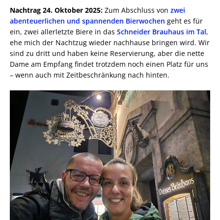
Nachtrag 24. Oktober 2025:
Zum Abschluss von
zwei
abenteuerlichen und spannenden Bierwochen
geht es für
ein, zwei allerletzte Biere in das
Schneider Brauhaus im Tal
,
ehe mich der Nachtzug wieder nachhause bringen wird. Wir
sind zu dritt und haben keine Reservierung, aber die nette
Dame am Empfang findet trotzdem noch einen Platz für uns
– wenn auch mit Zeitbeschränkung nach hinten.