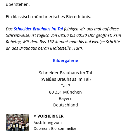
überstehen.
Ein klassisch-münchnerisches Biererlebnis.
Das
Schneider Brauhaus im Tal
(einigen wir uns mal auf diese
Schreibweise) ist täglich von 08:00 bis 00:30 Uhr geöffnet; kein
Ruhetag. Mit dem Bus 132 kommt man bis auf wenige Schritte
an das Brauhaus heran (Haltestelle „Tal“).
Bildergalerie
Schneider Brauhaus im Tal
(Weißes Brauhaus im Tal)
Tal 7
80 331 München
Bayern
Deutschland
VORHERIGER
Ausbildung zum
Doemens Biersommelier