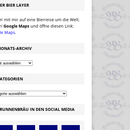
ER BIER LAYER
 mit mir auf eine Bierreise um die Welt.
m’
Google Maps
und öffne diesen Link:
le Maps
.
ONATS-ARCHIV
ATEGORIEN
RUNNENBRÄU IN DEN SOCIAL MEDIA