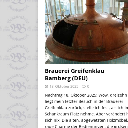
Brauerei Greifenklau
Bamberg (DEU)
18. Oktober 2025
0
Nachtrag 18. Oktober 2025: Wow, dreizehn
liegt mein letzter Besuch in der Brauerei
Greifenklau zurück, stelle ich fest, als ich i
Schankraum Platz nehme. Aber verändert 
sich nix. Die alten, abgewetzten Holzmöbel
raue Charme der Bedienungen, die großen