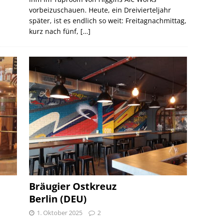
vorbeizuschauen. Heute, ein Dreivierteljahr
später, ist es endlich so weit: Freitagnachmittag,
kurz nach fünf,
[…]
Bräugier Ostkreuz
Berlin (DEU)
1. Oktober 2025
2