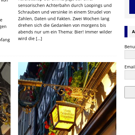
sensorischen Achterbahn durch Loopings und
Schrauben und versinke in einem Strudel von
Zahlen, Daten und Fakten. Zwei Wochen lang
he
drehen sich die Gedanken von morgens bis
gen
A
abends nur um ein Thema: Bier! Immer wilder
wird die
[…]
pfang
Benu
Emai