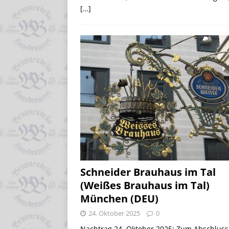
[…]
Schneider Brauhaus im Tal
(Weißes Brauhaus im Tal)
München (DEU)
24. Oktober 2025
0
Nachtrag 24. Oktober 2025: Zum Abschluss