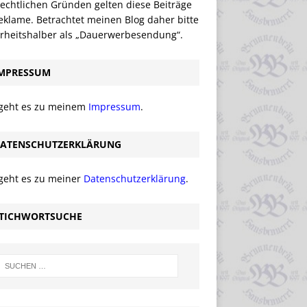
echtlichen Gründen gelten diese Beiträge
eklame. Betrachtet meinen Blog daher bitte
erheitshalber als „Dauerwerbesendung“.
MPRESSUM
 geht es zu meinem
Impressum
.
ATENSCHUTZERKLÄRUNG
 geht es zu meiner
Datenschutzerklärung
.
TICHWORTSUCHE