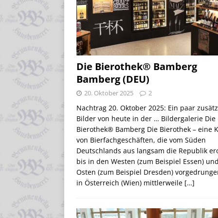
Die Bierothek® Bamberg
Bamberg (DEU)
20. Oktober 2025
2
Nachtrag 20. Oktober 2025: Ein paar zusätz
Bilder von heute in der … Bildergalerie Die
Bierothek® Bamberg Die Bierothek – eine K
von Bierfachgeschäften, die vom Süden
Deutschlands aus langsam die Republik er
bis in den Westen (zum Beispiel Essen) un
Osten (zum Beispiel Dresden) vorgedrungen
in Österreich (Wien) mittlerweile
[…]