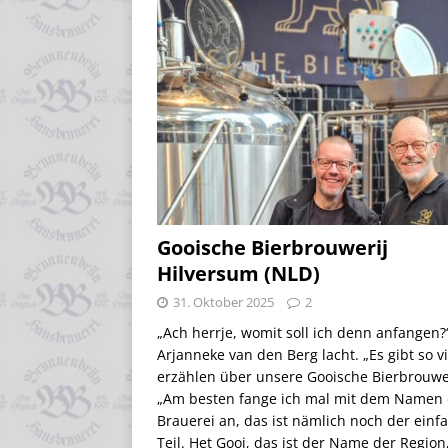
Gooische Bierbrouwerij
Hilversum (NLD)
31. Oktober 2025
2
„Ach herrje, womit soll ich denn anfangen?
Arjanneke van den Berg lacht. „Es gibt so vi
erzählen über unsere Gooische Bierbrouwe
„Am besten fange ich mal mit dem Namen 
Brauerei an, das ist nämlich noch der einf
Teil. Het Gooi, das ist der Name der Region,