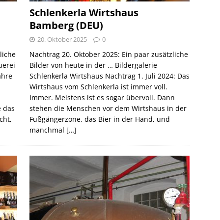
Schlenkerla Wirtshaus
Bamberg (DEU)
20. Oktober 2025
0
liche
Nachtrag 20. Oktober 2025: Ein paar zusätzliche
uerei
Bilder von heute in der … Bildergalerie
ahre
Schlenkerla Wirtshaus Nachtrag 1. Juli 2024: Das
Wirtshaus vom Schlenkerla ist immer voll.
Immer. Meistens ist es sogar übervoll. Dann
e das
stehen die Menschen vor dem Wirtshaus in der
cht,
Fußgängerzone, das Bier in der Hand, und
manchmal
[…]