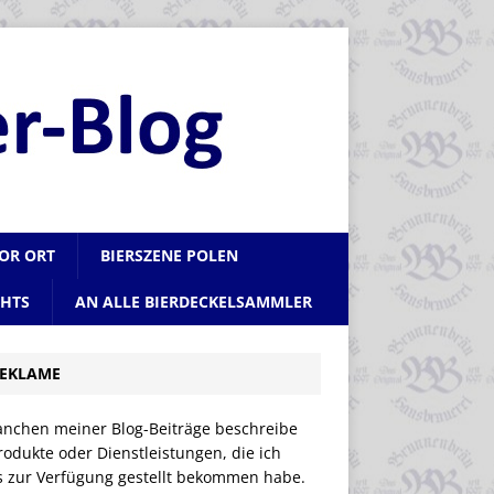
VOR ORT
BIERSZENE POLEN
CHTS
AN ALLE BIERDECKELSAMMLER
EKLAME
anchen meiner Blog-Beiträge beschreibe
rodukte oder Dienstleistungen, die ich
is zur Verfügung gestellt bekommen habe.