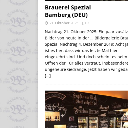
Brauerei Spezial
Bamberg (DEU)
21. Oktober 2025
2
Nachtrag 21. Oktober 2025: Ein paar zusätz
Bilder von heute in der … Bildergalerie Bra
Spezial Nachtrag 4. Dezember 2019: Acht J
ist es her, dass wir das letzte Mal hier
eingekehrt sind. Und doch scheint es beim
Öffnen der Tür alles vertraut, insbesonder
ungeheure Gedränge. Jetzt haben wir geda
[…]