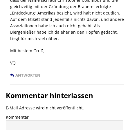
dass der Name sich auf Christopher Columbus und die
gleichzeitig mit der Gründung der Brauerei erfolgte
„Entdeckung“ Amerikas bezieht, wird halt nicht deutlich.
Auf dem Etikett stand jedenfalls nichts davon, und andere
Assoziationen habe ich auch nicht gehabt. Als
Biergenießer habe ich da eher an den Hopfen gedacht.
Liegt für mich viel näher.
Mit bestem Gruß,
VQ
ANTWORTEN
Kommentar hinterlassen
E-Mail Adresse wird nicht veröffentlicht.
Kommentar