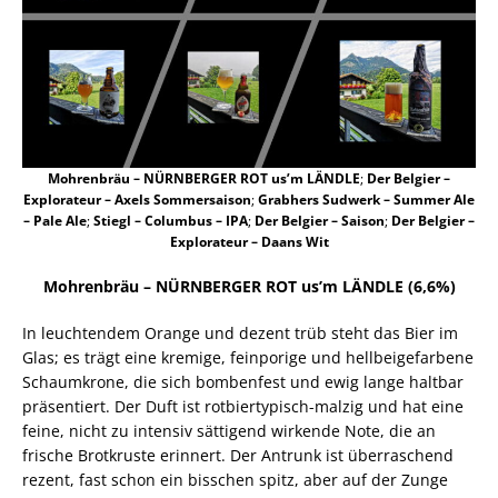
Mohrenbräu – NÜRNBERGER ROT us’m LÄNDLE
;
Der Belgier –
Explorateur – Axels Sommersaison
;
Grabhers Sudwerk – Summer Ale
– Pale Ale
;
Stiegl – Columbus – IPA
;
Der Belgier – Saison
;
Der Belgier –
Explorateur – Daans Wit
Mohrenbräu – NÜRNBERGER ROT us’m LÄNDLE (6,6%)
In leuchtendem Orange und dezent trüb steht das Bier im
Glas; es trägt eine kremige, feinporige und hellbeigefarbene
Schaumkrone, die sich bombenfest und ewig lange haltbar
präsentiert. Der Duft ist rotbiertypisch-malzig und hat eine
feine, nicht zu intensiv sättigend wirkende Note, die an
frische Brotkruste erinnert. Der Antrunk ist überraschend
rezent, fast schon ein bisschen spitz, aber auf der Zunge