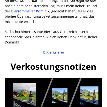
An diese wunderbare Stimmung, an das vorzügliche Bier
nach einem begeisternden Tag, muss mein lieber Freund,
der
Biersommelier Dominik
, gedacht haben, als er das
bierige Überraschungspaket zusammengestellt hat, das
mich heute erreicht hat.
Sechs hochinteressante Biere aus Österreich – sechs
spannende Spezialitäten. Vielen lieben Dank dafür, lieber
Dominik!
Bildergalerie
Verkostungsnotizen