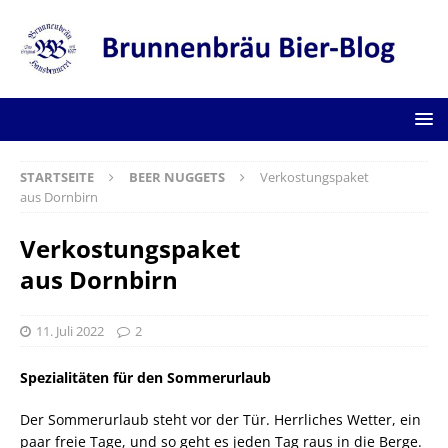
STARTSEITE
BEER NUGGETS
Verkostungspaket
aus Dornbirn
Verkostungspaket
aus Dornbirn
11. Juli 2022
2
Spezialitäten für den Sommerurlaub
Der Sommerurlaub steht vor der Tür. Herrliches Wetter, ein
paar freie Tage, und so geht es jeden Tag raus in die Berge.