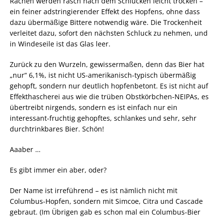
Rachen werden rasch nach dem Schlucken leicht trocken –
ein feiner adstringierender Effekt des Hopfens, ohne dass
dazu übermäßige Bittere notwendig wäre. Die Trockenheit
verleitet dazu, sofort den nächsten Schluck zu nehmen, und
in Windeseile ist das Glas leer.
Zurück zu den Wurzeln, gewissermaßen, denn das Bier hat
„nur“ 6,1%, ist nicht US-amerikanisch-typisch übermäßig
gehopft, sondern nur deutlich hopfenbetont. Es ist nicht auf
Effekthascherei aus wie die trüben Obstkörbchen-NEIPAs, es
übertreibt nirgends, sondern es ist einfach nur ein
interessant-fruchtig gehopftes, schlankes und sehr, sehr
durchtrinkbares Bier. Schön!
Aaaber …
Es gibt immer ein aber, oder?
Der Name ist irreführend – es ist nämlich nicht mit
Columbus-Hopfen, sondern mit Simcoe, Citra und Cascade
gebraut. (Im Übrigen gab es schon mal ein Columbus-Bier