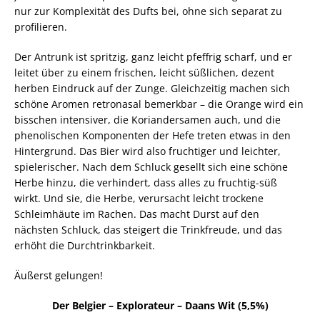
nur zur Komplexität des Dufts bei, ohne sich separat zu
profilieren.
Der Antrunk ist spritzig, ganz leicht pfeffrig scharf, und er
leitet über zu einem frischen, leicht süßlichen, dezent
herben Eindruck auf der Zunge. Gleichzeitig machen sich
schöne Aromen retronasal bemerkbar – die Orange wird ein
bisschen intensiver, die Koriandersamen auch, und die
phenolischen Komponenten der Hefe treten etwas in den
Hintergrund. Das Bier wird also fruchtiger und leichter,
spielerischer. Nach dem Schluck gesellt sich eine schöne
Herbe hinzu, die verhindert, dass alles zu fruchtig-süß
wirkt. Und sie, die Herbe, verursacht leicht trockene
Schleimhäute im Rachen. Das macht Durst auf den
nächsten Schluck, das steigert die Trinkfreude, und das
erhöht die Durchtrinkbarkeit.
Äußerst gelungen!
Der Belgier – Explorateur – Daans Wit (5,5%)