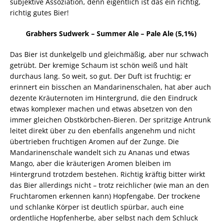
subjektive Assoziation, denn eigentlich ist das ein richtig,
richtig gutes Bier!
Grabhers Sudwerk – Summer Ale – Pale Ale (5,1%)
Das Bier ist dunkelgelb und gleichmäßig, aber nur schwach
getrübt. Der kremige Schaum ist schön weiß und hält
durchaus lang. So weit, so gut. Der Duft ist fruchtig; er
erinnert ein bisschen an Mandarinenschalen, hat aber auch
dezente Kräuternoten im Hintergrund, die den Eindruck
etwas komplexer machen und etwas absetzen von den
immer gleichen Obstkörbchen-Bieren. Der spritzige Antrunk
leitet direkt über zu den ebenfalls angenehm und nicht
übertrieben fruchtigen Aromen auf der Zunge. Die
Mandarinenschale wandelt sich zu Ananas und etwas
Mango, aber die kräuterigen Aromen bleiben im
Hintergrund trotzdem bestehen. Richtig kräftig bitter wirkt
das Bier allerdings nicht – trotz reichlicher (wie man an den
Fruchtaromen erkennen kann) Hopfengabe. Der trockene
und schlanke Körper ist deutlich spürbar, auch eine
ordentliche Hopfenherbe, aber selbst nach dem Schluck