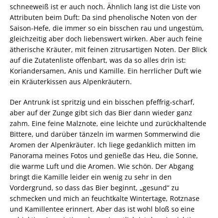
schneeweiß ist er auch noch. Ähnlich lang ist die Liste von
Attributen beim Duft: Da sind phenolische Noten von der
Saison-Hefe, die immer so ein bisschen rau und ungestüm,
gleichzeitig aber doch liebenswert wirken. Aber auch feine
ätherische Kräuter, mit feinen zitrusartigen Noten. Der Blick
auf die Zutatenliste offenbart, was da so alles drin ist:
Koriandersamen, Anis und Kamille. Ein herrlicher Duft wie
ein Kräuterkissen aus Alpenkräutern.
Der Antrunk ist spritzig und ein bisschen pfeffrig-scharf,
aber auf der Zunge gibt sich das Bier dann wieder ganz
zahm. Eine feine Malznote, eine leichte und zurückhaltende
Bittere, und darüber tänzeln im warmen Sommerwind die
Aromen der Alpenkräuter. Ich liege gedanklich mitten im
Panorama meines Fotos und genieße das Heu, die Sonne,
die warme Luft und die Aromen. Wie schön. Der Abgang
bringt die Kamille leider ein wenig zu sehr in den
Vordergrund, so dass das Bier beginnt, „gesund“ zu
schmecken und mich an feuchtkalte Wintertage, Rotznase
und Kamillentee erinnert. Aber das ist wohl bloß so eine