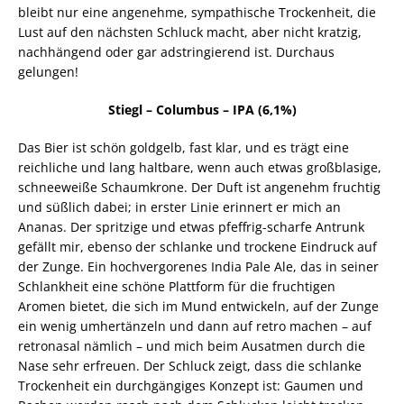
bleibt nur eine angenehme, sympathische Trockenheit, die
Lust auf den nächsten Schluck macht, aber nicht kratzig,
nachhängend oder gar adstringierend ist. Durchaus
gelungen!
Stiegl – Columbus – IPA (6,1%)
Das Bier ist schön goldgelb, fast klar, und es trägt eine
reichliche und lang haltbare, wenn auch etwas großblasige,
schneeweiße Schaumkrone. Der Duft ist angenehm fruchtig
und süßlich dabei; in erster Linie erinnert er mich an
Ananas. Der spritzige und etwas pfeffrig-scharfe Antrunk
gefällt mir, ebenso der schlanke und trockene Eindruck auf
der Zunge. Ein hochvergorenes India Pale Ale, das in seiner
Schlankheit eine schöne Plattform für die fruchtigen
Aromen bietet, die sich im Mund entwickeln, auf der Zunge
ein wenig umhertänzeln und dann auf retro machen – auf
retronasal nämlich – und mich beim Ausatmen durch die
Nase sehr erfreuen. Der Schluck zeigt, dass die schlanke
Trockenheit ein durchgängiges Konzept ist: Gaumen und