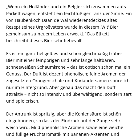
„Wenn ein Holländer und ein Belgier sich zusammen aufs
Parkett wagen, entsteht ein leichtfüßiger Tanz der Sinne. Ein
von Haubenkoch Daan de Wal wiederentdecktes altes
Rezept seines Urgroßvaters wurde in diesem ‚Wit‘ Bier
gemeinsam zu neuem Leben erweckt.“ Das Etikett
beschreibt dieses Bier sehr liebevoll!
Es ist ein ganz hellgelbes und schön gleichmäßig trübes
Bier mit einer feinporigen und sehr lange haltbaren,
schneeweißen Schaumkrone – das ist optisch schon mal ein
Genuss. Der Duft ist dezent phenolisch; feine Aromen der
zugesetzten Orangenschale und Koriandersamen spüre ich
nur im Hintergrund. Aber genau das macht den Duft
attraktiv – nicht so intensiv und überwältigend, sondern zart
und spielerisch.
Der Antrunk ist spritzig, aber die Kohlensäure ist schön
eingebunden, so dass der Eindruck auf der Zunge sehr
weich wird. Mild phenolische Aromen sowie eine weiche
und füllige Fruchtaromatik mit Bananen-Akzenten und