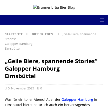
STARTSEITE
BIER ERLEBEN
„Geile Biere, spannende
Stories“
Galopper Hamburg
Eimsbüttel
„Geile Biere, spannende Stories“
Galopper Hamburg
Eimsbüttel
5. November 2025
0
Was für ein toller Abend! Aber der
Galopper Hamburg
in
Eimsbüttel bietet natürlich auch ein hervorragendes