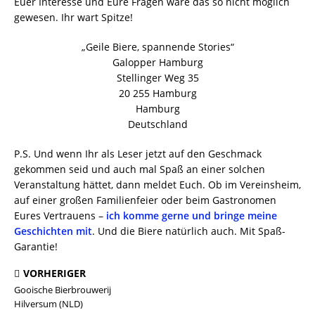
Euer Interesse und Eure Fragen wäre das so nicht möglich
gewesen. Ihr wart Spitze!
„Geile Biere, spannende Stories“
Galopper Hamburg
Stellinger Weg 35
20 255 Hamburg
Hamburg
Deutschland
P.S. Und wenn Ihr als Leser jetzt auf den Geschmack
gekommen seid und auch mal Spaß an einer solchen
Veranstaltung hättet, dann meldet Euch. Ob im Vereinsheim,
auf einer großen Familienfeier oder beim Gastronomen
Eures Vertrauens –
ich komme gerne und bringe meine
Geschichten mit
. Und die Biere natürlich auch. Mit Spaß-
Garantie!
VORHERIGER
Gooische Bierbrouwerij
Hilversum (NLD)