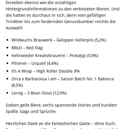
fesselten ebenso wie die unzähligen
Hintergrundinformationen zu den verkosteten Bieren. Und
die hatten es durchaus in sich, denn vom gefälligen
Trinkbier bis zum fordernden Genussbomber reichte die
Auswahl:
Wildwuchs Brauwerk – Galopper Kellerpils (5,2%)
BRŁO – Red Flag
Kehrwieder Kreativbrauerei – Prototyp (5,9%)
Pilsener – Urquell (4,4%)
It’s A Wrap – High Roller Double IPA
Orca x Barbarossa I am – Saison Batch No. 1 Baborca
(8,5%)
Lervig – 3 Bean Stout (12,0%)
Sieben geile Biere, sechs spannende Stories und hundert
Späße, Gags und Sprüche.
Herzlichen Dank an die fantastischen Gäste – ohne Euch,