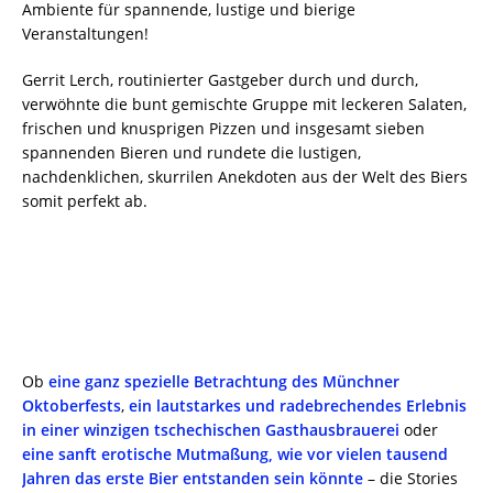
Ambiente für spannende, lustige und bierige
Veranstaltungen!
Gerrit Lerch, routinierter Gastgeber durch und durch,
verwöhnte die bunt gemischte Gruppe mit leckeren Salaten,
frischen und knusprigen Pizzen und insgesamt sieben
spannenden Bieren und rundete die lustigen,
nachdenklichen, skurrilen Anekdoten aus der Welt des Biers
somit perfekt ab.
Ob
eine ganz spezielle Betrachtung des Münchner
Oktoberfests
,
ein lautstarkes und radebrechendes Erlebnis
in einer winzigen tschechischen Gasthausbrauerei
oder
eine sanft erotische Mutmaßung, wie vor vielen tausend
Jahren das erste Bier entstanden sein könnte
– die Stories