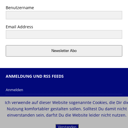
Benutzername
Email Address
Newsletter Abo
ANMELDUNG UND RSS FEEDS
Anmelden
Eintrags-Feed
Ich verwende auf dieser Website sogenannte Cookies, die Dir di
Kommentar-Feed
Nutzung komfortabler gestalten sollen. Solltest Du damit nicht
einverstanden sein, darfst Du die Website leider nicht nutzen.
WordPress.org
Verstanden