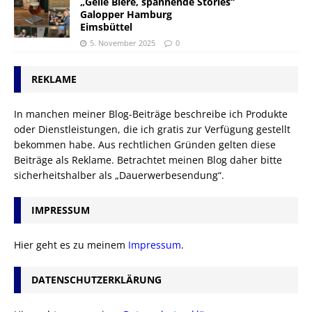
„Geile Biere, spannende Stories“
Galopper Hamburg
Eimsbüttel
5. November 2025
0
REKLAME
In manchen meiner Blog-Beiträge beschreibe ich Produkte
oder Dienstleistungen, die ich gratis zur Verfügung gestellt
bekommen habe. Aus rechtlichen Gründen gelten diese
Beiträge als Reklame. Betrachtet meinen Blog daher bitte
sicherheitshalber als „Dauerwerbesendung“.
IMPRESSUM
Hier geht es zu meinem
Impressum
.
DATENSCHUTZERKLÄRUNG