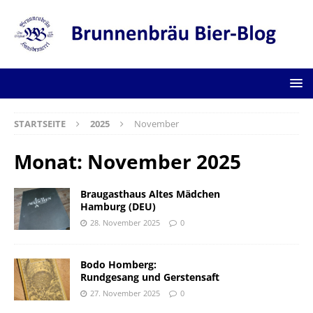
STARTSEITE
2025
November
Monat:
November 2025
Braugasthaus Altes Mädchen
Hamburg (DEU)
28. November 2025
0
Bodo Homberg:
Rundgesang und Gerstensaft
27. November 2025
0