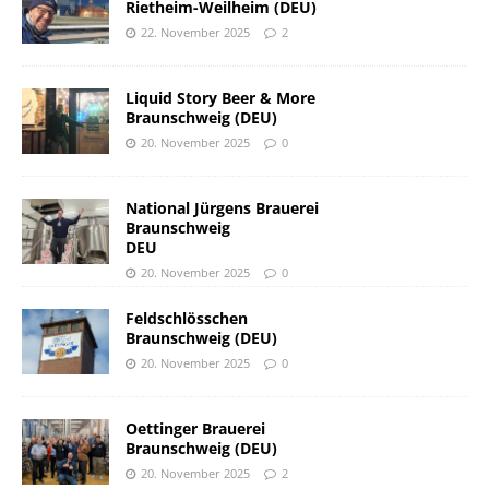
Rietheim-Weilheim (DEU)
22. November 2025
2
Liquid Story Beer & More
Braunschweig (DEU)
20. November 2025
0
National Jürgens Brauerei
Braunschweig
DEU
20. November 2025
0
Feldschlösschen
Braunschweig (DEU)
20. November 2025
0
Oettinger Brauerei
Braunschweig (DEU)
20. November 2025
2