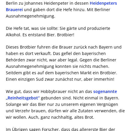
Berlin zu Johannes Heidenpeter in dessen
Heidenpeters
Brauerei
und gaben dort die Hefe hinzu. Mit Berliner
Ausnahmegenehmigung.
Die Hefe tat, was sie sollte: Sie gärte und produzierte
Alkohol. Es entstand Bier. Brotbier!
Dieses Brotbier fuhren die Brauer zurück nach Bayern und
haben es dort verkauft. Das gefiel den bayerischen
Behörden zwar nicht, war aber legal. Gegen die Berliner
Ausnahmegenehmigung konnten sie nichts machen.
Seitdem gibt es auf dem bayerischen Markt ein Brotbier.
Einen einzigen Sud zwar zunächst nur, aber immerhin!
Wie gut, dass wir Hobbybrauer nicht an das
sogenannte
„Reinheitsgebot“
gebunden sind. Nicht einmal in Bayern.
Solange wir das Bier nur zu unserem eigenen Vergnügen
und Verzehr brauen, dürfen wir alle Zutaten verwenden, die
wir wollen. Auch, ganz nachhaltig, altes Brot.
Im Übrigen sagen Forscher, dass das allererste Bier der