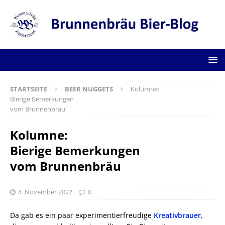
STARTSEITE
BEER NUGGETS
Kolumne:
Bierige Bemerkungen
vom Brunnenbräu
Kolumne:
Bierige Bemerkungen
vom Brunnenbräu
4. November 2022
0
Da gab es ein paar experimentierfreudige
Kreativbrauer
,