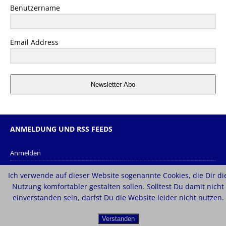
Benutzername
Email Address
Newsletter Abo
ANMELDUNG UND RSS FEEDS
Anmelden
Eintrags-Feed
Ich verwende auf dieser Website sogenannte Cookies, die Dir di
Kommentar-Feed
Nutzung komfortabler gestalten sollen. Solltest Du damit nicht
einverstanden sein, darfst Du die Website leider nicht nutzen.
WordPress.org
Verstanden