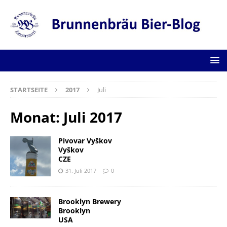
STARTSEITE
2017
Juli
Monat:
Juli 2017
Pivovar Vyškov
Vyškov
CZE
31. Juli 2017
0
Brooklyn Brewery
Brooklyn
USA