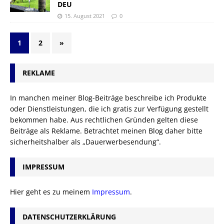
DEU
15. August 2021
0
1
2
»
REKLAME
In manchen meiner Blog-Beiträge beschreibe ich Produkte
oder Dienstleistungen, die ich gratis zur Verfügung gestellt
bekommen habe. Aus rechtlichen Gründen gelten diese
Beiträge als Reklame. Betrachtet meinen Blog daher bitte
sicherheitshalber als „Dauerwerbesendung“.
IMPRESSUM
Hier geht es zu meinem
Impressum
.
DATENSCHUTZERKLÄRUNG