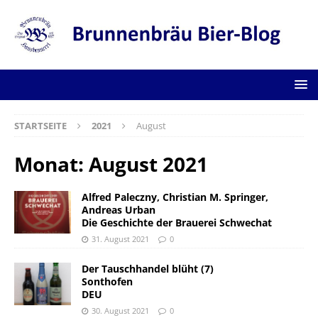
STARTSEITE
2021
August
Monat:
August 2021
Alfred Paleczny, Christian M. Springer,
Andreas Urban
Die Geschichte der Brauerei Schwechat
31. August 2021
0
Der Tauschhandel blüht (7)
Sonthofen
DEU
30. August 2021
0