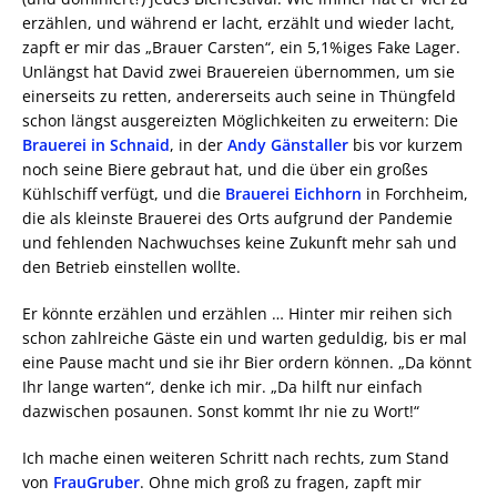
erzählen, und während er lacht, erzählt und wieder lacht,
zapft er mir das „Brauer Carsten“, ein 5,1%iges Fake Lager.
Unlängst hat David zwei Brauereien übernommen, um sie
einerseits zu retten, andererseits auch seine in Thüngfeld
schon längst ausgereizten Möglichkeiten zu erweitern: Die
Brauerei in Schnaid
, in der
Andy Gänstaller
bis vor kurzem
noch seine Biere gebraut hat, und die über ein großes
Kühlschiff verfügt, und die
Brauerei Eichhorn
in Forchheim,
die als kleinste Brauerei des Orts aufgrund der Pandemie
und fehlenden Nachwuchses keine Zukunft mehr sah und
den Betrieb einstellen wollte.
Er könnte erzählen und erzählen … Hinter mir reihen sich
schon zahlreiche Gäste ein und warten geduldig, bis er mal
eine Pause macht und sie ihr Bier ordern können. „Da könnt
Ihr lange warten“, denke ich mir. „Da hilft nur einfach
dazwischen posaunen. Sonst kommt Ihr nie zu Wort!“
Ich mache einen weiteren Schritt nach rechts, zum Stand
von
FrauGruber
. Ohne mich groß zu fragen, zapft mir