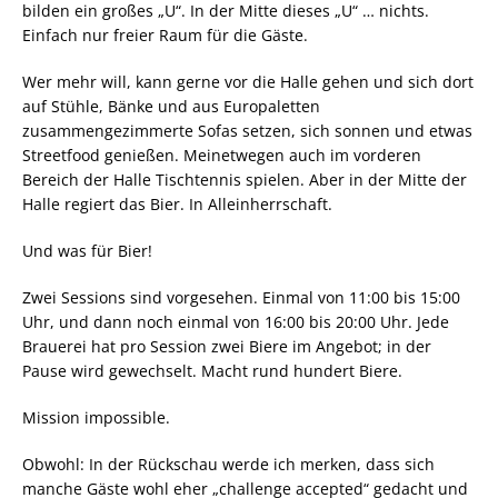
bilden ein großes „U“. In der Mitte dieses „U“ … nichts.
Einfach nur freier Raum für die Gäste.
Wer mehr will, kann gerne vor die Halle gehen und sich dort
auf Stühle, Bänke und aus Europaletten
zusammengezimmerte Sofas setzen, sich sonnen und etwas
Streetfood genießen. Meinetwegen auch im vorderen
Bereich der Halle Tischtennis spielen. Aber in der Mitte der
Halle regiert das Bier. In Alleinherrschaft.
Und was für Bier!
Zwei Sessions sind vorgesehen. Einmal von 11:00 bis 15:00
Uhr, und dann noch einmal von 16:00 bis 20:00 Uhr. Jede
Brauerei hat pro Session zwei Biere im Angebot; in der
Pause wird gewechselt. Macht rund hundert Biere.
Mission impossible.
Obwohl: In der Rückschau werde ich merken, dass sich
manche Gäste wohl eher „challenge accepted“ gedacht und