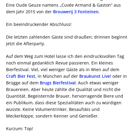
Eine Oude Geuze namens „Cuvée Armand & Gaston“ aus
dem Jahr 2015 von der
Brouwerij 3 Fonteinen
.
Ein beeindruckender Abschluss!
Die letzten zahlenden Gäste sind draußen; drinnen beginnt
jetzt die Afterparty.
Auf dem Weg zum Hotel lasse ich den eindrucksvollen Tag
noch einmal gedanklich Revue passieren. Ein kleines
Bierfestival. Viel, viel weniger Gäste als in Wien auf dem
Craft Bier Fest
, in München auf der
Braukunst Live!
oder in
Brügge auf dem
Brugs Bierfestival
. Auch etwas weniger
Brauereien. Aber heute zählte die Qualität und nicht die
Quantität. Begeisternde Brauer, hervorragende Biere und
ein Publikum, dass diese Spezialitäten auch zu würdigen
wusste. Keine Volumentrinker, Besaufskis und
Meckerköppe, sondern Kenner und Genießer.
Kurzum: Top!